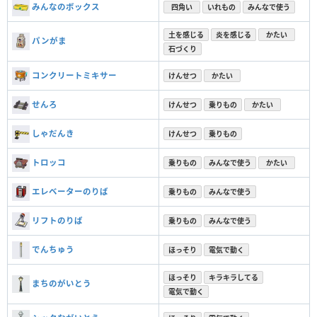
みんなのボックス
四角い
いれもの
みんなで使う
土を感じる
炎を感じる
かたい
パンがま
石づくり
コンクリートミキサー
けんせつ
かたい
せんろ
けんせつ
乗りもの
かたい
しゃだんき
けんせつ
乗りもの
トロッコ
乗りもの
みんなで使う
かたい
エレベーターのりば
乗りもの
みんなで使う
リフトのりば
乗りもの
みんなで使う
でんちゅう
ほっそり
電気で動く
ほっそり
キラキラしてる
まちのがいとう
電気で動く