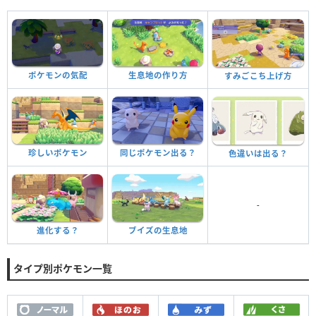
ポケモンの気配
生息地の作り方
すみごこち上げ方
珍しいポケモン
同じポケモン出る？
色違いは出る？
-
進化する？
ブイズの生息地
タイプ別ポケモン一覧