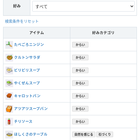
好み
検索条件をリセット
アイテム
好みカテゴリ
たべごろニンジン
からい
クルトンサラダ
からい
ビリビリスープ
からい
やくぜんスープ
からい
キャロットパン
からい
アツアツスープパン
からい
チリソース
からい
ほしくさのテーブル
自然を感じる
石づくり