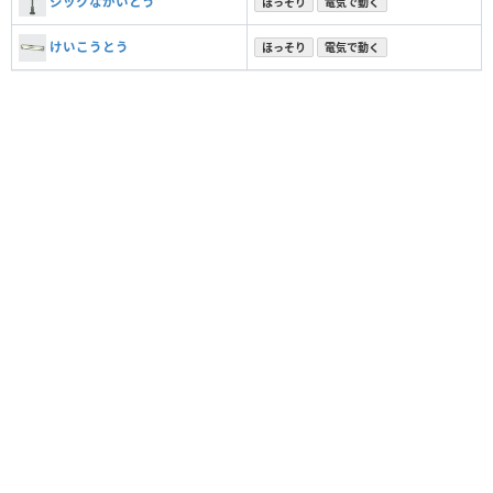
シックながいとう
ほっそり
電気で動く
けいこうとう
ほっそり
電気で動く