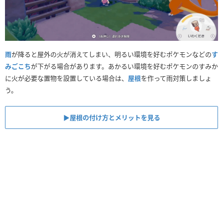
雨
が降ると屋外の火が消えてしまい、明るい環境を好むポケモンなどの
す
みごこち
が下がる場合があります。あかるい環境を好むポケモンのすみか
に火が必要な置物を設置している場合は、
屋根
を作って雨対策しましょ
う。
▶︎屋根の付け方とメリットを見る