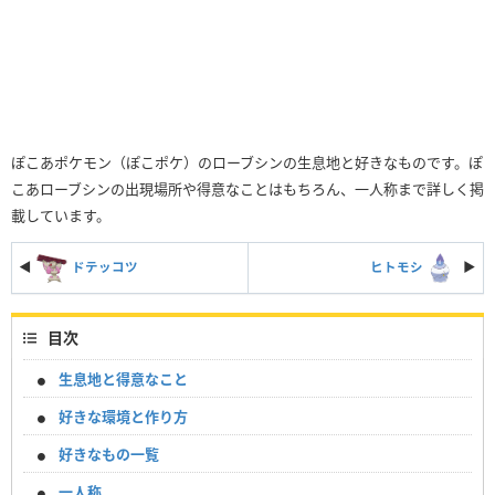
ぽこあポケモン（ぽこポケ）のローブシンの生息地と好きなものです。ぽ
こあローブシンの出現場所や得意なことはもちろん、一人称まで詳しく掲
載しています。
◀
ドテッコツ
ヒトモシ
▶︎
目次
生息地と得意なこと
好きな環境と作り方
好きなもの一覧
一人称