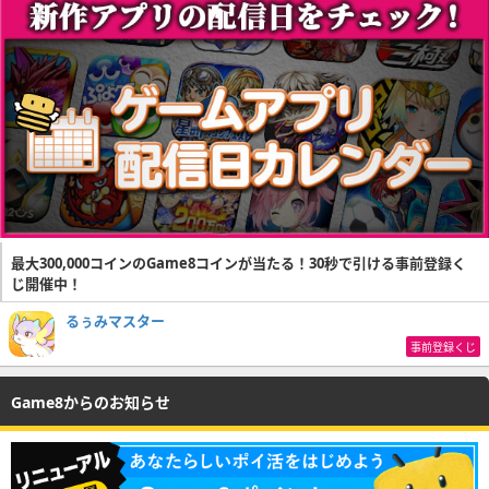
最大300,000コインのGame8コインが当たる！30秒で引ける事前登録く
じ開催中！
るぅみマスター
事前登録くじ
Game8からのお知らせ