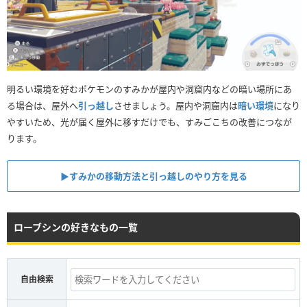
明るい環境を好むポケモンのすみかが屋内や洞窟内などの暗い場所にあ
る場合は、屋外へ
引っ越し
させましょう。屋内や洞窟内は
暗い環境
になり
やすいため、光が届く屋外に移すだけでも、すみごこちの改善につなが
ります。
▶︎すみかの移動方法と引っ越しのやり方を見る
ローブシンの好きなもの一覧
自由検索