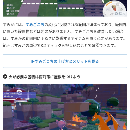
拡大
すみかには、
すみごこち
の変化が反映される範囲が決まっており、範囲外
に置いた設置物などは効果がありません。すみごこちを改善したい場合
は、すみかの範囲内に明るさに影響するアイテムを置く必要があります。
範囲はすみかの周辺でRスティックを押し込むことで確認できます。
▶︎すみごこちの上げ方とメリットを見る
火が必要な置物は雨対策に屋根をつけよう