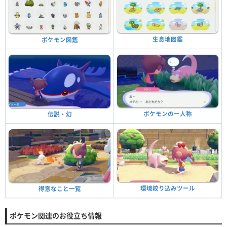
生息地図鑑
ポケモン図鑑
ポケモンの一人称
伝説・幻
環境絞り込みツール
得意なこと一覧
ポケモン関連のお役立ち情報