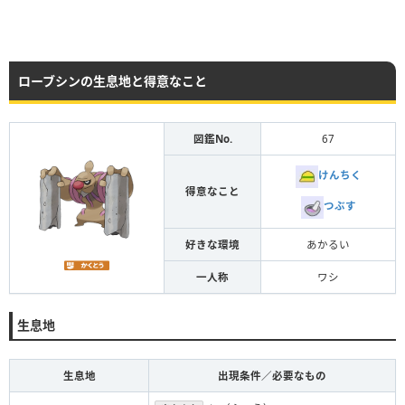
ローブシンの生息地と得意なこと
図鑑No.
67
けんちく
得意なこと
つぶす
好きな環境
あかるい
一人称
ワシ
生息地
生息地
出現条件／必要なもの