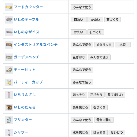
フードカウンター
みんなで使う
いしのテーブル
四角い
かたい
石づくり
いしのながイス
かたい
石づくり
インダストリアルなベンチ
みんなで使う
メタリック
木製
ガーデンベンチ
花ざかり
みんなで使う
ティーセット
みんなで使う
パーティーカップ
みんなで使う
いちりんざし
ほっそり
花ざかり
見て楽しむ
いしのだんろ
炎を感じる
石づくり
プリンター
みんなで使う
電気で動く
シャワー
水を感じる
ほっそり
せいけつ