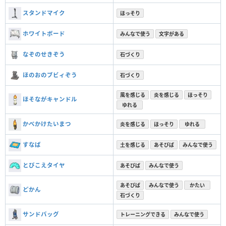
スタンドマイク
ほっそり
ホワイトボード
みんなで使う
文字がある
なぞのせきぞう
石づくり
ほのおのブビィぞう
石づくり
風を感じる
炎を感じる
ほっそり
ほそながキャンドル
ゆれる
かべかけたいまつ
炎を感じる
ほっそり
ゆれる
すなば
土を感じる
あそびば
みんなで使う
とびこえタイヤ
あそびば
みんなで使う
あそびば
みんなで使う
かたい
どかん
石づくり
サンドバッグ
トレーニングできる
みんなで使う