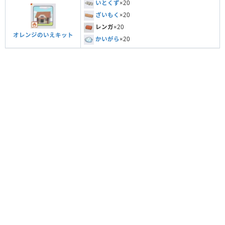
いとくず
×20
ざいもく
×20
レンガ
×20
オレンジのいえキット
かいがら
×20