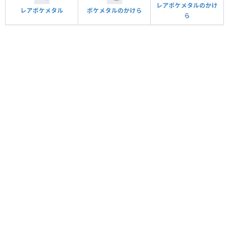
レアポケメタルのかけ
レアポケメタル
ポケメタルのかけら
ら