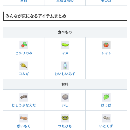
材料
大切なもの
そのた
みんなが気になるアイテムまとめ
食べもの
ヒメリのみ
マメ
トマト
-
コムギ
おいしいみず
材料
じょうぶなえだ
いし
はっぱ
ざいもく
つたひも
いとくず