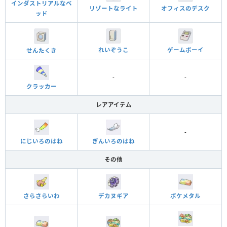
インダストリアルなベ
オフィスのデスク
リゾートなライト
ッド
れいぞうこ
ゲームボーイ
せんたくき
-
-
クラッカー
レアアイテム
-
にじいろのはね
ぎんいろのはね
その他
さらさらいわ
デカヌギア
ポケメタル