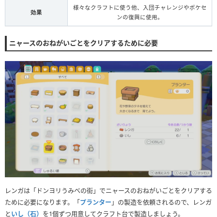
様々なクラフトに使う他、入団チャレンジやポケセ
効果
ンの復興に使用。
ニャースのおねがいごとをクリアするために必要
レンガは「ドンヨリうみべの街」でニャースのおねがいごとをクリアする
ために必要になります。「
プランター
」の製造を依頼されるので、レンガ
と
いし（石）
を1個ずつ用意してクラフト台で製造しましょう。