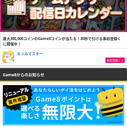
最大300,000コインのGame8コインが当たる！30秒で引ける事前登録く
じ開催中！
るぅみマスター
事前登録くじ
Game8からのお知らせ