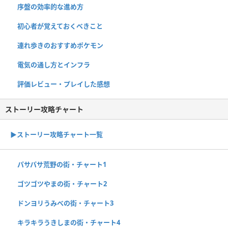
序盤の効率的な進め方
初心者が覚えておくべきこと
連れ歩きのおすすめポケモン
電気の通し方とインフラ
評価レビュー・プレイした感想
ストーリー攻略チャート
▶ストーリー攻略チャート一覧
パサパサ荒野の街・チャート1
ゴツゴツやまの街・チャート2
ドンヨリうみべの街・チャート3
キラキラうきしまの街・チャート4