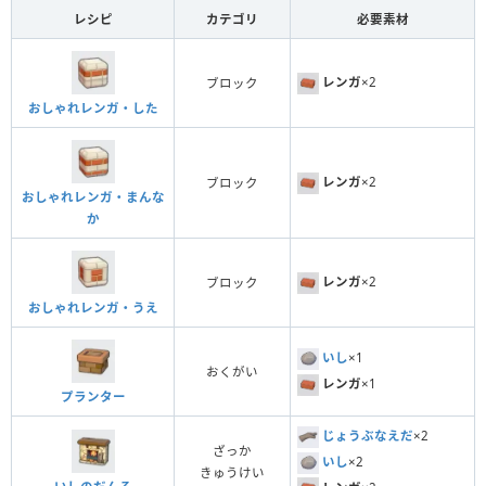
レシピ
カテゴリ
必要素材
レンガ
×2
ブロック
おしゃれレンガ・した
レンガ
×2
ブロック
おしゃれレンガ・まんな
か
レンガ
×2
ブロック
おしゃれレンガ・うえ
いし
×1
おくがい
レンガ
×1
プランター
じょうぶなえだ
×2
ざっか
いし
×2
きゅうけい