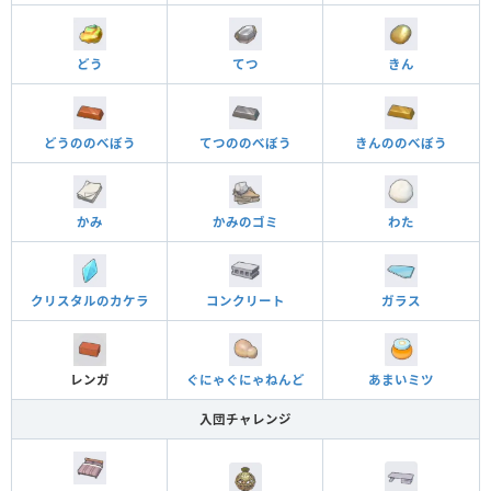
どう
てつ
きん
どうののべぼう
てつののべぼう
きんののべぼう
かみ
かみのゴミ
わた
クリスタルのカケラ
コンクリート
ガラス
レンガ
ぐにゃぐにゃねんど
あまいミツ
入団チャレンジ