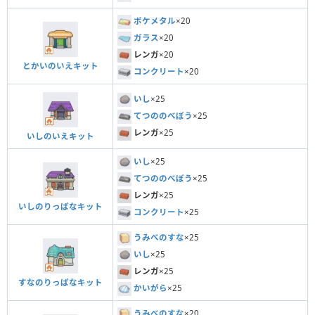
ポケメタル
×20
ガラス
×20
レンガ
×20
とかいのいえキット
コンクリート
×20
いし
×25
てつののべぼう
×25
レンガ
×25
いしのいえキット
いし
×25
てつののべぼう
×25
レンガ
×25
いしのりっぱなキット
コンクリート
×25
うみべのすな
×25
いし
×25
レンガ
×25
すなのりっぱなキット
かいがら
×25
うみべのすな
×20