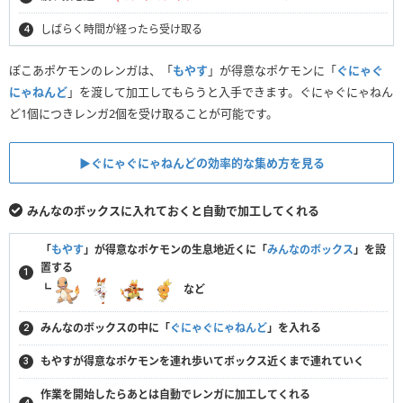
しばらく時間が経ったら受け取る
ぽこあポケモンのレンガは、「
もやす
」が得意なポケモンに「
ぐにゃぐ
にゃねんど
」を渡して加工してもらうと入手できます。ぐにゃぐにゃねん
ど1個につきレンガ2個を受け取ることが可能です。
▶︎ぐにゃぐにゃねんどの効率的な集め方を見る
みんなのボックスに入れておくと自動で加工してくれる
「
もやす
」が得意なポケモンの生息地近くに「
みんなのボックス
」を設
置する
┗
など
みんなのボックスの中に「
ぐにゃぐにゃねんど
」を入れる
もやすが得意なポケモンを連れ歩いてボックス近くまで連れていく
作業を開始したらあとは自動でレンガに加工してくれる