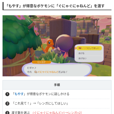
「もやす」が得意なポケモンに「ぐにゃぐにゃねんど」を渡す
手順
「
もやす
」が得意なポケモンに話しかける
「これ見て！」→「レンガにしてほしい」
渡す数を選ぶ
(ぐにゃぐにゃねんど×1→レンガ×2）