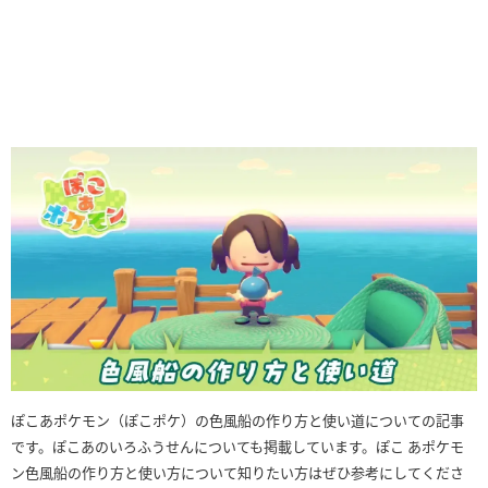
ぽこあポケモン（ぽこポケ）の色風船の作り方と使い道についての記事
です。ぽこあのいろふうせんについても掲載しています。ぽこ あポケモ
ン色風船の作り方と使い方について知りたい方はぜひ参考にしてくださ