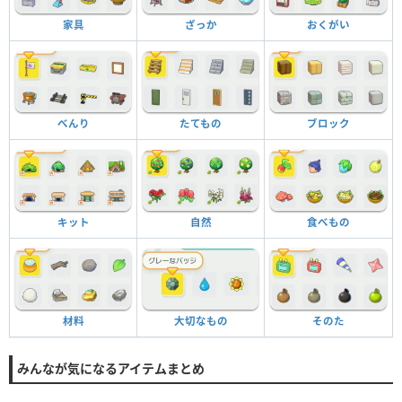
家具
ざっか
おくがい
べんり
たてもの
ブロック
キット
自然
食べもの
材料
大切なもの
そのた
みんなが気になるアイテムまとめ