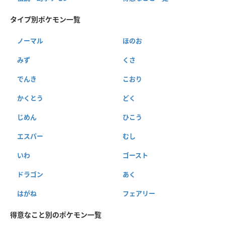
タイプ別ポケモン一覧
ノーマル
ほのお
みず
くさ
でんき
こおり
かくとう
どく
じめん
ひこう
エスパー
むし
いわ
ゴースト
ドラゴン
あく
はがね
フェアリー
得意なこと別のポケモン一覧