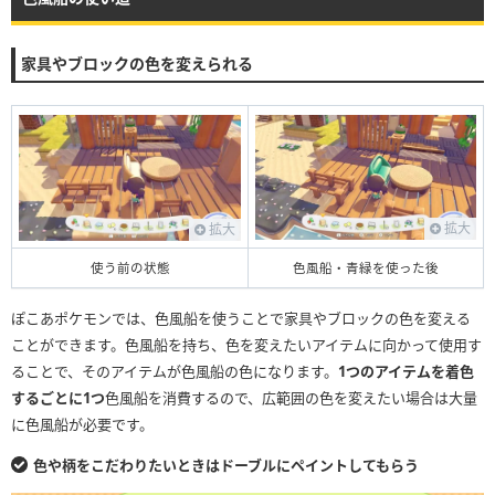
家具やブロックの色を変えられる
拡大
拡大
使う前の状態
色風船・青緑を使った後
ぽこあポケモンでは、色風船を使うことで家具やブロックの色を変える
ことができます。色風船を持ち、色を変えたいアイテムに向かって使用す
ることで、そのアイテムが色風船の色になります。
1つのアイテムを着色
するごとに1つ
色風船を消費するので、広範囲の色を変えたい場合は大量
に色風船が必要です。
色や柄をこだわりたいときはドーブルにペイントしてもらう