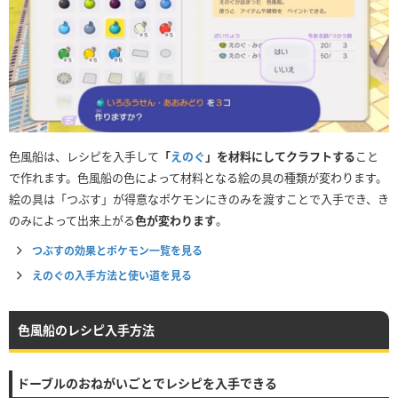
色風船は、レシピを入手して
「
えのぐ
」を材料にしてクラフトする
こと
で作れます。色風船の色によって材料となる絵の具の種類が変わります。
絵の具は「つぶす」が得意なポケモンにきのみを渡すことで入手でき、き
のみによって出来上がる
色が変わります
。
つぶすの効果とポケモン一覧を見る
えのぐの入手方法と使い道を見る
色風船のレシピ入手方法
ドーブルのおねがいごとでレシピを入手できる