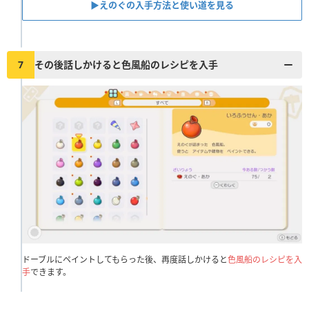
▶︎えのぐの入手方法と使い道を見る
7
その後話しかけると色風船のレシピを入手
ドーブルにペイントしてもらった後、再度話しかけると
色風船のレシピを入
手
できます。