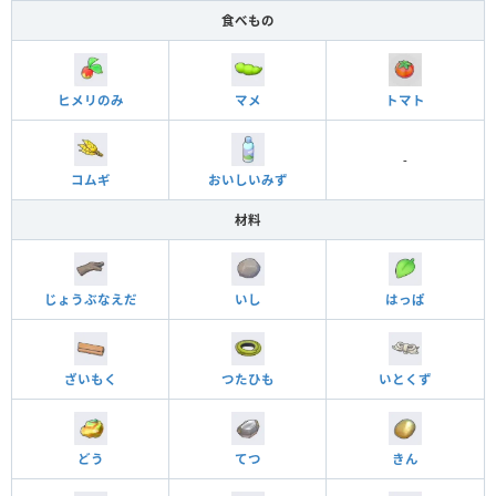
食べもの
ヒメリのみ
マメ
トマト
-
コムギ
おいしいみず
材料
じょうぶなえだ
いし
はっぱ
ざいもく
つたひも
いとくず
どう
てつ
きん