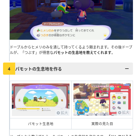
ドーブルからヒメリのみを潰して持ってくるよう頼まれます。その後ドーブ
ルが、「つぶす」が得意な
パモットの生息地を教えてくれます
。
4
パモットの生息地を作る
拡大
拡大
パモット生息地
実際の見た目