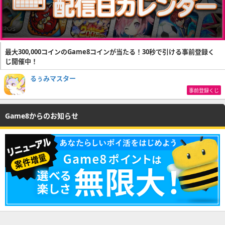
最大300,000コインのGame8コインが当たる！30秒で引ける事前登録く
じ開催中！
るぅみマスター
事前登録くじ
Game8からのお知らせ