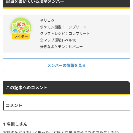
記事を書いている攻略メンバー
やりこみ
ポケモン図鑑：コンプリート
クラフトレシピ：コンプリート
ライター
全マップ環境レベル10
好きなポケモン：ヒバニー
メンバーの情報を見る
この記事へのコメント
コメント
1
名無しさん
窓枠の色変えたいと思ったけど膨大な量必要そうなので断念したわ。