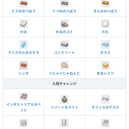
どうののべぼう
てつののべぼう
きんののべぼう
かみ
かみのゴミ
わた
クリスタルのカケラ
コンクリート
ガラス
レンガ
ぐにゃぐにゃねんど
あまいミツ
入団チャレンジ
インダストリアルなベ
オフィスのデスク
リゾートなライト
ッド