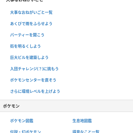
大事なおねがいごと一覧
あくびで雨をふらせよう
パーティーを開こう
街を明るくしよう
巨大ビルを建築しよう
入団チャレンジ(？)に挑もう
ポケモンセンターを直そう
さらに環境レベルを上げよう
ポケモン
ポケモン図鑑
生息地図鑑
伝説・幻ポケモン
得意なこと一覧