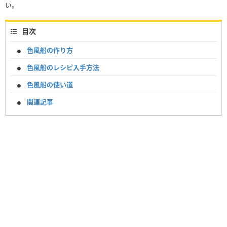
い。
目次
色風船の作り方
色風船のレシピ入手方法
色風船の使い道
関連記事