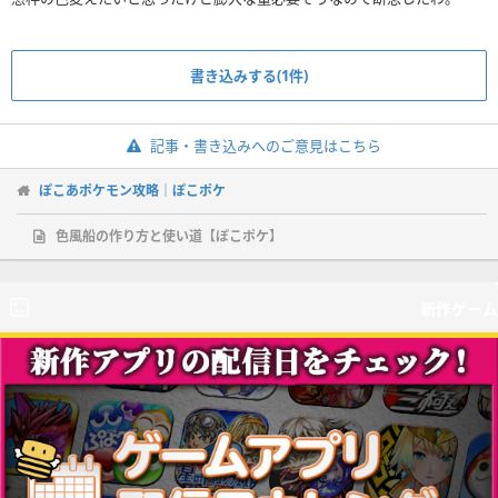
書き込みする(1件)
記事・書き込みへのご意見はこちら
ぽこあポケモン攻略｜ぽこポケ
色風船の作り方と使い道【ぽこポケ】
新作ゲーム