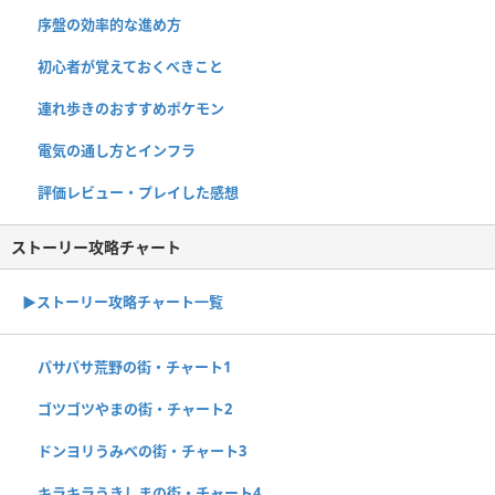
序盤の効率的な進め方
初心者が覚えておくべきこと
連れ歩きのおすすめポケモン
電気の通し方とインフラ
評価レビュー・プレイした感想
ストーリー攻略チャート
▶ストーリー攻略チャート一覧
パサパサ荒野の街・チャート1
ゴツゴツやまの街・チャート2
ドンヨリうみべの街・チャート3
キラキラうきしまの街・チャート4