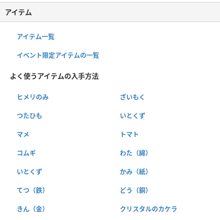
アイテム
アイテム一覧
イベント限定アイテムの一覧
よく使うアイテムの入手方法
ヒメリのみ
ざいもく
つたひも
いとくず
マメ
トマト
コムギ
わた（綿）
いとくず
かみ（紙）
てつ（鉄）
どう（銅）
きん（金）
クリスタルのカケラ