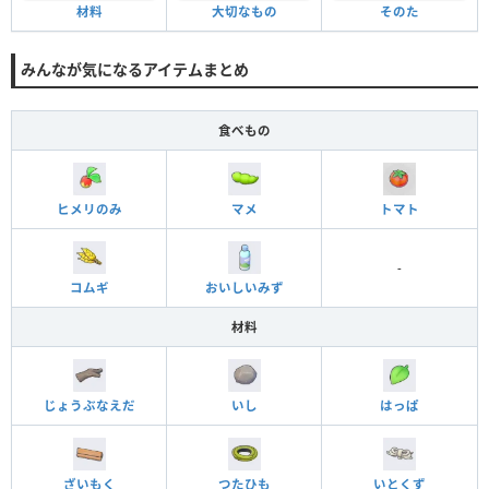
材料
大切なもの
そのた
みんなが気になるアイテムまとめ
食べもの
ヒメリのみ
マメ
トマト
-
コムギ
おいしいみず
材料
じょうぶなえだ
いし
はっぱ
ざいもく
つたひも
いとくず