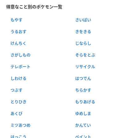
得意なこと別のポケモン一覧
もやす
さいばい
うるおす
きをきる
けんちく
じならし
さがしもの
そらをとぶ
テレポート
リサイクル
しわける
はつでん
つぶす
ちらかす
とりひき
もりあげる
あくび
ゆめしま
ミツあつめ
かんてい
はっこう
ペイント