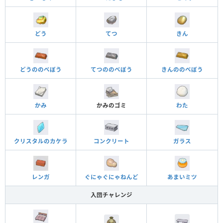
どう
てつ
きん
どうののべぼう
てつののべぼう
きんののべぼう
かみ
かみのゴミ
わた
クリスタルのカケラ
コンクリート
ガラス
レンガ
ぐにゃぐにゃねんど
あまいミツ
入団チャレンジ