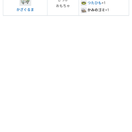
つたひも
×1
おもちゃ
かざぐるま
かみのゴミ
×1