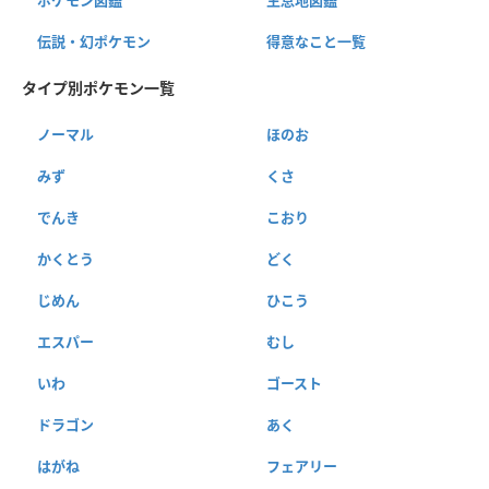
伝説・幻ポケモン
得意なこと一覧
タイプ別ポケモン一覧
ノーマル
ほのお
みず
くさ
でんき
こおり
かくとう
どく
じめん
ひこう
エスパー
むし
いわ
ゴースト
ドラゴン
あく
はがね
フェアリー