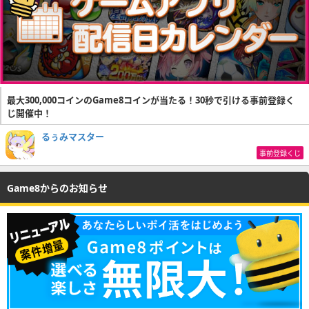
最大300,000コインのGame8コインが当たる！30秒で引ける事前登録く
じ開催中！
るぅみマスター
事前登録くじ
Game8からのお知らせ