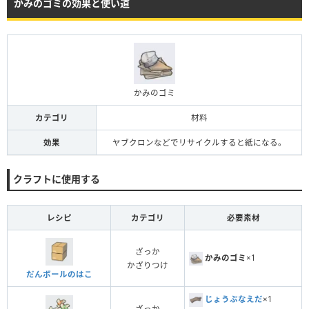
かみのゴミの効果と使い道
かみのゴミ
カテゴリ
材料
効果
ヤブクロンなどでリサイクルすると紙になる。
クラフトに使用する
レシピ
カテゴリ
必要素材
ざっか
かみのゴミ
×1
かざりつけ
だんボールのはこ
じょうぶなえだ
×1
ざっか