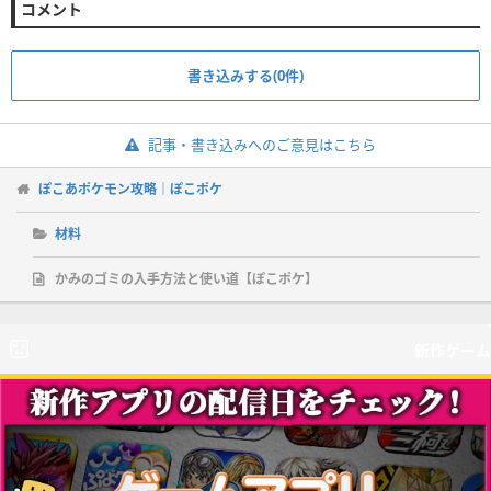
コメント
書き込みする(0件)
記事・書き込みへのご意見はこちら
ぽこあポケモン攻略｜ぽこポケ
材料
かみのゴミの入手方法と使い道【ぽこポケ】
新作ゲーム