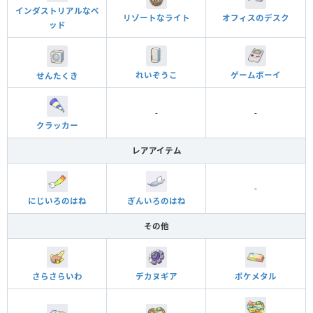
インダストリアルなベ
オフィスのデスク
リゾートなライト
ッド
れいぞうこ
ゲームボーイ
せんたくき
-
-
クラッカー
レアアイテム
-
にじいろのはね
ぎんいろのはね
その他
さらさらいわ
デカヌギア
ポケメタル