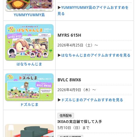
▶︎
YUMMYYUMMY島のアイテムおすすめを
見る
YUMMYYUMMY島
MYRS 615H
2026年4月25日（土）〜
▶︎
はなちゃんじまのアイテムおすすめを見る
はなちゃんじま
BVLC 8WX6
2026年4月9日（木）〜
▶︎
ドズルじまのアイテムおすすめを見る
ドズルじま
住所配布
IKEAの実店舗で探して入手
5月10日（日）まで