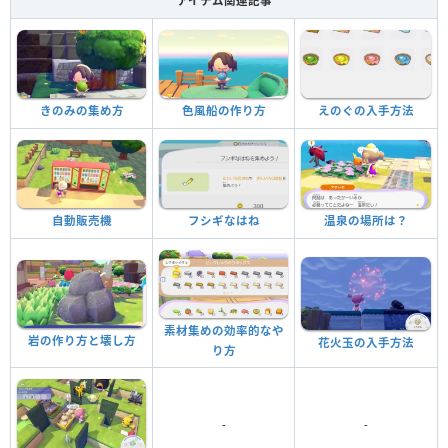
アイテム関連記事
きのみの集め方
色風船の作り方
えのぐの入手方法
自動販売機
フシギなはね
温泉の場所は？
素材集めの効率的なや
岩の作り方と壊し方
花火玉の入手方法
り方
-
-