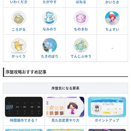
いわくだき
たがやす
はねる
かいりき
なみのり
ものまね
ころがる
ちょすい
-
たきのぼり
かっくう
でんじふゆう
序盤攻略おすすめ記事
序盤気になる要素
時間操作できる？
見た目変更やり方
ポイントアップ