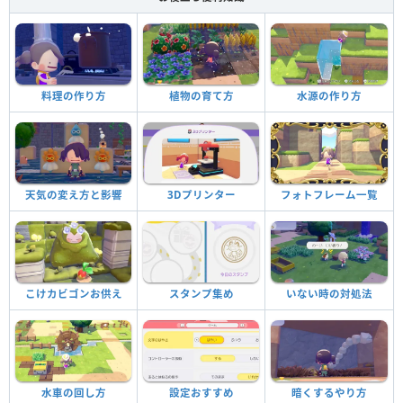
料理の作り方
植物の育て方
水源の作り方
天気の変え方と影響
3Dプリンター
フォトフレーム一覧
こけカビゴンお供え
スタンプ集め
いない時の対処法
水車の回し方
設定おすすめ
暗くするやり方