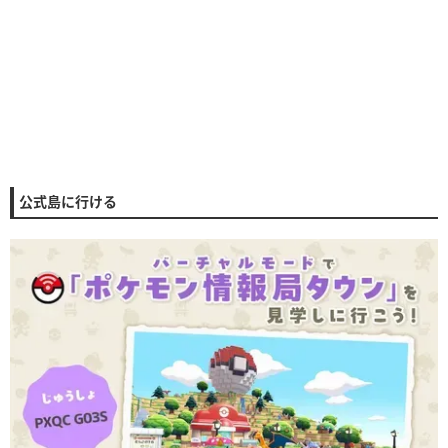
公式島に行ける