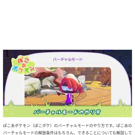
ぽこあポケモン（ぽこポケ）のバーチャルモードのやり方です。ぽこあの
バーチャルモードの解放条件はもちろん、できることについても解説して