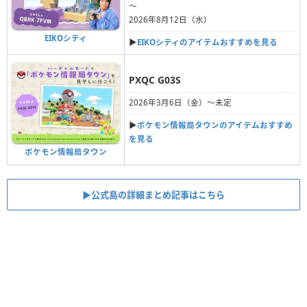
〜
2026年8月12日（水）
EIKOシティ
▶︎
EIKOシティのアイテムおすすめを見る
PXQC G03S
2026年3月6日（金）〜未定
▶︎
ポケモン情報局タウンのアイテムおすすめ
を見る
ポケモン情報局タウン
▶︎公式島の詳細まとめ記事はこちら