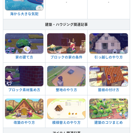
-
-
海から大きな気配
建築・ハウジング関連記事
家の建て方
ブロックの家の条件
引っ越しのやり方
ブロック素材集め方
整地のやり方
屋根の付け方
改築のやり方
模様替えのやり方
建築のコツまとめ