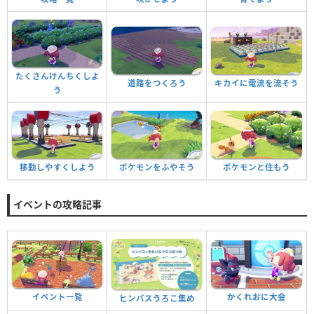
たくさんけんちくしよ
道路をつくろう
キカイに電流を流そう
う
移動しやすくしよう
ポケモンをふやそう
ポケモンと住もう
イベントの攻略記事
イベント一覧
かくれおに大会
ヒンバスうろこ集め