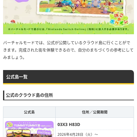
バーチャルモードでは、公式が公開しているクラウド島に行くことがで
きます。完成された街を体験できるので、自分のまちづくりの参考にして
みましょう。
公式島一覧
公式のクラウド島の住所
公式島
住所／公開期間
03X3 H83D
2026年4月28日（火）〜