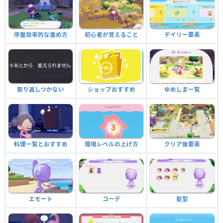
序盤効率的な進め方
初心者が覚えること
デイリー要素
取り返しつかない
ショップおすすめ
ゆめしま一覧
料理一覧とおすすめ
環境レベルの上げ方
クリア後要素
エモート
コーデ
髪型