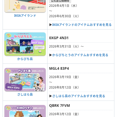
公式島公開期間
2026年4月1日（水）
〜
IKEAアイランド
2026年6月30日（火）
▶︎
IKEAアイランドのアイテムおすすめを見る
0XGP 4N31
2026年3月31日（火）〜
▶︎
からぴちとうのアイテムおすすめを見る
からぴち島
MGL4 83P4
2026年3月19日（金）
〜
2026年8月12日（水）
さしはら島
▶︎
さしはら島のアイテムおすすめを見る
QBRK 7FVM
2026年3月12日（金）