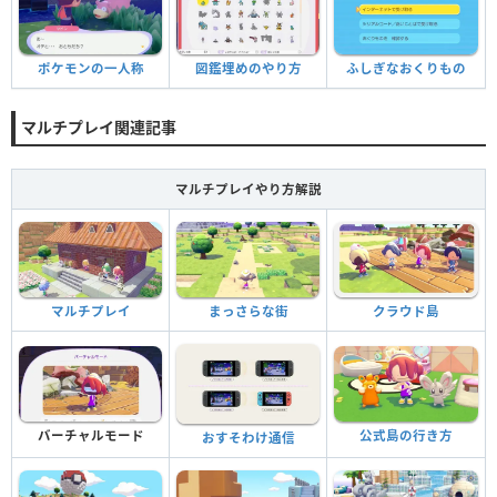
ポケモンの一人称
図鑑埋めのやり方
ふしぎなおくりもの
マルチプレイ関連記事
マルチプレイやり方解説
マルチプレイ
まっさらな街
クラウド島
バーチャルモード
公式島の行き方
おすそわけ通信