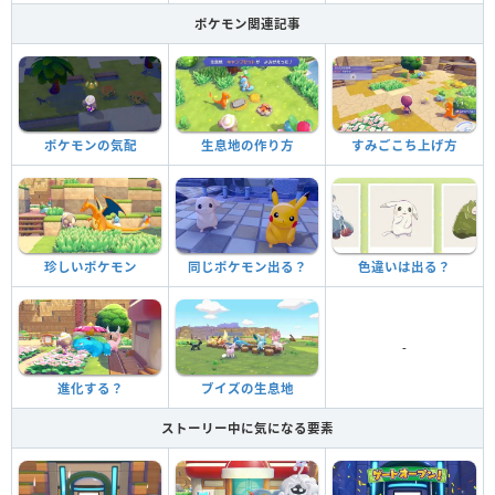
ポケモン関連記事
ポケモンの気配
生息地の作り方
すみごこち上げ方
珍しいポケモン
同じポケモン出る？
色違いは出る？
-
進化する？
ブイズの生息地
ストーリー中に気になる要素