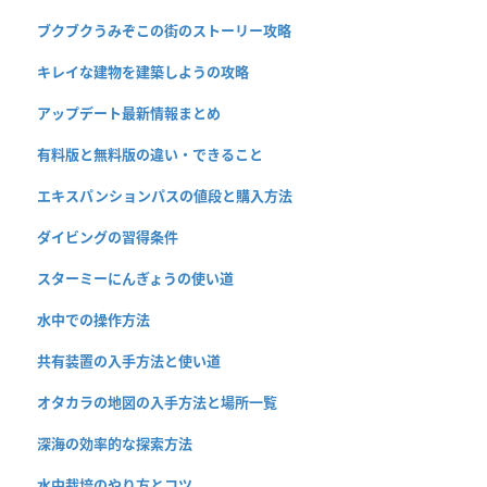
ブクブクうみぞこの街のストーリー攻略
キレイな建物を建築しようの攻略
アップデート最新情報まとめ
有料版と無料版の違い・できること
エキスパンションパスの値段と購入方法
ダイビングの習得条件
スターミーにんぎょうの使い道
水中での操作方法
共有装置の入手方法と使い道
オタカラの地図の入手方法と場所一覧
深海の効率的な探索方法
水中栽培のやり方とコツ