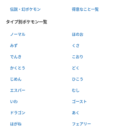
伝説・幻ポケモン
得意なこと一覧
タイプ別ポケモン一覧
ノーマル
ほのお
みず
くさ
でんき
こおり
かくとう
どく
じめん
ひこう
エスパー
むし
いわ
ゴースト
ドラゴン
あく
はがね
フェアリー