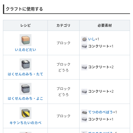
クラフトに使用する
レシピ
カテゴリ
必要素材
いし
×1
ブロック
コンクリート
×1
いえのどだい
ブロック
コンクリート
×2
どうろ
はくせんのみち・たて
ブロック
コンクリート
×2
どうろ
はくせんのみち・よこ
てつののべぼう
×1
ブロック
コンクリート
×1
キケンちたいのカベ