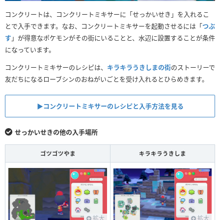
コンクリートは、コンクリートミキサーに「せっかいせき」を入れるこ
とで入手できます。なお、コンクリートミキサーを起動させるには「
つぶ
す
」が得意なポケモンがその街にいることと、水辺に設置することが条件
になっています。
コンクリートミキサーのレシピは、
キラキラうきしまの街
のストーリーで
友だちになるローブシンのおねがいごとを受け入れるとひらめきます。
▶︎コンクリートミキサーのレシピと入手方法を見る
せっかいせきの他の入手場所
ゴツゴツやま
キラキラうきしま
拡大
拡大