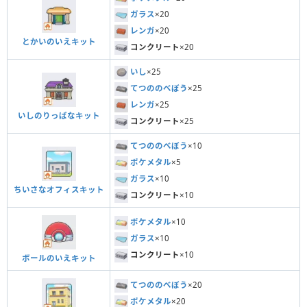
ガラス
×20
レンガ
×20
とかいのいえキット
コンクリート
×20
いし
×25
てつののべぼう
×25
レンガ
×25
いしのりっぱなキット
コンクリート
×25
てつののべぼう
×10
ポケメタル
×5
ガラス
×10
ちいさなオフィスキット
コンクリート
×10
ポケメタル
×10
ガラス
×10
コンクリート
×10
ボールのいえキット
てつののべぼう
×20
ポケメタル
×20