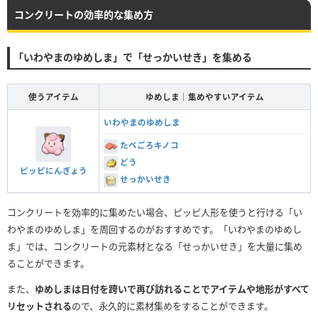
コンクリートの効率的な集め方
「いわやまのゆめしま」で「せっかいせき」を集める
使うアイテム
ゆめしま｜集めやすいアイテム
いわやまのゆめしま
たべごろキノコ
どう
ピッピにんぎょう
せっかいせき
コンクリートを効率的に集めたい場合、ピッピ人形を使うと行ける「い
わやまのゆめしま」を周回するのがおすすめです。「いわやまのゆめし
ま」では、コンクリートの元素材となる「せっかいせき」を大量に集め
ることができます。
また、
ゆめしまは日付を跨いで再び訪れることでアイテムや地形がすべて
リセットされる
ので、永久的に素材集めをすることができます。