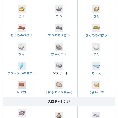
どう
てつ
きん
どうののべぼう
てつののべぼう
きんののべぼう
かみ
かみのゴミ
わた
クリスタルのカケラ
コンクリート
ガラス
レンガ
ぐにゃぐにゃねんど
あまいミツ
入団チャレンジ