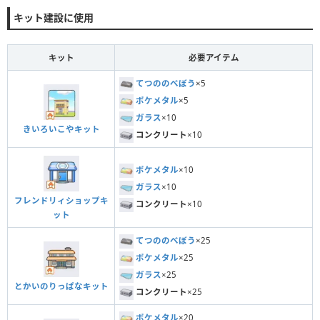
キット建設に使用
キット
必要アイテム
てつののべぼう
×5
ポケメタル
×5
ガラス
×10
きいろいこやキット
コンクリート
×10
ポケメタル
×10
ガラス
×10
フレンドリィショップキ
コンクリート
×10
ット
てつののべぼう
×25
ポケメタル
×25
ガラス
×25
とかいのりっぱなキット
コンクリート
×25
ポケメタル
×20