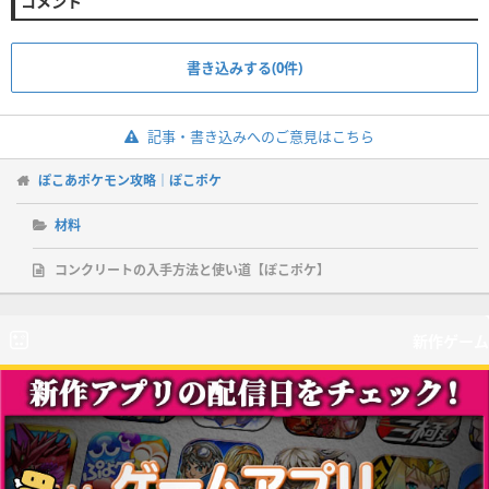
コメント
書き込みする(0件)
記事・書き込みへのご意見はこちら
ぽこあポケモン攻略｜ぽこポケ
材料
コンクリートの入手方法と使い道【ぽこポケ】
新作ゲーム