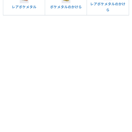
レアポケメタルのかけ
レアポケメタル
ポケメタルのかけら
ら