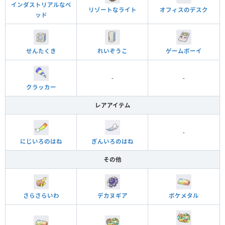
インダストリアルなベ
オフィスのデスク
リゾートなライト
ッド
れいぞうこ
ゲームボーイ
せんたくき
-
-
クラッカー
レアアイテム
-
にじいろのはね
ぎんいろのはね
その他
さらさらいわ
デカヌギア
ポケメタル