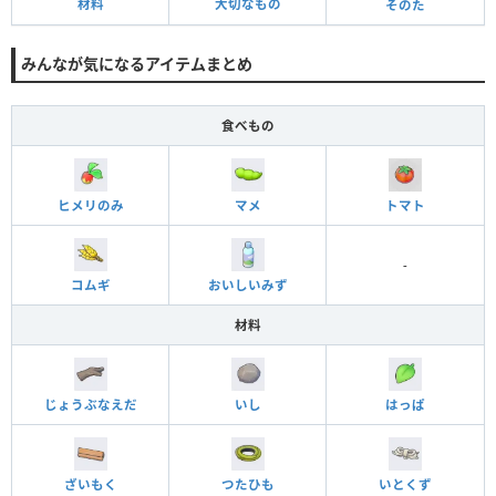
材料
大切なもの
そのた
みんなが気になるアイテムまとめ
食べもの
ヒメリのみ
マメ
トマト
-
コムギ
おいしいみず
材料
じょうぶなえだ
いし
はっぱ
ざいもく
つたひも
いとくず