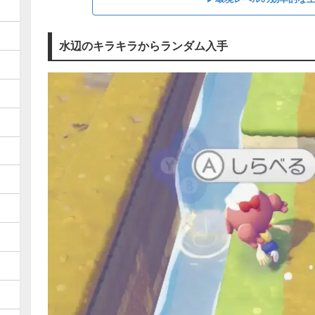
水辺のキラキラからランダム入手