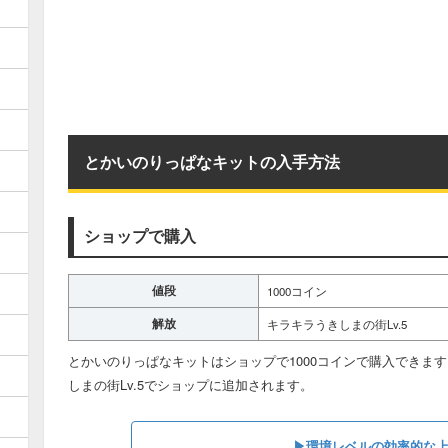
とかいのりっぱなキットの入手方法
ショップで購入
値段
1000コイン
解放
キラキラうきしまの街Lv.5
とかいのりっぱなキットはショップで1000コインで購入できま
しまの街Lv.5でショップに追加されます。
▶︎環境レベルの効率的な