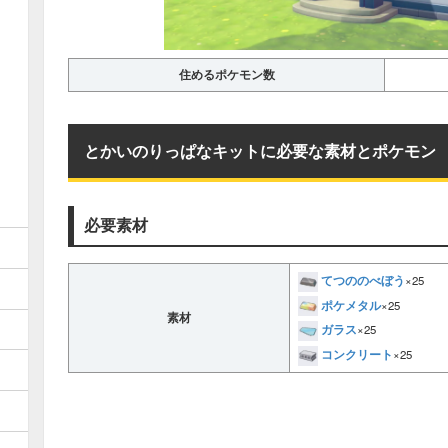
住めるポケモン数
とかいのりっぱなキットに必要な素材とポケモン
必要素材
てつののべぼう
×25
ポケメタル
×25
素材
ガラス
×25
コンクリート
×25