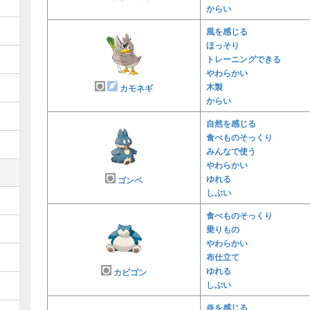
からい
風を感じる
ほっそり
トレーニングできる
やわらかい
木製
カモネギ
からい
自然を感じる
食べものそっくり
みんなで使う
やわらかい
ゆれる
ゴンベ
しぶい
食べものそっくり
乗りもの
やわらかい
布仕立て
ゆれる
カビゴン
しぶい
炎を感じる