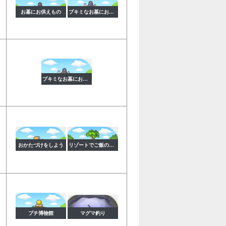
お墓にお供えもの
ブキミなお墓にお供えもの
ブキミなお墓にお供えもの
おかたづけをしよう
リゾートでご飯のしたく
プチ博物館
マグマ釣り