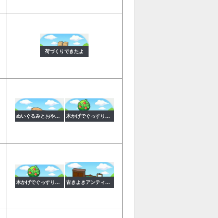
荷づくりできたよ
ぬいぐるみとおやすみ
木かげでぐっすりカビゴン
木かげでぐっすりカビゴン
古きよきアンティーク