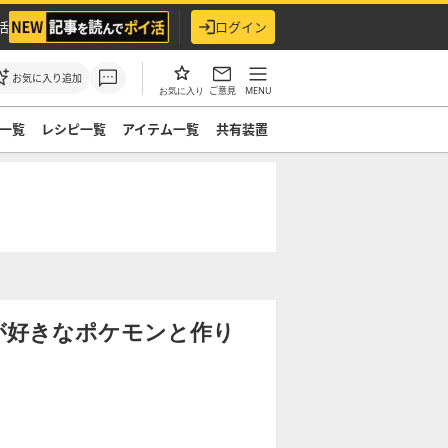
活
ログイン
お気に入り追加
ご意見
MENU
お気に入り
一覧
レシピ一覧
アイテム一覧
共有装置
が好きなポケモンと作り