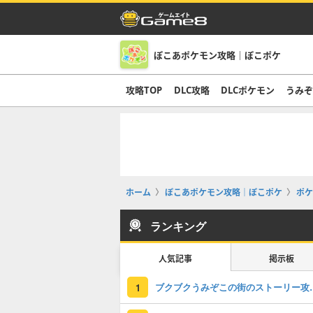
ぽこあポケモン攻略｜ぽこポケ
攻略TOP
DLC攻略
DLCポケモン
うみ
ホーム
ぽこあポケモン攻略｜ぽこポケ
ポケ
ランキング
人気記事
掲示板
ブクブクうみぞこの
1