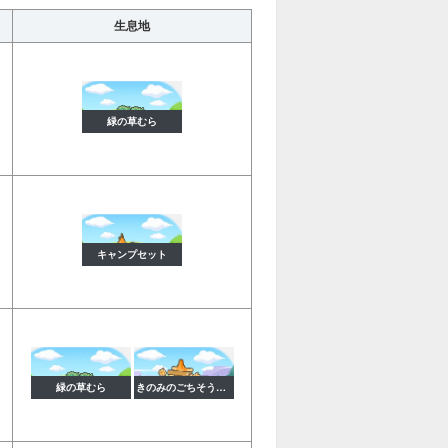
生息地
緑の草むら
キャンプセット
緑の草むら
きのみのごちそうキャンプ