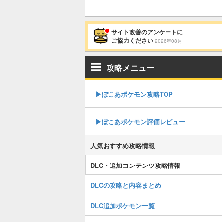
サイト改善のアンケートに
ご協力ください
2026年08月
攻略メニュー
▶︎ぽこあポケモン攻略TOP
▶︎ぽこあポケモン評価レビュー
人気おすすめ攻略情報
DLC・追加コンテンツ攻略情報
DLCの攻略と内容まとめ
DLC追加ポケモン一覧