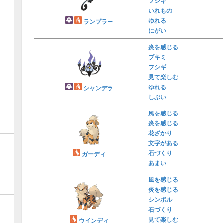
フシギ
いれもの
ゆれる
ランプラー
にがい
炎を感じる
ブキミ
フシギ
見て楽しむ
ゆれる
シャンデラ
しぶい
風を感じる
炎を感じる
花ざかり
文字がある
石づくり
ガーディ
あまい
風を感じる
炎を感じる
シンボル
石づくり
見て楽しむ
ウインディ