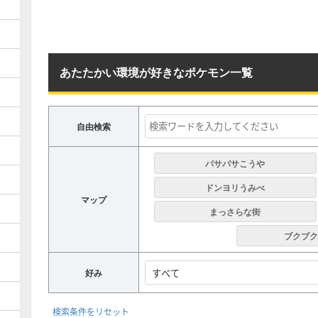
あたたかい環境が好きなポケモン一覧
自由検索
パサパサこうや
ドンヨリうみべ
マップ
まっさらな街
ブクブク
好み
検索条件をリセット