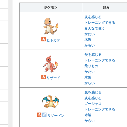
ポケモン
好み
炎を感じる
トレーニングできる
みんなで使う
かたい
木製
ヒトカゲ
からい
炎を感じる
トレーニングできる
乗りもの
かたい
木製
リザード
からい
風を感じる
炎を感じる
ゴージャス
トレーニングできる
木製
リザードン
からい