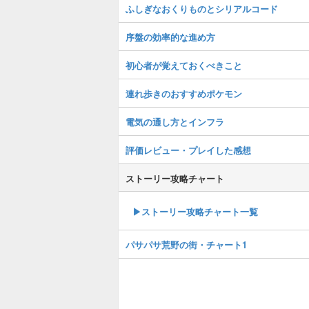
ふしぎなおくりものとシリアルコード
序盤の効率的な進め方
初心者が覚えておくべきこと
連れ歩きのおすすめポケモン
電気の通し方とインフラ
評価レビュー・プレイした感想
ストーリー攻略チャート
▶ストーリー攻略チャート一覧
パサパサ荒野の街・チャート1