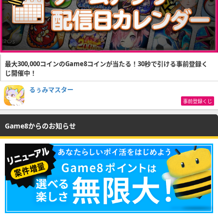
最大300,000コインのGame8コインが当たる！30秒で引ける事前登録く
じ開催中！
るぅみマスター
事前登録くじ
Game8からのお知らせ