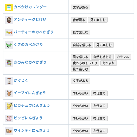
カベかけカレンダー
文字がある
アンティークどけい
音が鳴る
見て楽しむ
パーティーのカベかざり
見て楽しむ
くさのカベかざり
自然を感じる
見て楽しむ
風を感じる
自然を感じる
カラフル
きのみなカベかざり
食べものそっくり
あつまり
見て楽しむ
かけじく
文字がある
イーブイにんぎょう
やわらかい
布仕立て
ピカチュウにんぎょう
やわらかい
布仕立て
ピッピにんぎょう
やわらかい
布仕立て
ウインディにんぎょう
やわらかい
布仕立て