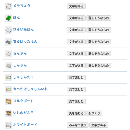
メモちょう
文字がある
ほん
文字がある
難しそうなもの
ひらいたほん
文字がある
難しそうなもの
ちらばったほん
文字がある
難しそうなもの
ろんぶん
文字がある
難しそうなもの
しんぶん
文字がある
難しそうなもの
しゃしんたて
見て楽しむ
カベかけしゃしんいれ
見て楽しむ
コルクボード
見て楽しむ
いしのだんろ
炎を感じる
石づくり
ホワイトボード
みんなで使う
文字がある