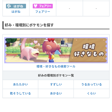
-
-
はがね
フェアリー
好み・環境別にポケモンを探す
環境・好きなもの検索ツール
好みの環境別ポケモン一覧
あたたかい
すずしい
うるおっている
乾そうしている
あかるい
くらい