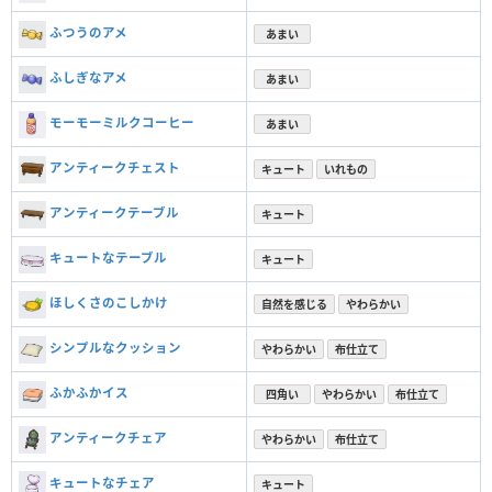
ふつうのアメ
あまい
ふしぎなアメ
あまい
モーモーミルクコーヒー
あまい
アンティークチェスト
キュート
いれもの
アンティークテーブル
キュート
キュートなテーブル
キュート
ほしくさのこしかけ
自然を感じる
やわらかい
シンプルなクッション
やわらかい
布仕立て
ふかふかイス
四角い
やわらかい
布仕立て
アンティークチェア
やわらかい
布仕立て
キュートなチェア
キュート