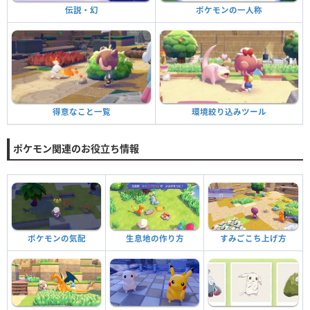
ポケモンの一人称
伝説・幻
環境絞り込みツール
得意なこと一覧
ポケモン関連のお役立ち情報
ポケモンの気配
生息地の作り方
すみごこち上げ方