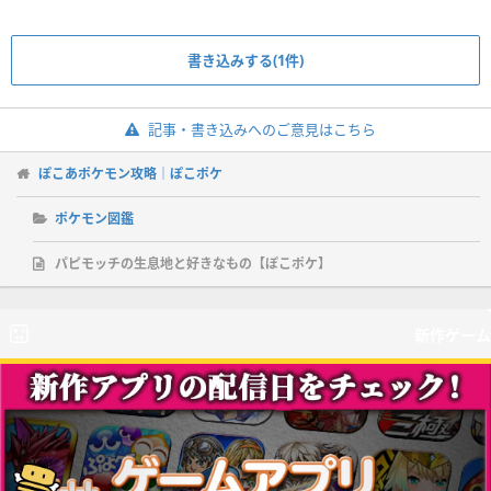
書き込みする(1件)
記事・書き込みへのご意見はこちら
ぽこあポケモン攻略｜ぽこポケ
ポケモン図鑑
パピモッチの生息地と好きなもの【ぽこポケ】
新作ゲーム