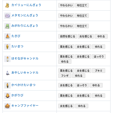
カイリューにんぎょう
やわらかい
布仕立て
メタモンにんぎょう
やわらかい
布仕立て
みがわりにんぎょう
やわらかい
布仕立て
たきび
自然を感じる
炎を感じる
ゆれる
たいまつ
風を感じる
炎を感じる
ゆれる
風を感じる
炎を感じる
ほっそり
ほそながキャンドル
ゆれる
風を感じる
炎を感じる
ブキミ
あやしいキャンドル
フシギ
ゆれる
かべかけたいまつ
炎を感じる
ほっそり
ゆれる
かがりび
風を感じる
炎を感じる
ゆれる
キャンプファイヤー
炎を感じる
ゆれる