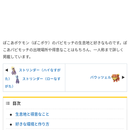
ぽこあポケモン（ぽこポケ）のパピモッチの生息地と好きなものです。ぽ
こあパピモッチの出現場所や得意なことはもちろん、一人称まで詳しく
掲載しています。
◀
ストリンダー（ハイなすが
バウッツェル
▶︎
た）
ストリンダー（ローなす
がた）
目次
生息地と得意なこと
好きな環境と作り方