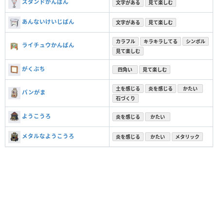
スタンドかんばん
文字がある
見て楽しむ
あんないけいじばん
文字がある
見て楽しむ
カラフル
キラキラしてる
シンボル
ライチュウかんばん
見て楽しむ
がくぶち
四角い
見て楽しむ
土を感じる
炎を感じる
かたい
パンがま
石づくり
ようこうろ
炎を感じる
かたい
メタルなようこうろ
炎を感じる
かたい
メタリック