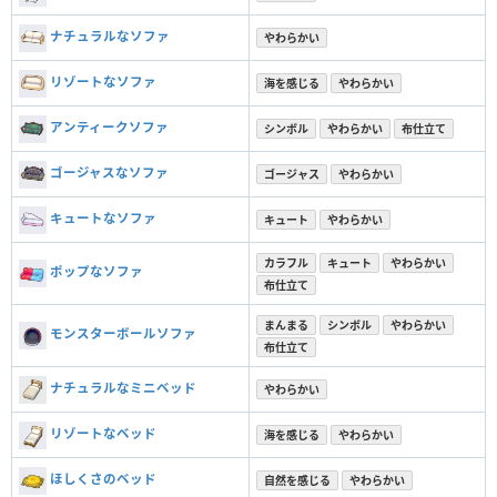
ナチュラルなソファ
やわらかい
リゾートなソファ
海を感じる
やわらかい
アンティークソファ
シンボル
やわらかい
布仕立て
ゴージャスなソファ
ゴージャス
やわらかい
キュートなソファ
キュート
やわらかい
カラフル
キュート
やわらかい
ポップなソファ
布仕立て
まんまる
シンボル
やわらかい
モンスターボールソファ
布仕立て
ナチュラルなミニベッド
やわらかい
リゾートなベッド
海を感じる
やわらかい
ほしくさのベッド
自然を感じる
やわらかい