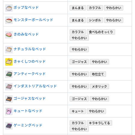
ポップなベッド
まんまる
カラフル
やわらかい
モンスターボールベッド
まんまる
シンボル
やわらかい
カラフル
食べものそっくり
きのみなベッド
やわらかい
ナチュラルなベッド
やわらかい
きゃくしつのベッド
ゴージャス
やわらかい
アンティークベッド
やわらかい
布仕立て
インダストリアルなベッド
やわらかい
メタリック
ゴージャスなベッド
ゴージャス
やわらかい
キュートなベッド
キュート
やわらかい
カラフル
キラキラしてる
ゲーミングベッド
やわらかい