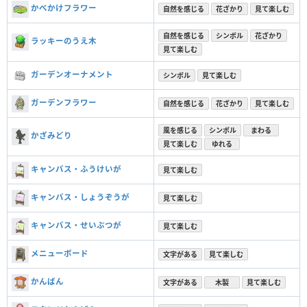
かべかけフラワー
自然を感じる
花ざかり
見て楽しむ
自然を感じる
シンボル
花ざかり
ラッキーのうえ木
見て楽しむ
ガーデンオーナメント
シンボル
見て楽しむ
ガーデンフラワー
自然を感じる
花ざかり
見て楽しむ
風を感じる
シンボル
まわる
かざみどり
見て楽しむ
ゆれる
キャンバス・ふうけいが
見て楽しむ
キャンバス・しょうぞうが
見て楽しむ
キャンバス・せいぶつが
見て楽しむ
メニューボード
文字がある
見て楽しむ
かんばん
文字がある
木製
見て楽しむ