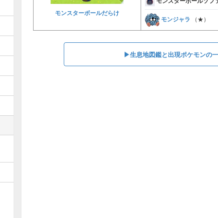
モンスターボールソフ
モンスターボールだらけ
モンジャラ
（★）
▶︎生息地図鑑と出現ポケモンの