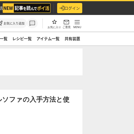
活
ログイン
お気に入り追加
ご意見
MENU
お気に入り
一覧
レシピ一覧
アイテム一覧
共有装置
ルソファの入手方法と使