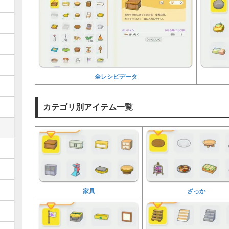
全レシピデータ
カテゴリ別アイテム一覧
家具
ざっか