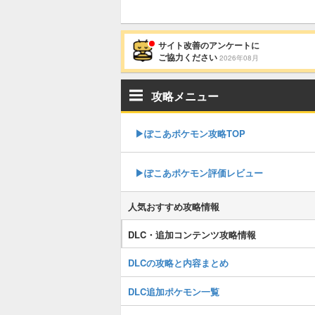
サイト改善のアンケートに
ご協力ください
2026年08月
攻略メニュー
▶︎ぽこあポケモン攻略TOP
▶︎ぽこあポケモン評価レビュー
人気おすすめ攻略情報
DLC・追加コンテンツ攻略情報
DLCの攻略と内容まとめ
DLC追加ポケモン一覧