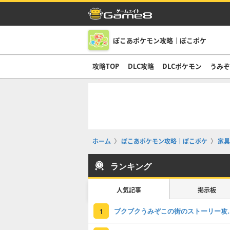
ぽこあポケモン攻略｜ぽこポケ
攻略TOP
DLC攻略
DLCポケモン
うみ
ホーム
ぽこあポケモン攻略｜ぽこポケ
家具
ランキング
人気記事
掲示板
ブクブクうみぞこの
1