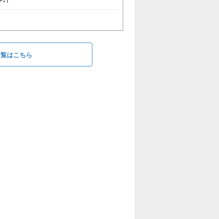
ァ
×1
一覧はこちら