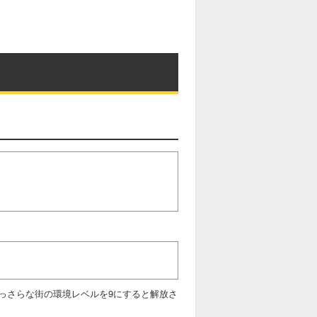
っさらな街の環境レベルを9にすると解放さ