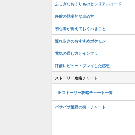
ふしぎなおくりものとシリアルコード
序盤の効率的な進め方
初心者が覚えておくべきこと
連れ歩きのおすすめポケモン
電気の通し方とインフラ
評価レビュー・プレイした感想
ストーリー攻略チャート
▶ストーリー攻略チャート一覧
パサパサ荒野の街・チャート1