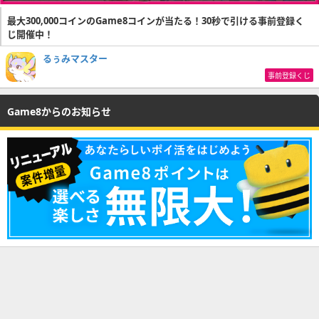
最大300,000コインのGame8コインが当たる！30秒で引ける事前登録く
じ開催中！
るぅみマスター
事前登録くじ
Game8からのお知らせ