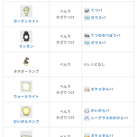
てつ
×1
べんり
かざりつけ
ガラス
×1
ガーデンライト
てつののべぼう
×1
べんり
かざりつけ
ガラス
×1
ランタン
べんり
※レシピなし
タネボーランプ
べんり
ポケメタル
×1
かざりつけ
ウォールライト
かいがら
×1
べんり
かざりつけ
シーグラスのかけら
×1
かいがらランプ
ポケメタル
×1
べんり