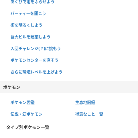
あくびで雨をふらせよう
パーティーを開こう
街を明るくしよう
巨大ビルを建築しよう
入団チャレンジ(？)に挑もう
ポケモンセンターを直そう
さらに環境レベルを上げよう
ポケモン
ポケモン図鑑
生息地図鑑
伝説・幻ポケモン
得意なこと一覧
タイプ別ポケモン一覧