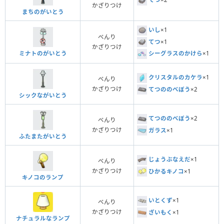
かざりつけ
まちのがいとう
いし
×1
べんり
てつ
×1
かざりつけ
ミナトのがいとう
シーグラスのかけら
×1
クリスタルのカケラ
×1
べんり
かざりつけ
てつののべぼう
×2
シックながいとう
てつののべぼう
×2
べんり
かざりつけ
ガラス
×1
ふたまたがいとう
じょうぶなえだ
×1
べんり
かざりつけ
ひかるキノコ
×1
キノコのランプ
いとくず
×1
べんり
かざりつけ
ざいもく
×1
ナチュラルなランプ