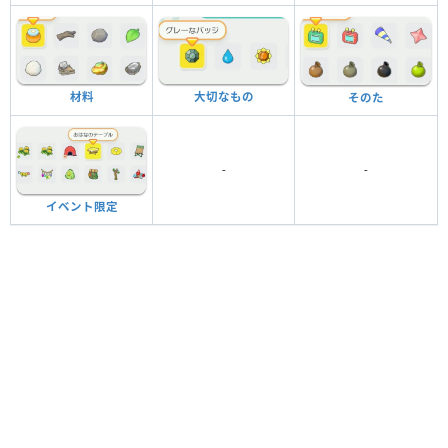
材料
大切なもの
そのた
-
-
イベント限定