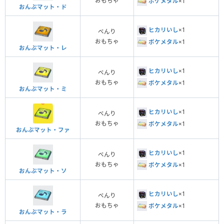
おもちゃ
ポケメタル
×1
おんぷマット・ド
ヒカリいし
×1
べんり
おもちゃ
ポケメタル
×1
おんぷマット・レ
ヒカリいし
×1
べんり
おもちゃ
ポケメタル
×1
おんぷマット・ミ
ヒカリいし
×1
べんり
おもちゃ
ポケメタル
×1
おんぷマット・ファ
ヒカリいし
×1
べんり
おもちゃ
ポケメタル
×1
おんぷマット・ソ
ヒカリいし
×1
べんり
おもちゃ
ポケメタル
×1
おんぷマット・ラ