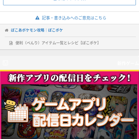
記事・書き込みへのご意見はこちら
ぽこあポケモン攻略｜ぽこポケ
便利（べんり）アイテム一覧とレシピ【ぽこポケ】
新作ゲーム