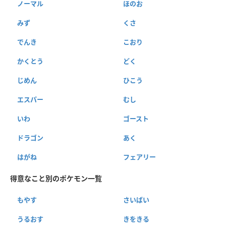
ノーマル
ほのお
みず
くさ
でんき
こおり
かくとう
どく
じめん
ひこう
エスパー
むし
いわ
ゴースト
ドラゴン
あく
はがね
フェアリー
得意なこと別のポケモン一覧
もやす
さいばい
うるおす
きをきる