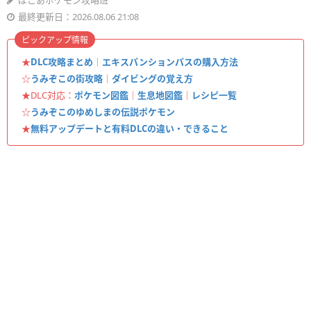
ぽこあポケモン攻略班
最終更新日：2026.08.06 21:08
ピックアップ情報
★
DLC攻略まとめ
｜
エキスパンションパスの購入方法
☆
うみぞこの街攻略
｜
ダイビングの覚え方
★DLC対応：
ポケモン図鑑
｜
生息地図鑑
｜
レシピ一覧
☆
うみぞこのゆめしまの伝説ポケモン
★
無料アップデートと有料DLCの違い・できること