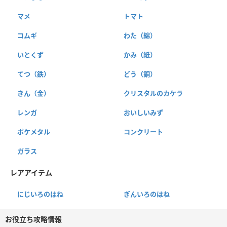
マメ
トマト
コムギ
わた（綿）
いとくず
かみ（紙）
てつ（鉄）
どう（銅）
きん（金）
クリスタルのカケラ
レンガ
おいしいみず
ポケメタル
コンクリート
ガラス
レアアイテム
にじいろのはね
ぎんいろのはね
お役立ち攻略情報