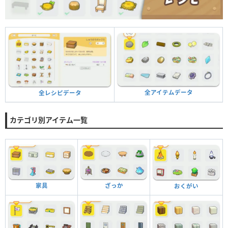
全アイテムデータ
全レシピデータ
カテゴリ別アイテム一覧
家具
ざっか
おくがい