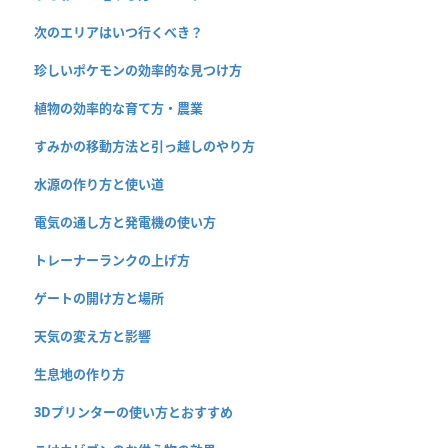
次のエリアはいつ行くべき？
珍しいポケモンの効率的な見つけ方
植物の効率的な育て方・農業
すみかの移動方法と引っ越しのやり方
水源の作り方と使い道
電気の通し方と発電機の使い方
トレーナーランクの上げ方
ゲートの開け方と場所
天気の変え方と影響
生息地の作り方
3Dプリンターの使い方とおすすめ