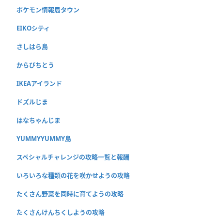
ポケモン情報局タウン
EIKOシティ
さしはら島
からぴちとう
IKEAアイランド
ドズルじま
はなちゃんじま
YUMMYYUMMY島
スペシャルチャレンジの攻略一覧と報酬
いろいろな種類の花を咲かせようの攻略
たくさん野菜を同時に育てようの攻略
たくさんけんちくしようの攻略