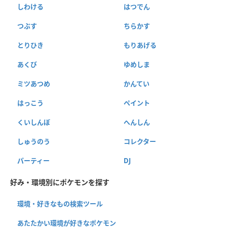
しわける
はつでん
つぶす
ちらかす
とりひき
もりあげる
あくび
ゆめしま
ミツあつめ
かんてい
はっこう
ペイント
くいしんぼ
へんしん
しゅうのう
コレクター
パーティー
DJ
好み・環境別にポケモンを探す
環境・好きなもの検索ツール
あたたかい環境が好きなポケモン