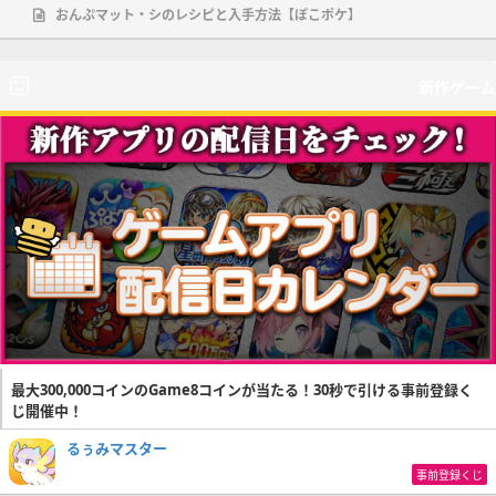
おんぷマット・シのレシピと入手方法【ぽこポケ】
新作ゲーム
最大300,000コインのGame8コインが当たる！30秒で引ける事前登録く
じ開催中！
るぅみマスター
事前登録くじ