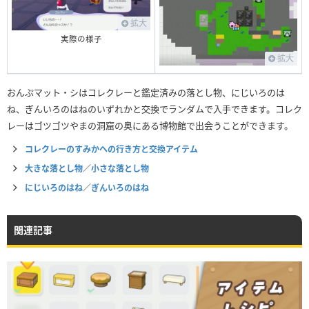
拡大
実際の様子
拡大
おんぷマット・シはコレクレーと鑑定済みの落とし物、にじいろのは
ね、ぎんいろのはねのいずれかと交換でランダムで入手できます。コレク
レーはゴツゴツやまの洞窟の奥にある博物館で出会うことができます。
コレクレーのすみかへの行き方と交換アイテム
大きな落とし物
／
小さな落とし物
にじいろのはね
／
ぎんいろのはね
関連記事