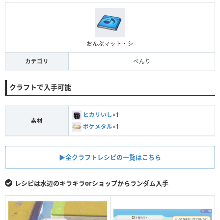
おんぷマット・シ
カテゴリ
べんり
クラフトで入手可能
ヒカリいし
×1
素材
ポケメタル
×1
▶︎全クラフトレシピの一覧はこちら
レシピは水辺のキラキラorショップからランダム入手