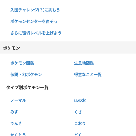
入団チャレンジ(？)に挑もう
ポケモンセンターを直そう
さらに環境レベルを上げよう
ポケモン
ポケモン図鑑
生息地図鑑
伝説・幻ポケモン
得意なこと一覧
タイプ別ポケモン一覧
ノーマル
ほのお
みず
くさ
でんき
こおり
かくとう
どく