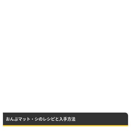
おんぷマット・シのレシピと入手方法