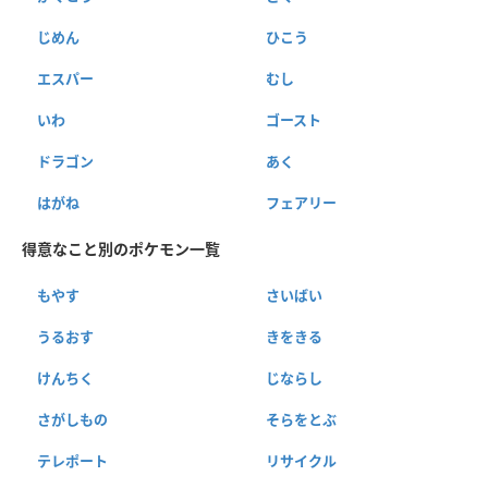
じめん
ひこう
エスパー
むし
いわ
ゴースト
ドラゴン
あく
はがね
フェアリー
得意なこと別のポケモン一覧
もやす
さいばい
うるおす
きをきる
けんちく
じならし
さがしもの
そらをとぶ
テレポート
リサイクル