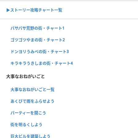
▶ストーリー攻略チャート一覧
パサパサ荒野の街・チャート1
ゴツゴツやまの街・チャート2
ドンヨリうみべの街・チャート3
キラキラうきしまの街・チャート4
大事なおねがいごと
大事なおねがいごと一覧
あくびで雨をふらせよう
パーティーを開こう
街を明るくしよう
巨大ビルを建築しよう