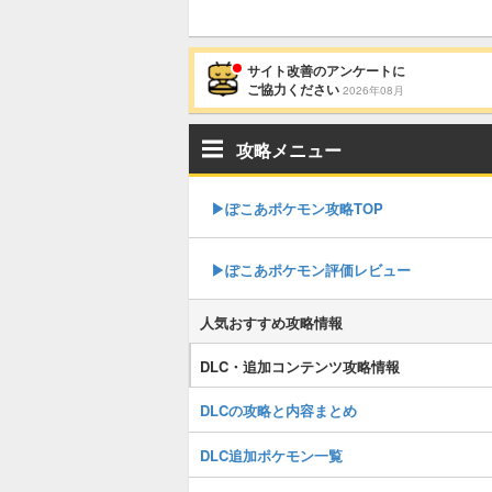
サイト改善のアンケートに
ご協力ください
2026年08月
攻略メニュー
▶︎ぽこあポケモン攻略TOP
▶︎ぽこあポケモン評価レビュー
人気おすすめ攻略情報
DLC・追加コンテンツ攻略情報
DLCの攻略と内容まとめ
DLC追加ポケモン一覧