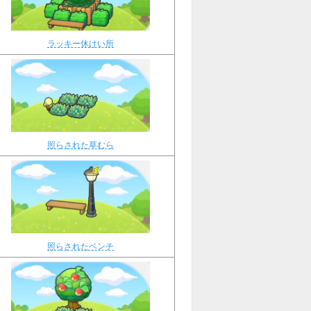
ラッキー休けい所
照らされた草むら
照らされたベンチ