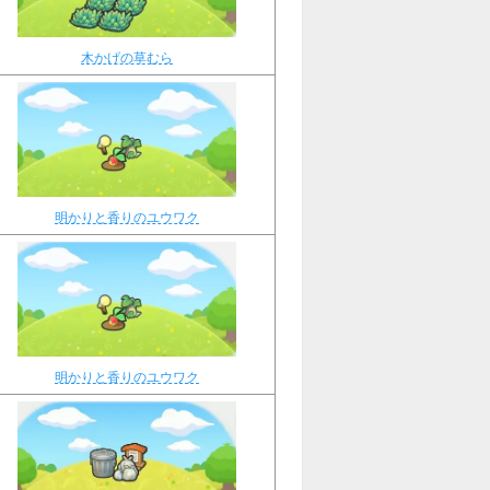
木かげの草むら
明かりと香りのユウワク
明かりと香りのユウワク