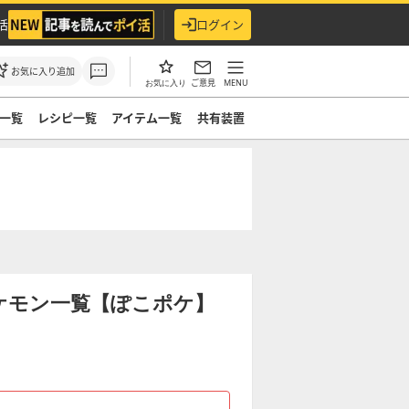
活
ログイン
お気に入り追加
ご意見
MENU
お気に入り
一覧
レシピ一覧
アイテム一覧
共有装置
ケモン一覧【ぽこポケ】