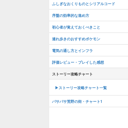
ふしぎなおくりものとシリアルコード
序盤の効率的な進め方
初心者が覚えておくべきこと
連れ歩きのおすすめポケモン
電気の通し方とインフラ
評価レビュー・プレイした感想
ストーリー攻略チャート
▶ストーリー攻略チャート一覧
パサパサ荒野の街・チャート1