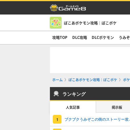
ぽこあポケモン攻略｜ぽこポケ
攻略TOP
DLC攻略
DLCポケモン
うみ
ホーム
ぽこあポケモン攻略｜ぽこポケ
ポケ
ランキング
人気記事
掲示板
ブクブクうみぞこの
1