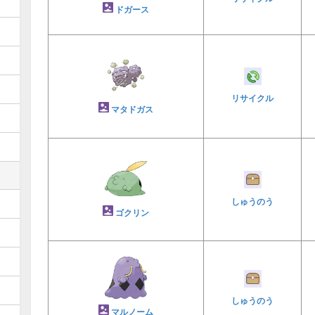
ドガース
リサイクル
マタドガス
しゅうのう
ゴクリン
しゅうのう
マルノーム