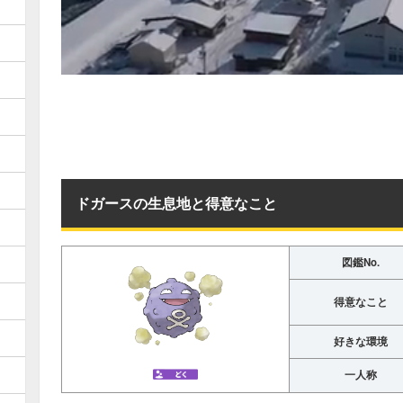
ドガースの生息地と得意なこと
図鑑No.
得意なこと
好きな環境
一人称