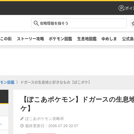
ポイ
ぞこの街
ストーリー攻略
ポケモン図鑑
生息地図鑑
ゆめしま
公式島
モン図鑑
ドガースの生息地と好きなもの【ぽこポケ】
【ぽこあポケモン】ドガースの生息
ケ】
ぽこあポケモン攻略班
の伝説ポケモンとやることまとめ
最終更新日：2026.07.29 22:07