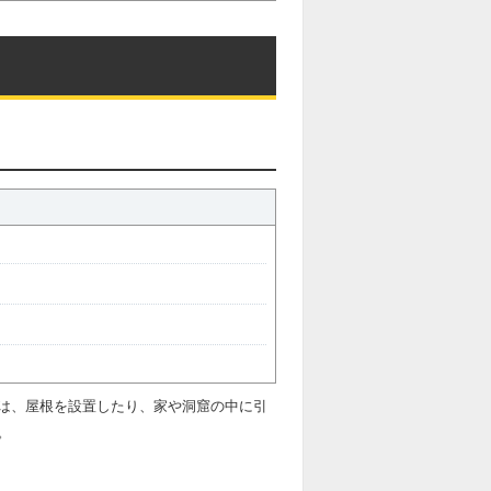
は、屋根を設置したり、家や洞窟の中に引
。