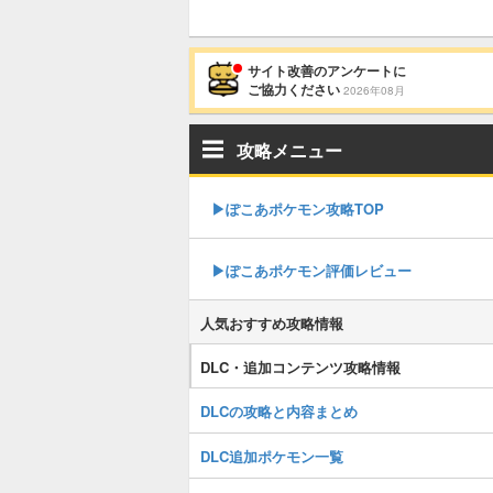
サイト改善のアンケートに
ご協力ください
2026年08月
攻略メニュー
▶︎ぽこあポケモン攻略TOP
▶︎ぽこあポケモン評価レビュー
人気おすすめ攻略情報
DLC・追加コンテンツ攻略情報
DLCの攻略と内容まとめ
DLC追加ポケモン一覧