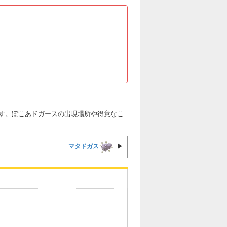
す。ぽこあドガースの出現場所や得意なこ
マタドガス
▶︎