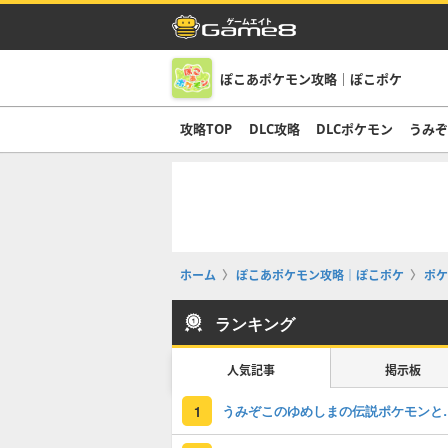
ぽこあポケモン攻略｜ぽこポケ
攻略TOP
DLC攻略
DLCポケモン
うみ
ホーム
ぽこあポケモン攻略｜ぽこポケ
ポケ
ランキング
人気記事
掲示板
うみぞこのゆめしま
1