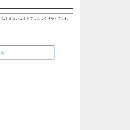
ンはもえないゴミをてつにつくりかえてくれ
ちら