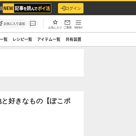
活
ログイン
お気に入り追加
ご意見
MENU
お気に入り
一覧
レシピ一覧
アイテム一覧
共有装置
地と好きなもの【ぽこポ