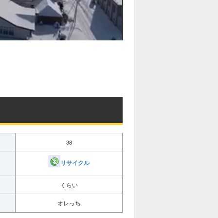
38
リサイクル
くらい
オレっち