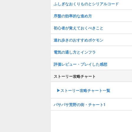
ふしぎなおくりものとシリアルコード
序盤の効率的な進め方
初心者が覚えておくべきこと
連れ歩きのおすすめポケモン
電気の通し方とインフラ
評価レビュー・プレイした感想
ストーリー攻略チャート
▶ストーリー攻略チャート一覧
パサパサ荒野の街・チャート1