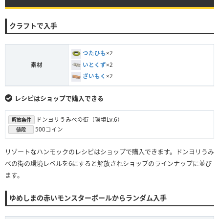
クラフトで入手
つたひも
×2
いとくず
×2
素材
ざいもく
×2
レシピはショップで購入できる
ドンヨリうみべの街（環境Lv.6）
解放条件
500コイン
値段
リゾートなハンモックのレシピはショップで購入できます。ドンヨリうみ
べの街の環境レベルを6にすると解放されショップのラインナップに並び
ます。
ゆめしまの赤いモンスターボールからランダム入手