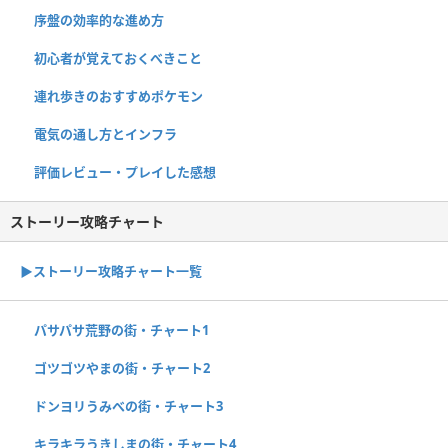
序盤の効率的な進め方
初心者が覚えておくべきこと
連れ歩きのおすすめポケモン
電気の通し方とインフラ
評価レビュー・プレイした感想
ストーリー攻略チャート
▶ストーリー攻略チャート一覧
パサパサ荒野の街・チャート1
ゴツゴツやまの街・チャート2
ドンヨリうみべの街・チャート3
キラキラうきしまの街・チャート4