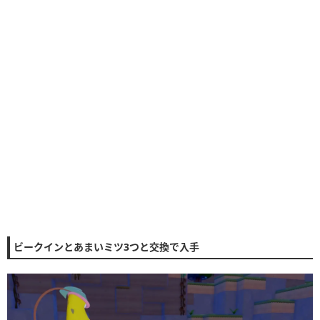
ビークインとあまいミツ3つと交換で入手