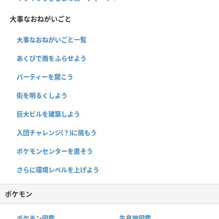
大事なおねがいごと
大事なおねがいごと一覧
あくびで雨をふらせよう
パーティーを開こう
街を明るくしよう
巨大ビルを建築しよう
入団チャレンジ(？)に挑もう
ポケモンセンターを直そう
さらに環境レベルを上げよう
ポケモン
ポケモン図鑑
生息地図鑑