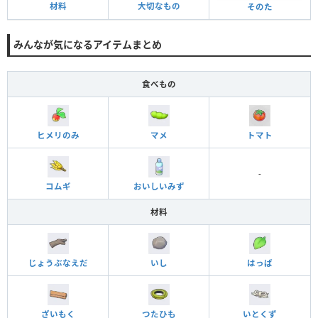
材料
大切なもの
そのた
みんなが気になるアイテムまとめ
食べもの
ヒメリのみ
マメ
トマト
-
コムギ
おいしいみず
材料
じょうぶなえだ
いし
はっぱ
ざいもく
つたひも
いとくず