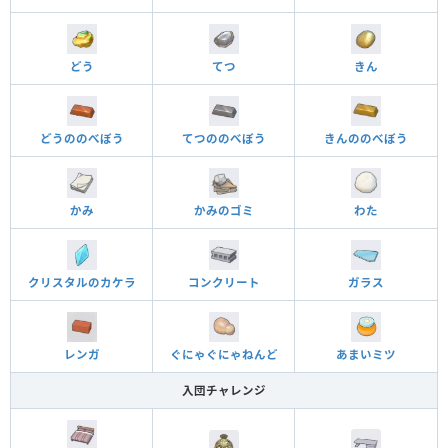
どう
てつ
きん
どうののべぼう
てつののべぼう
きんののべぼう
かみ
かみのゴミ
わた
クリスタルのカケラ
コンクリート
ガラス
レンガ
ぐにゃぐにゃねんど
あまいミツ
入団チャレンジ