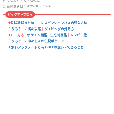
ぽこあポケモン攻略班
最終更新日：2026.08.06 15:06
ピックアップ情報
★
DLC攻略まとめ
｜
エキスパンションパスの購入方法
☆
うみぞこの街の攻略
｜
ダイビングの覚え方
★DLC対応：
ポケモン図鑑
｜
生息地図鑑
｜
レシピ一覧
☆
うみぞこのゆめしまの伝説ポケモン
★
無料アップデートと有料DLCの違い・できること