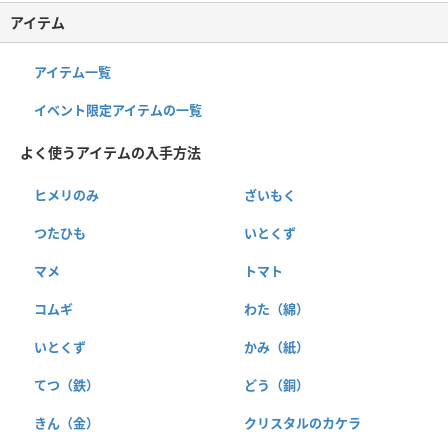
アイテム
アイテム一覧
イベント限定アイテムの一覧
よく使うアイテムの入手方法
ヒメリのみ
ざいもく
つたひも
いとくず
マメ
トマト
コムギ
わた（綿）
いとくず
かみ（紙）
てつ（鉄）
どう（銅）
きん（金）
クリスタルのカケラ