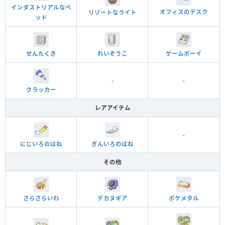
インダストリアルなベ
オフィスのデスク
リゾートなライト
ッド
れいぞうこ
ゲームボーイ
せんたくき
-
-
クラッカー
レアアイテム
-
にじいろのはね
ぎんいろのはね
その他
さらさらいわ
デカヌギア
ポケメタル