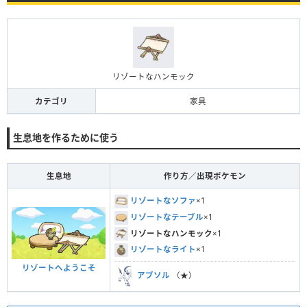
リゾートなハンモック
カテゴリ
家具
生息地を作るために使う
生息地
作り方／出現ポケモン
リゾートなソファ
×1
リゾートなテーブル
×1
リゾートなハンモック
×1
リゾートなライト
×1
リゾートへようこそ
アブソル
（★）