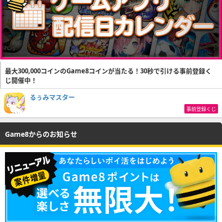
最大300,000コインのGame8コインが当たる！30秒で引ける事前登録く
じ開催中！
るぅみマスター
事前登録くじ
Game8からのお知らせ