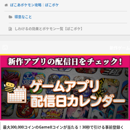
ぽこあポケモン攻略｜ぽこポケ
得意なこと
しわけるの効果とポケモン一覧【ぽこポケ】
新作ゲーム
最大300,000コインのGame8コインが当たる！30秒で引ける事前登録く