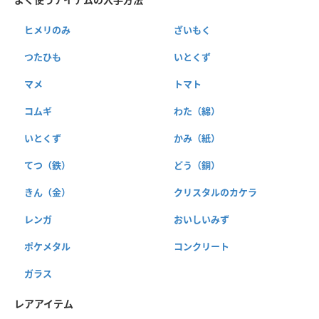
ヒメリのみ
ざいもく
つたひも
いとくず
マメ
トマト
コムギ
わた（綿）
いとくず
かみ（紙）
てつ（鉄）
どう（銅）
きん（金）
クリスタルのカケラ
レンガ
おいしいみず
ポケメタル
コンクリート
ガラス
レアアイテム