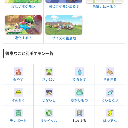
珍しいポケモン
同じポケモン出る？
色違いは出る？
-
進化する？
ブイズの生息地
得意なこと別ポケモン一覧
もやす
さいばい
うるおす
きをきる
けんちく
じならし
さがしもの
そらをとぶ
テレポート
リサイクル
しわける
はつでん