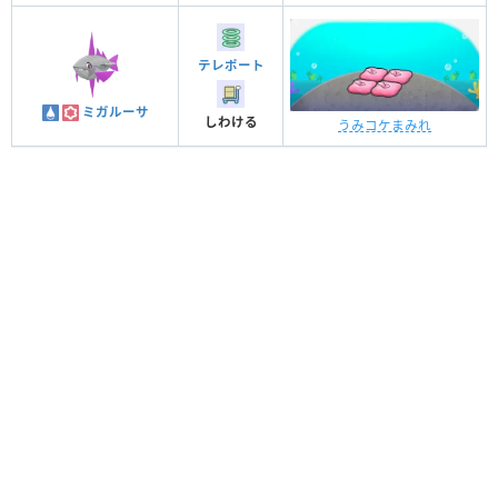
テレポート
ミガルーサ
しわける
うみコケまみれ