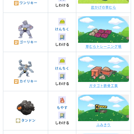
ワンリキー
しわける
岩かげの草むら
けんちく
ゴーリキー
しわける
草むらトレーニング場
けんちく
カイリキー
しわける
ガタゴト鉄骨工事
もやす
タンドン
しわける
ふみきり