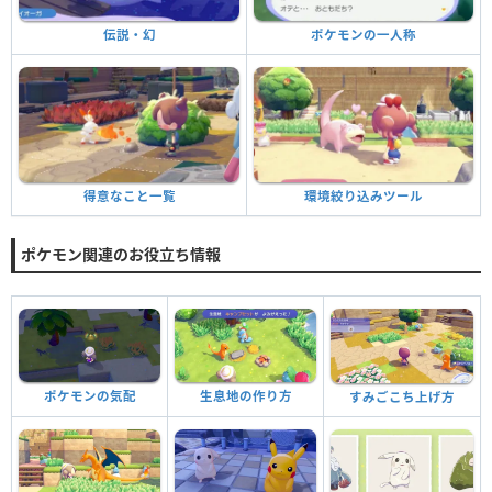
ポケモンの一人称
伝説・幻
環境絞り込みツール
得意なこと一覧
ポケモン関連のお役立ち情報
ポケモンの気配
生息地の作り方
すみごこち上げ方