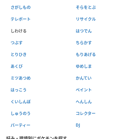
さがしもの
そらをとぶ
テレポート
リサイクル
しわける
はつでん
つぶす
ちらかす
とりひき
もりあげる
あくび
ゆめしま
ミツあつめ
かんてい
はっこう
ペイント
くいしんぼ
へんしん
しゅうのう
コレクター
パーティー
DJ
好み・環境別にポケモンを探す