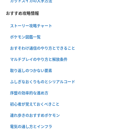
カットスイカの入手方法
おすすめ攻略情報
ストーリー攻略チャート
ポケモン図鑑一覧
おすそわけ通信のやり方とできること
マルチプレイのやり方と解放条件
取り返しのつかない要素
ふしぎなおくりものとシリアルコード
序盤の効率的な進め方
初心者が覚えておくべきこと
連れ歩きのおすすめポケモン
電気の通し方とインフラ