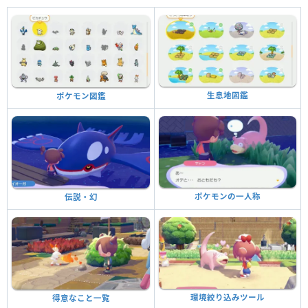
生息地図鑑
ポケモン図鑑
ポケモンの一人称
伝説・幻
環境絞り込みツール
得意なこと一覧