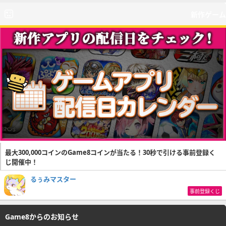
新作ゲーム
最大300,000コインのGame8コインが当たる！30秒で引ける事前登録く
じ開催中！
るぅみマスター
事前登録くじ
Game8からのお知らせ