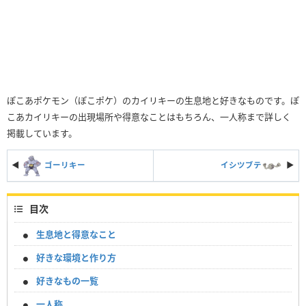
ぽこあポケモン（ぽこポケ）のカイリキーの生息地と好きなものです。ぽ
こあカイリキーの出現場所や得意なことはもちろん、一人称まで詳しく
掲載しています。
◀
ゴーリキー
イシツブテ
▶︎
目次
生息地と得意なこと
好きな環境と作り方
好きなもの一覧
一人称