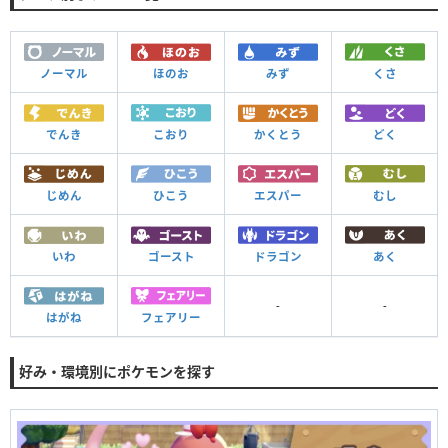
ノーマル
ほのお
みず
くさ
でんき
こおり
かくとう
どく
じめん
ひこう
エスパー
むし
いわ
ゴースト
ドラゴン
あく
-
-
はがね
フェアリー
好み・環境別にポケモンを探す