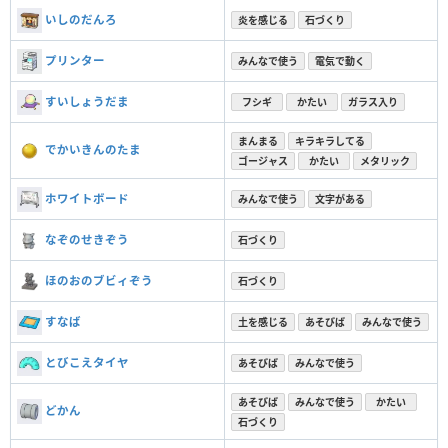
いしのだんろ
炎を感じる
石づくり
プリンター
みんなで使う
電気で動く
すいしょうだま
フシギ
かたい
ガラス入り
まんまる
キラキラしてる
でかいきんのたま
ゴージャス
かたい
メタリック
ホワイトボード
みんなで使う
文字がある
なぞのせきぞう
石づくり
ほのおのブビィぞう
石づくり
すなば
土を感じる
あそびば
みんなで使う
とびこえタイヤ
あそびば
みんなで使う
あそびば
みんなで使う
かたい
どかん
石づくり