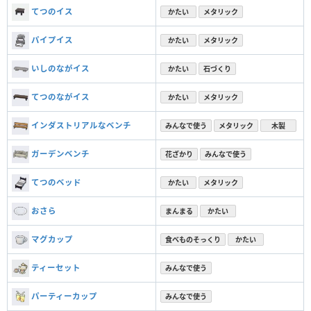
てつのイス
かたい
メタリック
パイプイス
かたい
メタリック
いしのながイス
かたい
石づくり
てつのながイス
かたい
メタリック
インダストリアルなベンチ
みんなで使う
メタリック
木製
ガーデンベンチ
花ざかり
みんなで使う
てつのベッド
かたい
メタリック
おさら
まんまる
かたい
マグカップ
食べものそっくり
かたい
ティーセット
みんなで使う
パーティーカップ
みんなで使う