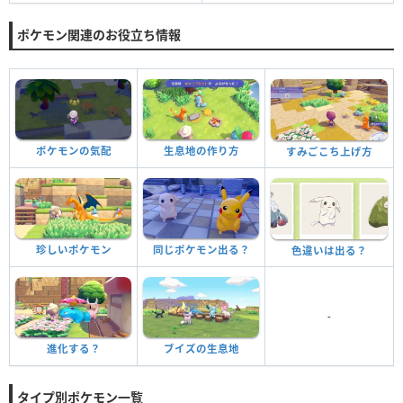
ポケモン関連のお役立ち情報
ポケモンの気配
生息地の作り方
すみごこち上げ方
珍しいポケモン
同じポケモン出る？
色違いは出る？
-
進化する？
ブイズの生息地
タイプ別ポケモン一覧