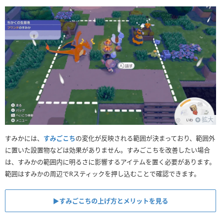
拡大
すみかには、
すみごこち
の変化が反映される範囲が決まっており、範囲外
に置いた設置物などは効果がありません。すみごこちを改善したい場合
は、すみかの範囲内に明るさに影響するアイテムを置く必要があります。
範囲はすみかの周辺でRスティックを押し込むことで確認できます。
▶︎すみごこちの上げ方とメリットを見る