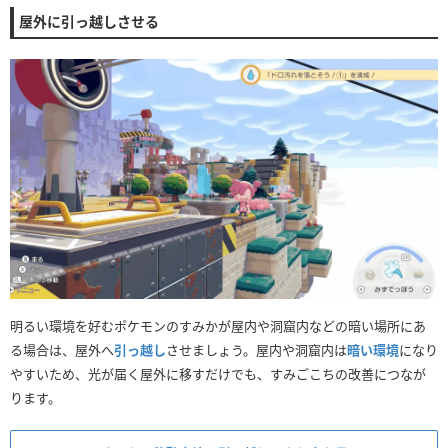
屋外に引っ越しさせる
明るい環境を好むポケモンのすみかが屋内や洞窟内などの暗い場所にあ
る場合は、屋外へ
引っ越し
させましょう。屋内や洞窟内は
暗い環境
になり
やすいため、光が届く屋外に移すだけでも、すみごこちの改善につなが
ります。