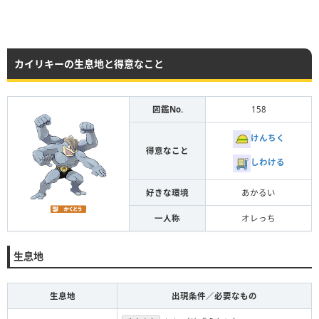
カイリキーの生息地と得意なこと
図鑑No.
158
けんちく
得意なこと
しわける
好きな環境
あかるい
一人称
オレっち
生息地
生息地
出現条件／必要なもの