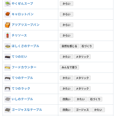
やくぜんスープ
からい
キャロットパン
からい
アツアツスープパン
からい
チリソース
からい
ほしくさのテーブル
自然を感じる
石づくり
てつのだい
かたい
メタリック
フードカウンター
みんなで使う
てつのテーブル
かたい
メタリック
てつのラック
かたい
メタリック
いしのテーブル
四角い
かたい
石づくり
ゴージャスなテーブル
四角い
ゴージャス
かたい