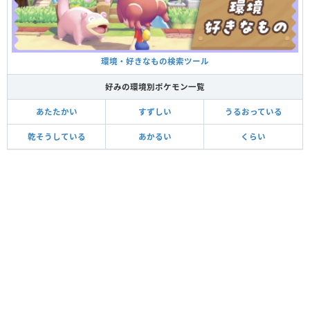
環境・好きなもの検索ツール
好みの環境別ポケモン一覧
あたたかい
すずしい
うるおっている
乾そうしている
あかるい
くらい