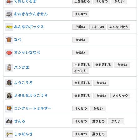
ておしぐるま
土を感じる
けんせつ
かたい
おおきなかんきせん
けんせつ
みんなのボックス
四角い
いれもの
みんなで使う
なべ
かたい
オシャレななべ
かたい
土を感じる
炎を感じる
かたい
パンがま
石づくり
ようこうろ
炎を感じる
かたい
メタルなようこうろ
炎を感じる
かたい
メタリック
コンクリートミキサー
けんせつ
かたい
せんろ
けんせつ
乗りもの
かたい
しゃだんき
けんせつ
乗りもの