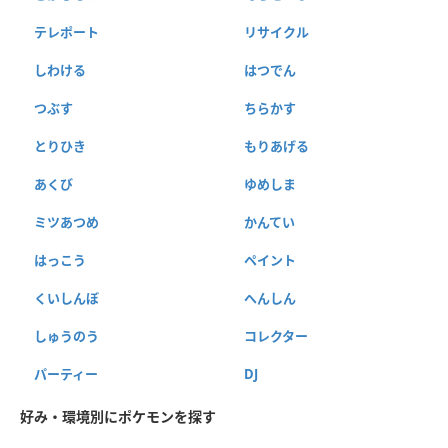
テレポート
リサイクル
しわける
はつでん
つぶす
ちらかす
とりひき
もりあげる
あくび
ゆめしま
ミツあつめ
かんてい
はっこう
ペイント
くいしんぼ
へんしん
しゅうのう
コレクター
パーティー
DJ
好み・環境別にポケモンを探す