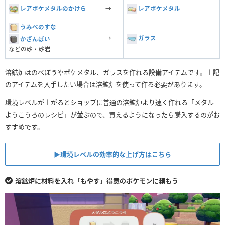
レアポケメタルのかけら
→
レアポケメタル
うみべのすな
→
ガラス
かざんばい
などの砂・砂岩
溶鉱炉はのべぼうやポケメタル、ガラスを作れる設備アイテムです。上記
のアイテムを入手したい場合は溶鉱炉を使って作る必要があります。
環境レベルが上がるとショップに普通の溶鉱炉より速く作れる「メタル
ようこうろのレシピ」が並ぶので、買えるようになったら購入するのがお
すすめです。
▶︎環境レベルの効率的な上げ方はこちら
溶鉱炉に材料を入れ「もやす」得意のポケモンに頼もう