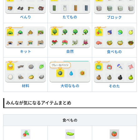
べんり
たてもの
ブロック
キット
自然
食べもの
材料
大切なもの
そのた
みんなが気になるアイテムまとめ
食べもの