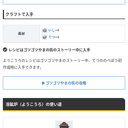
クラフトで入手
いし
×4
素材
てつ
×4
レシピはゴツゴツやまの街のストーリー中に入手
ようこうろのレシピはゴツゴツやまのストーリー中、てつののべぼう初
作成時に入手できます。
▶︎ゴツゴツやまの街の攻略
溶鉱炉（ようこうろ）の使い道