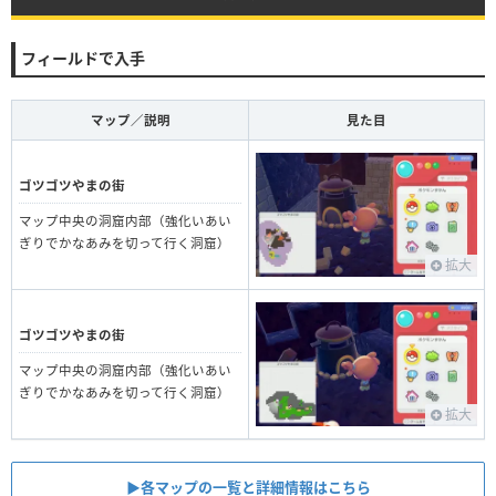
フィールドで入手
マップ／説明
見た目
ゴツゴツやまの街
マップ中央の洞窟内部（強化いあい
ぎりでかなあみを切って行く洞窟）
拡大
ゴツゴツやまの街
マップ中央の洞窟内部（強化いあい
ぎりでかなあみを切って行く洞窟）
拡大
▶︎各マップの一覧と詳細情報はこちら