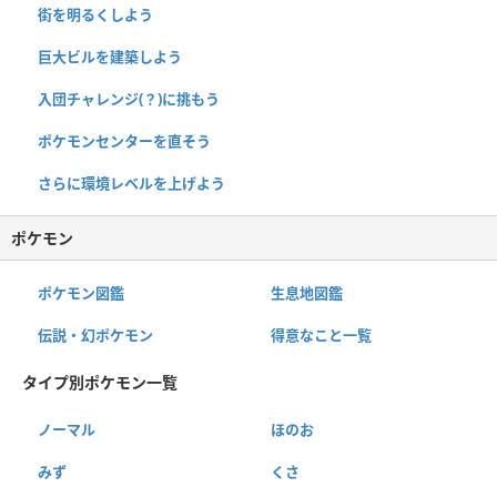
街を明るくしよう
巨大ビルを建築しよう
入団チャレンジ(？)に挑もう
ポケモンセンターを直そう
さらに環境レベルを上げよう
ポケモン
ポケモン図鑑
生息地図鑑
伝説・幻ポケモン
得意なこと一覧
タイプ別ポケモン一覧
ノーマル
ほのお
みず
くさ