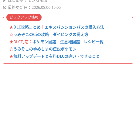
ぽこあポケモン攻略班
最終更新日：2026.08.06 15:05
ピックアップ情報
★
DLC攻略まとめ
｜
エキスパンションパスの購入方法
☆
うみぞこの街の攻略
｜
ダイビングの覚え方
★DLC対応：
ポケモン図鑑
｜
生息地図鑑
｜
レシピ一覧
☆
うみぞこのゆめしまの伝説ポケモン
★
無料アップデートと有料DLCの違い・できること