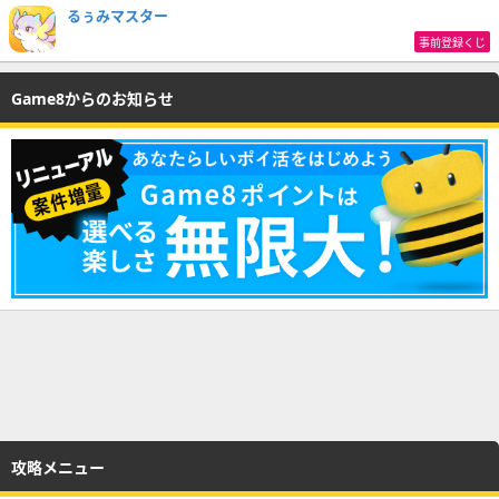
るぅみマスター
事前登録くじ
Game8からのお知らせ
攻略メニュー