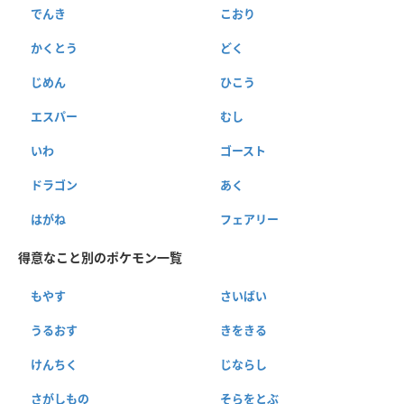
でんき
こおり
かくとう
どく
じめん
ひこう
エスパー
むし
いわ
ゴースト
ドラゴン
あく
はがね
フェアリー
得意なこと別のポケモン一覧
もやす
さいばい
うるおす
きをきる
けんちく
じならし
さがしもの
そらをとぶ