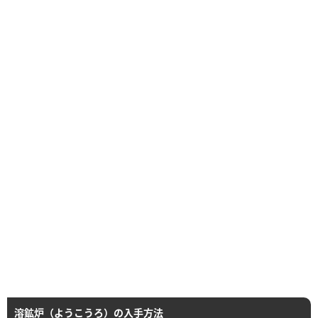
溶鉱炉（ようこうろ）の入手方法