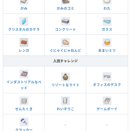
かみ
かみのゴミ
わた
クリスタルのカケラ
コンクリート
ガラス
レンガ
ぐにゃぐにゃねんど
あまいミツ
入団チャレンジ
インダストリアルなベ
オフィスのデスク
リゾートなライト
ッド
れいぞうこ
ゲームボーイ
せんたくき
-
-
クラッカー