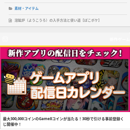
素材・アイテム
溶鉱炉（ようこうろ）の入手方法と使い道【ぽこポケ】
新作ゲーム
最大300,000コインのGame8コインが当たる！30秒で引ける事前登録く
じ開催中！