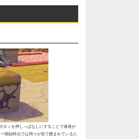
ボタンを押しっぱなしにすることで連発が
リー開始時点では周りが岩で囲まれているた