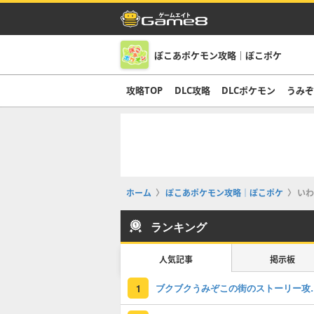
ぽこあポケモン攻略｜ぽこポケ
攻略TOP
DLC攻略
DLCポケモン
うみ
ホーム
ぽこあポケモン攻略｜ぽこポケ
いわ
ランキング
人気記事
掲示板
ブクブクうみぞこの
1