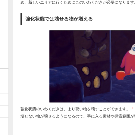
め、新しいエリアに行くためにこのいわくだきが必要になります
強化状態では壊せる物が増える
強化状態のいわくだきは、より硬い物を壊すことができます。
「
壊せない物が壊せるようになるので、手に入る素材や探索範囲が