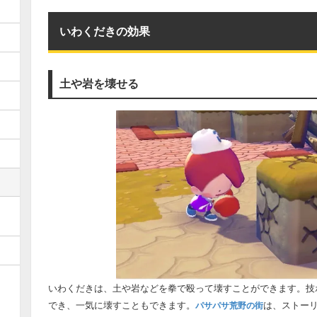
いわくだきの効果
土や岩を壊せる
いわくだきは、土や岩などを拳で殴って壊すことができます。技
でき、一気に壊すこともできます。
は、ストー
パサパサ荒野の街