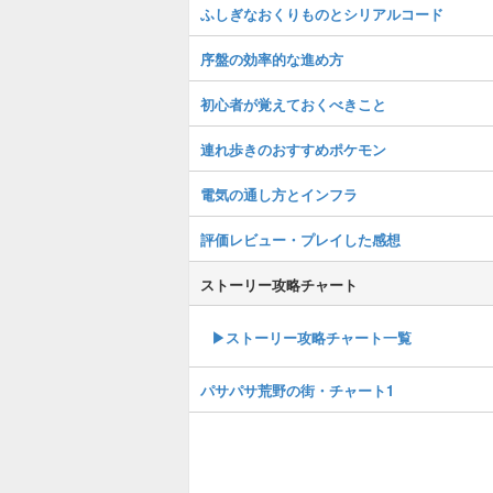
ふしぎなおくりものとシリアルコード
序盤の効率的な進め方
初心者が覚えておくべきこと
連れ歩きのおすすめポケモン
電気の通し方とインフラ
評価レビュー・プレイした感想
ストーリー攻略チャート
▶ストーリー攻略チャート一覧
パサパサ荒野の街・チャート1