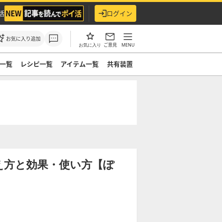
活
ログイン
お気に入り追加
ご意見
MENU
お気に入り
一覧
レシピ一覧
アイテム一覧
共有装置
え方と効果・使い方【ぽ