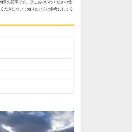
効果の記事です。ぽこあのいわくだきの使
わくだきについて知りたい方は参考にしてく