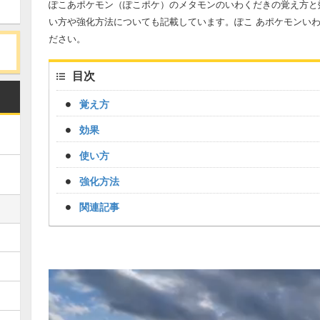
ぽこあポケモン（ぽこポケ）のメタモンのいわくだきの覚え方と
い方や強化方法についても記載しています。ぽこ あポケモンい
ださい。
目次
覚え方
効果
使い方
強化方法
関連記事