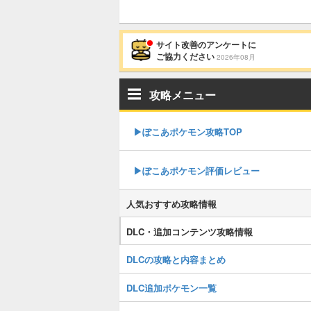
サイト改善のアンケートに
ご協力ください
2026年08月
攻略メニュー
▶︎ぽこあポケモン攻略TOP
▶︎ぽこあポケモン評価レビュー
人気おすすめ攻略情報
DLC・追加コンテンツ攻略情報
DLCの攻略と内容まとめ
DLC追加ポケモン一覧