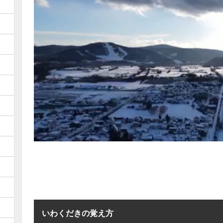
いわくだきの覚え方