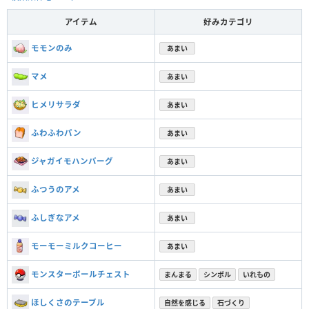
アイテム
好みカテゴリ
モモンのみ
あまい
マメ
あまい
ヒメリサラダ
あまい
ふわふわパン
あまい
ジャガイモハンバーグ
あまい
ふつうのアメ
あまい
ふしぎなアメ
あまい
モーモーミルクコーヒー
あまい
モンスターボールチェスト
まんまる
シンボル
いれもの
ほしくさのテーブル
自然を感じる
石づくり