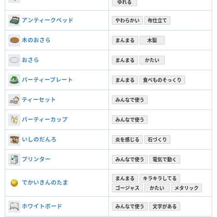
ゆれる
アンティークベッド
やわらかい
布仕立て
木のおさら
まんまる
木製
おさら
まんまる
かたい
パーティープレート
まんまる
食べものそっくり
ティーセット
みんなで使う
パーティーカップ
みんなで使う
いしのだんろ
炎を感じる
石づくり
プリンター
みんなで使う
電気で動く
まんまる
キラキラしてる
でかいきんのたま
ゴージャス
かたい
メタリック
ホワイトボード
みんなで使う
文字がある