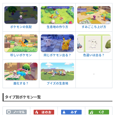
ポケモンの気配
生息地の作り方
すみごこち上げ方
珍しいポケモン
同じポケモン出る？
色違いは出る？
-
進化する？
ブイズの生息地
タイプ別ポケモン一覧