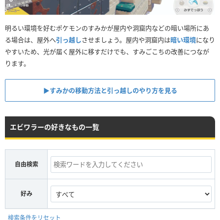
明るい環境を好むポケモンのすみかが屋内や洞窟内などの暗い場所にあ
る場合は、屋外へ
引っ越し
させましょう。屋内や洞窟内は
暗い環境
になり
やすいため、光が届く屋外に移すだけでも、すみごこちの改善につなが
ります。
▶︎すみかの移動方法と引っ越しのやり方を見る
エビワラーの好きなもの一覧
自由検索
好み
検索条件をリセット