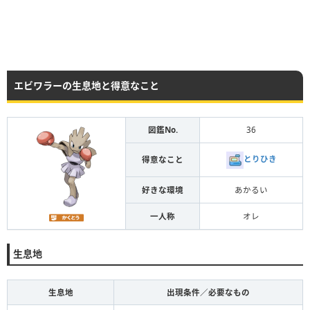
エビワラーの生息地と得意なこと
図鑑No.
36
とりひき
得意なこと
好きな環境
あかるい
一人称
オレ
生息地
生息地
出現条件／必要なもの