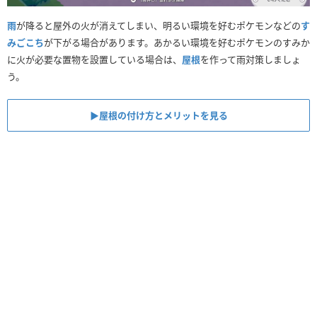
雨
が降ると屋外の火が消えてしまい、明るい環境を好むポケモンなどの
す
みごこち
が下がる場合があります。あかるい環境を好むポケモンのすみか
に火が必要な置物を設置している場合は、
屋根
を作って雨対策しましょ
う。
▶︎屋根の付け方とメリットを見る