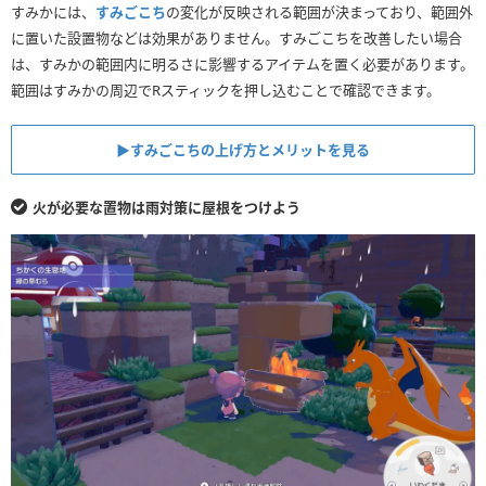
すみかには、
すみごこち
の変化が反映される範囲が決まっており、範囲外
に置いた設置物などは効果がありません。すみごこちを改善したい場合
は、すみかの範囲内に明るさに影響するアイテムを置く必要があります。
範囲はすみかの周辺でRスティックを押し込むことで確認できます。
▶︎すみごこちの上げ方とメリットを見る
火が必要な置物は雨対策に屋根をつけよう