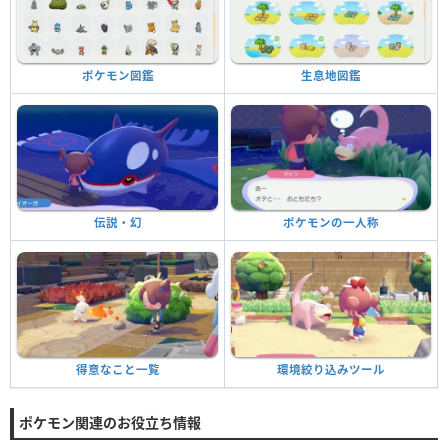
生息地図鑑
ポケモン図鑑
ポケモンの一人称
伝説・幻
環境絞り込みツール
得意なこと一覧
ポケモン関連のお役立ち情報