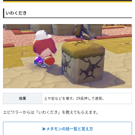
いわくだき
効果
土や岩などを壊す。ZR長押しで連発。
エビワラーからは「いわくだき」を教えてもらえます。
▶︎メタモンの技一覧と覚え方