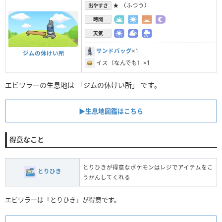
★ （ふつう）
出やすさ
時間
天気
サンドバッグ
×1
ジムの休けい所
イス（なんでも）×1
エビワラーの生息地は 「ジムの休けい所」 です。
▶︎生息地図鑑はこちら
得意なこと
とりひきが得意なポケモンはレジでアイテムをこ
とりひき
うかんしてくれる
エビワラーは「とりひき」が得意です。