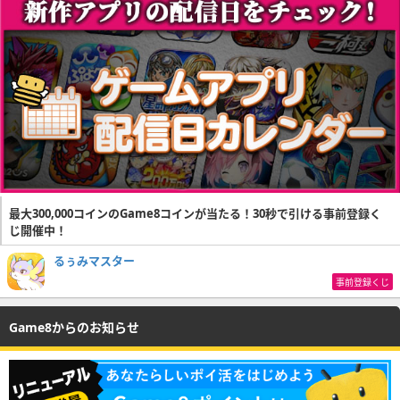
最大300,000コインのGame8コインが当たる！30秒で引ける事前登録く
じ開催中！
るぅみマスター
事前登録くじ
Game8からのお知らせ