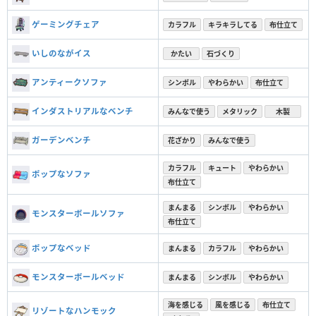
ゲーミングチェア
カラフル
キラキラしてる
布仕立て
いしのながイス
かたい
石づくり
アンティークソファ
シンボル
やわらかい
布仕立て
インダストリアルなベンチ
みんなで使う
メタリック
木製
ガーデンベンチ
花ざかり
みんなで使う
カラフル
キュート
やわらかい
ポップなソファ
布仕立て
まんまる
シンボル
やわらかい
モンスターボールソファ
布仕立て
ポップなベッド
まんまる
カラフル
やわらかい
モンスターボールベッド
まんまる
シンボル
やわらかい
海を感じる
風を感じる
布仕立て
リゾートなハンモック