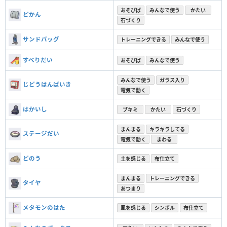
あそびば
みんなで使う
かたい
どかん
石づくり
サンドバッグ
トレーニングできる
みんなで使う
すべりだい
あそびば
みんなで使う
みんなで使う
ガラス入り
じどうはんばいき
電気で動く
はかいし
ブキミ
かたい
石づくり
まんまる
キラキラしてる
ステージだい
電気で動く
まわる
どのう
土を感じる
布仕立て
まんまる
トレーニングできる
タイヤ
あつまり
メタモンのはた
風を感じる
シンボル
布仕立て