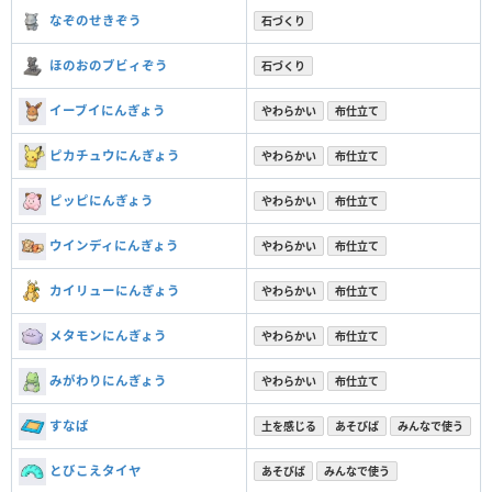
なぞのせきぞう
石づくり
ほのおのブビィぞう
石づくり
イーブイにんぎょう
やわらかい
布仕立て
ピカチュウにんぎょう
やわらかい
布仕立て
ピッピにんぎょう
やわらかい
布仕立て
ウインディにんぎょう
やわらかい
布仕立て
カイリューにんぎょう
やわらかい
布仕立て
メタモンにんぎょう
やわらかい
布仕立て
みがわりにんぎょう
やわらかい
布仕立て
すなば
土を感じる
あそびば
みんなで使う
とびこえタイヤ
あそびば
みんなで使う