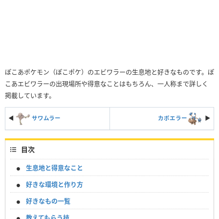
ぽこあポケモン（ぽこポケ）のエビワラーの生息地と好きなものです。ぽ
こあエビワラーの出現場所や得意なことはもちろん、一人称まで詳しく
掲載しています。
◀
サワムラー
カポエラー
▶︎
目次
生息地と得意なこと
好きな環境と作り方
好きなもの一覧
教えてもらう技