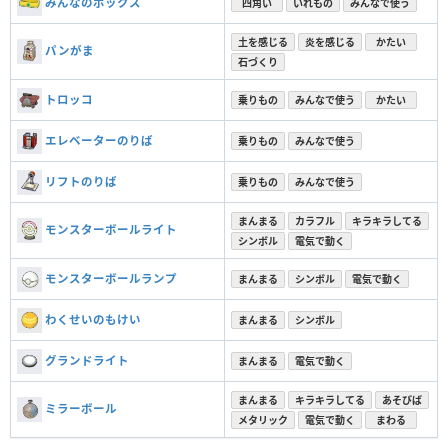
みんなのボックス
四角い
いれもの
みんなで使う
土を感じる
炎を感じる
かたい
パンがま
石づくり
トロッコ
乗りもの
みんなで使う
かたい
エレベーターのりば
乗りもの
みんなで使う
リフトのりば
乗りもの
みんなで使う
まんまる
カラフル
キラキラしてる
モンスターボールライト
シンボル
電気で動く
モンスターボールランプ
まんまる
シンボル
電気で動く
わくせいのもけい
まんまる
シンボル
グランドライト
まんまる
電気で動く
まんまる
キラキラしてる
あそびば
ミラーボール
メタリック
電気で動く
まわる