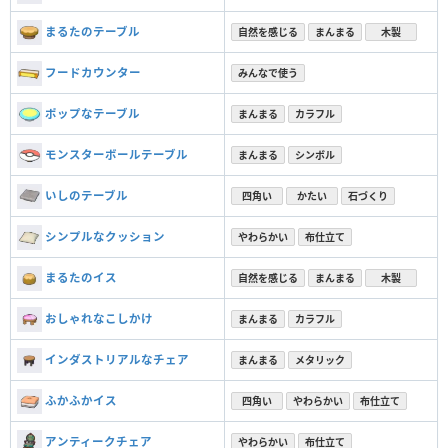
まるたのテーブル
自然を感じる
まんまる
木製
フードカウンター
みんなで使う
ポップなテーブル
まんまる
カラフル
モンスターボールテーブル
まんまる
シンボル
いしのテーブル
四角い
かたい
石づくり
シンプルなクッション
やわらかい
布仕立て
まるたのイス
自然を感じる
まんまる
木製
おしゃれなこしかけ
まんまる
カラフル
インダストリアルなチェア
まんまる
メタリック
ふかふかイス
四角い
やわらかい
布仕立て
アンティークチェア
やわらかい
布仕立て