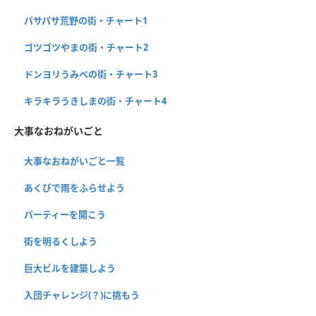
パサパサ荒野の街・チャート1
ゴツゴツやまの街・チャート2
ドンヨリうみべの街・チャート3
キラキラうきしまの街・チャート4
大事なおねがいごと
大事なおねがいごと一覧
あくびで雨をふらせよう
パーティーを開こう
街を明るくしよう
巨大ビルを建築しよう
入団チャレンジ(？)に挑もう