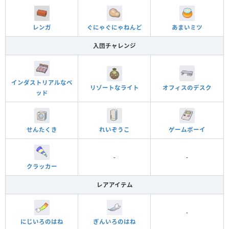
レンガ
ぐにゃぐにゃねんど
あまいミツ
入団チャレンジ
インダストリアルなベ
オフィスのデスク
リゾートなライト
ッド
れいぞうこ
ゲームボーイ
せんたくき
-
-
クラッカー
レアアイテム
-
にじいろのはね
ぎんいろのはね