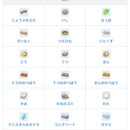
じょうぶなえだ
いし
はっぱ
ざいもく
つたひも
いとくず
どう
てつ
きん
どうののべぼう
てつののべぼう
きんののべぼう
かみ
かみのゴミ
わた
クリスタルのカケラ
コンクリート
ガラス