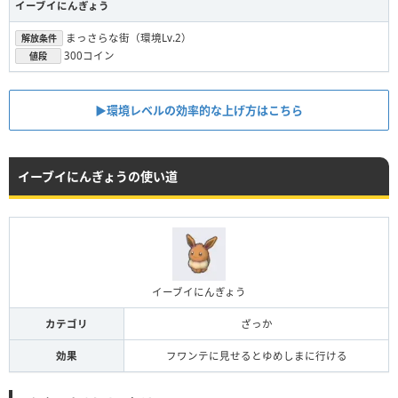
イーブイにんぎょう
まっさらな街（環境Lv.2）
解放条件
300コイン
値段
▶︎環境レベルの効率的な上げ方はこちら
イーブイにんぎょうの使い道
イーブイにんぎょう
カテゴリ
ざっか
効果
フワンテに見せるとゆめしまに行ける