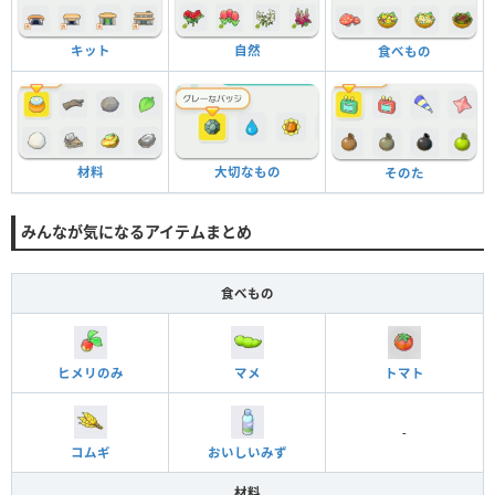
キット
自然
食べもの
材料
大切なもの
そのた
みんなが気になるアイテムまとめ
食べもの
ヒメリのみ
マメ
トマト
-
コムギ
おいしいみず
材料