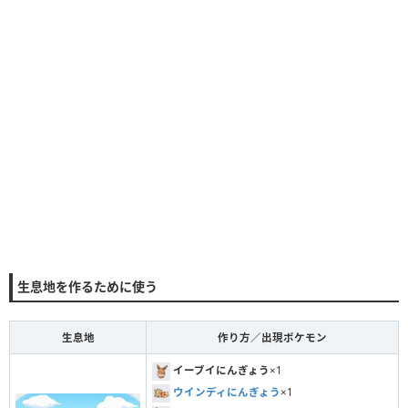
生息地を作るために使う
生息地
作り方／出現ポケモン
イーブイにんぎょう
×1
ウインディにんぎょう
×1