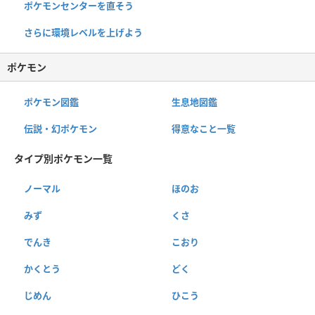
ポケモンセンターを直そう
さらに環境レベルを上げよう
ポケモン
ポケモン図鑑
生息地図鑑
伝説・幻ポケモン
得意なこと一覧
タイプ別ポケモン一覧
ノーマル
ほのお
みず
くさ
でんき
こおり
かくとう
どく
じめん
ひこう