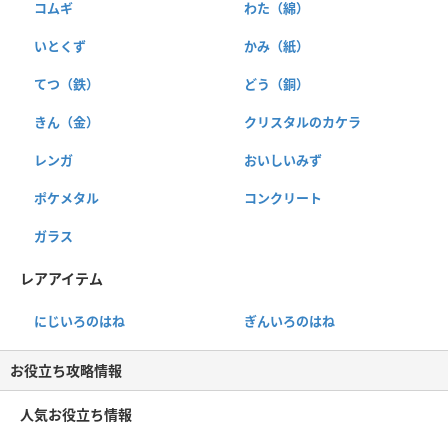
コムギ
わた（綿）
いとくず
かみ（紙）
てつ（鉄）
どう（銅）
きん（金）
クリスタルのカケラ
レンガ
おいしいみず
ポケメタル
コンクリート
ガラス
レアアイテム
にじいろのはね
ぎんいろのはね
お役立ち攻略情報
人気お役立ち情報