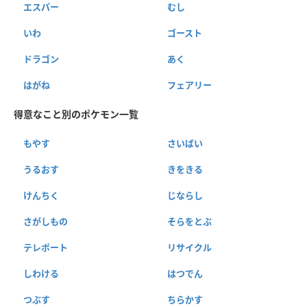
エスパー
むし
いわ
ゴースト
ドラゴン
あく
はがね
フェアリー
得意なこと別のポケモン一覧
もやす
さいばい
うるおす
きをきる
けんちく
じならし
さがしもの
そらをとぶ
テレポート
リサイクル
しわける
はつでん
つぶす
ちらかす