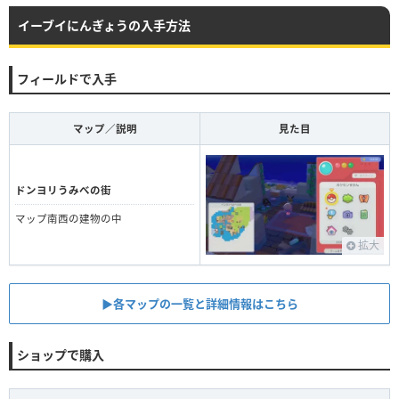
イーブイにんぎょうの入手方法
フィールドで入手
マップ／説明
見た目
ドンヨリうみべの街
マップ南西の建物の中
拡大
▶︎各マップの一覧と詳細情報はこちら
ショップで購入