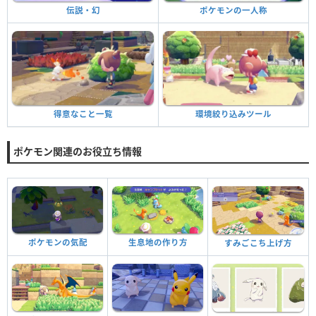
ポケモンの一人称
伝説・幻
環境絞り込みツール
得意なこと一覧
ポケモン関連のお役立ち情報
ポケモンの気配
生息地の作り方
すみごこち上げ方