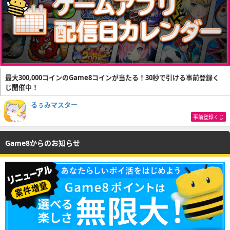
最大300,000コインのGame8コインが当たる！30秒で引ける事前登録く
じ開催中！
るぅみマスター
事前登録くじ
Game8からのお知らせ