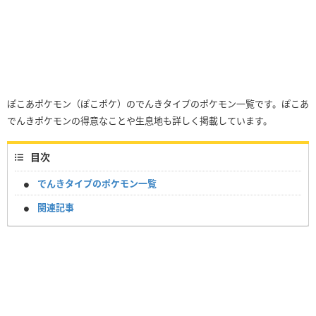
ぽこあポケモン（ぽこポケ）のでんきタイプのポケモン一覧です。ぽこあ
でんきポケモンの得意なことや生息地も詳しく掲載しています。
目次
でんきタイプのポケモン一覧
関連記事