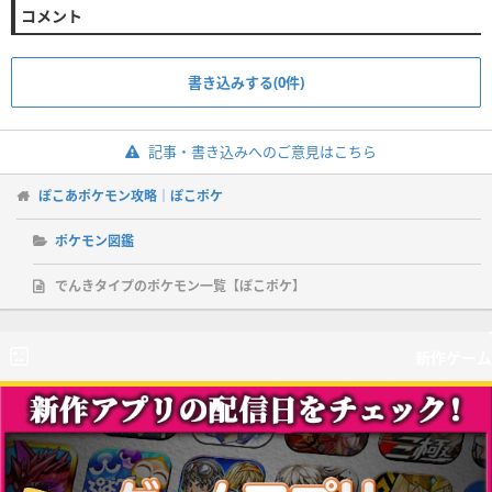
コメント
書き込みする(0件)
記事・書き込みへのご意見はこちら
ぽこあポケモン攻略｜ぽこポケ
ポケモン図鑑
でんきタイプのポケモン一覧【ぽこポケ】
新作ゲーム