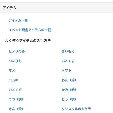
アイテム
アイテム一覧
イベント限定アイテムの一覧
よく使うアイテムの入手方法
ヒメリのみ
ざいもく
つたひも
いとくず
マメ
トマト
コムギ
わた（綿）
いとくず
かみ（紙）
てつ（鉄）
どう（銅）
きん（金）
クリスタルのカケラ