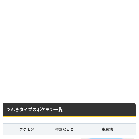
でんきタイプのポケモン一覧
ポケモン
得意なこと
生息地