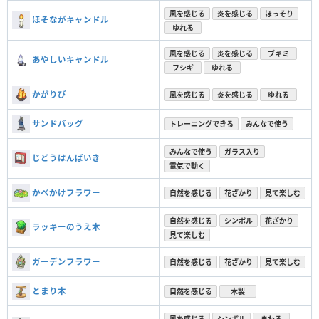
風を感じる
炎を感じる
ほっそり
ほそながキャンドル
ゆれる
風を感じる
炎を感じる
ブキミ
あやしいキャンドル
フシギ
ゆれる
かがりび
風を感じる
炎を感じる
ゆれる
サンドバッグ
トレーニングできる
みんなで使う
みんなで使う
ガラス入り
じどうはんばいき
電気で動く
かべかけフラワー
自然を感じる
花ざかり
見て楽しむ
自然を感じる
シンボル
花ざかり
ラッキーのうえ木
見て楽しむ
ガーデンフラワー
自然を感じる
花ざかり
見て楽しむ
とまり木
自然を感じる
木製