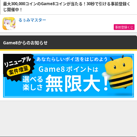
最大300,000コインのGame8コインが当たる！30秒で引ける事前登録く
じ開催中！
るぅみマスター
事前登録くじ
Game8からのお知らせ