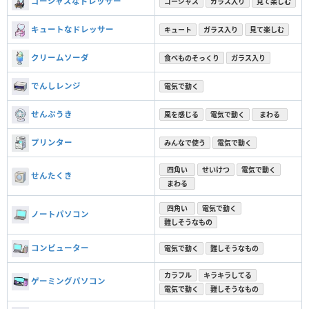
ゴージャスなドレッサー
ゴージャス
ガラス入り
見て楽しむ
キュートなドレッサー
キュート
ガラス入り
見て楽しむ
クリームソーダ
食べものそっくり
ガラス入り
でんしレンジ
電気で動く
せんぷうき
風を感じる
電気で動く
まわる
プリンター
みんなで使う
電気で動く
四角い
せいけつ
電気で動く
せんたくき
まわる
四角い
電気で動く
ノートパソコン
難しそうなもの
コンピューター
電気で動く
難しそうなもの
カラフル
キラキラしてる
ゲーミングパソコン
電気で動く
難しそうなもの