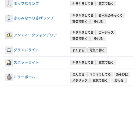
ポップなランプ
キラキラしてる
電気で動く
キラキラしてる
食べものそっくり
きのみなつりさげランプ
電気で動く
ゆれる
キラキラしてる
ゴージャス
アンティークシャンデリア
電気で動く
ゆれる
グランドライト
まんまる
電気で動く
スポットライト
キラキラしてる
電気で動く
まんまる
キラキラしてる
あそびば
ミラーボール
メタリック
電気で動く
まわる