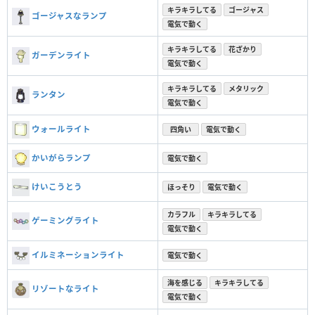
キラキラしてる
ゴージャス
ゴージャスなランプ
電気で動く
キラキラしてる
花ざかり
ガーデンライト
電気で動く
キラキラしてる
メタリック
ランタン
電気で動く
ウォールライト
四角い
電気で動く
かいがらランプ
電気で動く
けいこうとう
ほっそり
電気で動く
カラフル
キラキラしてる
ゲーミングライト
電気で動く
イルミネーションライト
電気で動く
海を感じる
キラキラしてる
リゾートなライト
電気で動く