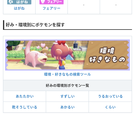
-
-
はがね
フェアリー
好み・環境別にポケモンを探す
環境・好きなもの検索ツール
好みの環境別ポケモン一覧
あたたかい
すずしい
うるおっている
乾そうしている
あかるい
くらい