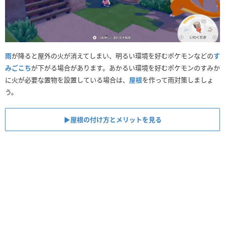
雨
が降ると屋外の火が消えてしまい、明るい環境を好むポケモンなどの
す
みごこち
が下がる場合があります。あかるい環境を好むポケモンのすみか
に火が必要な置物を設置している場合は、
屋根
を作って雨対策しましょ
う。
▶︎屋根の付け方とメリットを見る