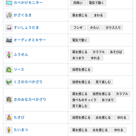
カベかけモニター
四角い
電気で動く
かざぐるま
風を感じる
まわる
すいしょうだま
フシギ
かたい
ガラス入り
オーディオミキサー
電気で動く
風を感じる
カラフル
あそびば
ふうせん
あつまり
ゆれる
リース
自然を感じる
くさのカベかざり
自然を感じる
見て楽しむ
風を感じる
自然を感じる
カラフル
きのみなカベかざり
食べものそっくり
あつまり
見て楽しむ
たきび
自然を感じる
炎を感じる
ゆれる
たいまつ
風を感じる
炎を感じる
ゆれる