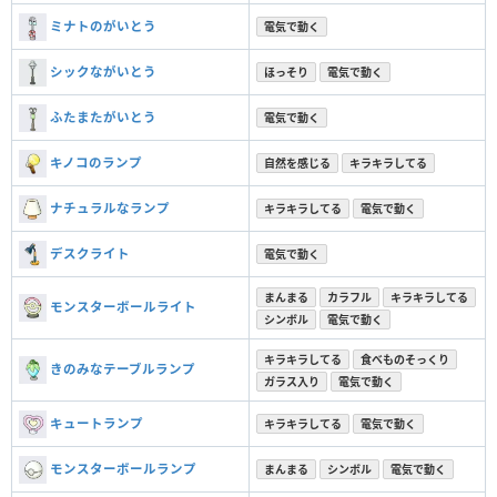
ミナトのがいとう
電気で動く
シックながいとう
ほっそり
電気で動く
ふたまたがいとう
電気で動く
キノコのランプ
自然を感じる
キラキラしてる
ナチュラルなランプ
キラキラしてる
電気で動く
デスクライト
電気で動く
まんまる
カラフル
キラキラしてる
モンスターボールライト
シンボル
電気で動く
キラキラしてる
食べものそっくり
きのみなテーブルランプ
ガラス入り
電気で動く
キュートランプ
キラキラしてる
電気で動く
モンスターボールランプ
まんまる
シンボル
電気で動く