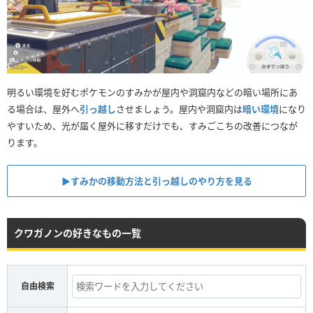
明るい環境を好むポケモンのすみかが屋内や洞窟内などの暗い場所にあ
る場合は、屋外へ
引っ越し
させましょう。屋内や洞窟内は
暗い環境
になり
やすいため、光が届く屋外に移すだけでも、すみごこちの改善につなが
ります。
▶︎すみかの移動方法と引っ越しのやり方を見る
クワガノンの好きなもの一覧
自由検索