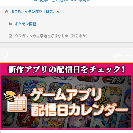
ぽこあポケモン攻略｜ぽこポケ
ポケモン図鑑
クワガノンの生息地と好きなもの【ぽこポケ】
新作ゲーム