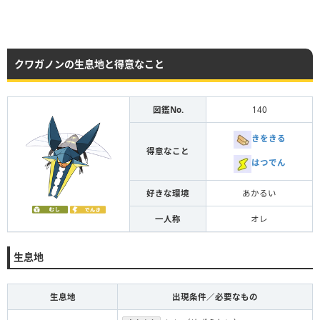
クワガノンの生息地と得意なこと
図鑑No.
140
きをきる
得意なこと
はつでん
好きな環境
あかるい
一人称
オレ
生息地
生息地
出現条件／必要なもの