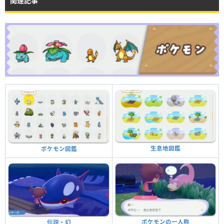
関連記事
生息地図鑑
ポケモン図鑑
ポケモンの一人称
伝説・幻