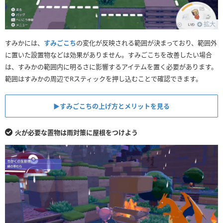
拡大
すみかには、
すみごこち
の変化が反映される範囲が決まっており、範囲外
に置いた設置物などは効果がありません。すみごこちを改善したい場合
は、すみかの範囲内に明るさに影響するアイテムを置く必要があります。
範囲はすみかの周辺でRスティックを押し込むことで確認できます。
▶︎すみごこちの上げ方とメリットを見る
火が必要な置物は雨対策に屋根をつけよう