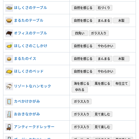
ほしくさのテーブル
自然を感じる
石づくり
まるたのテーブル
自然を感じる
まんまる
木製
オフィスのテーブル
四角い
ガラス入り
ほしくさのこしかけ
自然を感じる
やわらかい
まるたのイス
自然を感じる
まんまる
木製
ほしくさのベッド
自然を感じる
やわらかい
海を感じる
風を感じる
布仕立て
リゾートなハンモック
ゆれる
カベかけかがみ
ガラス入り
おおきなかがみ
ガラス入り
見て楽しむ
アンティークドレッサー
ガラス入り
見て楽しむ