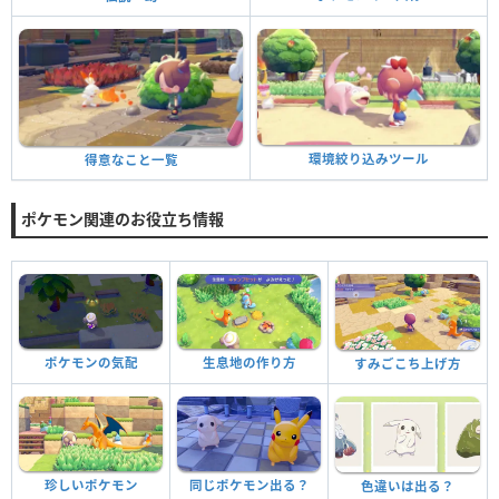
環境絞り込みツール
得意なこと一覧
ポケモン関連のお役立ち情報
ポケモンの気配
生息地の作り方
すみごこち上げ方
珍しいポケモン
同じポケモン出る？
色違いは出る？