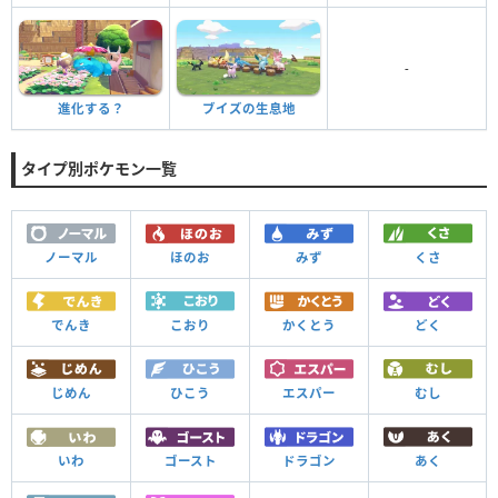
-
進化する？
ブイズの生息地
タイプ別ポケモン一覧
ノーマル
ほのお
みず
くさ
でんき
こおり
かくとう
どく
じめん
ひこう
エスパー
むし
いわ
ゴースト
ドラゴン
あく