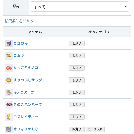
好み
検索条件をリセット
アイテム
好みカテゴリ
カゴのみ
しぶい
コムギ
しぶい
たべごろキノコ
しぶい
すりつぶしサラダ
しぶい
キノコスープ
しぶい
きのこハンバーグ
しぶい
ロズレイティー
しぶい
オフィスのたな
四角い
ガラス入り