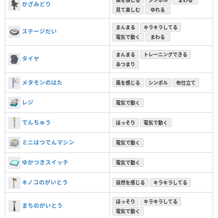
風を感じる
シンボル
まわる
かざみどり
見て楽しむ
ゆれる
まんまる
キラキラしてる
ステージだい
電気で動く
まわる
まんまる
トレーニングできる
タイヤ
あつまり
メタモンのはた
風を感じる
シンボル
布仕立て
レジ
電気で動く
でんちゅう
ほっそり
電気で動く
ミニはつでんマシン
電気で動く
ゆかつきスイッチ
電気で動く
キノコのがいとう
自然を感じる
キラキラしてる
ほっそり
キラキラしてる
まちのがいとう
電気で動く