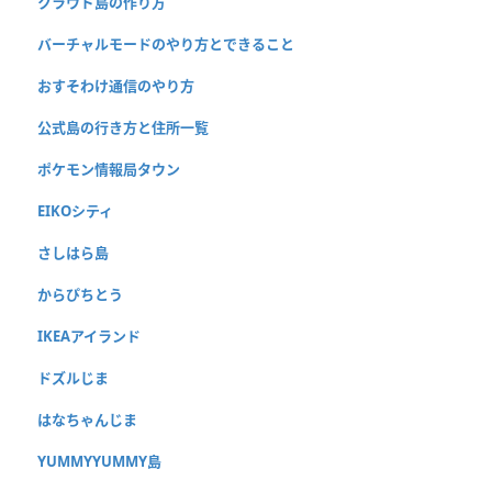
クラウド島の作り方
バーチャルモードのやり方とできること
おすそわけ通信のやり方
公式島の行き方と住所一覧
ポケモン情報局タウン
EIKOシティ
さしはら島
からぴちとう
IKEAアイランド
ドズルじま
はなちゃんじま
YUMMYYUMMY島