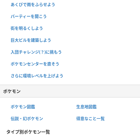
あくびで雨をふらせよう
パーティーを開こう
街を明るくしよう
巨大ビルを建築しよう
入団チャレンジ(？)に挑もう
ポケモンセンターを直そう
さらに環境レベルを上げよう
ポケモン
ポケモン図鑑
生息地図鑑
伝説・幻ポケモン
得意なこと一覧
タイプ別ポケモン一覧