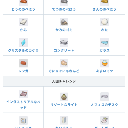
どうののべぼう
てつののべぼう
きんののべぼう
かみ
かみのゴミ
わた
クリスタルのカケラ
コンクリート
ガラス
レンガ
ぐにゃぐにゃねんど
あまいミツ
入団チャレンジ
インダストリアルなベ
オフィスのデスク
リゾートなライト
ッド