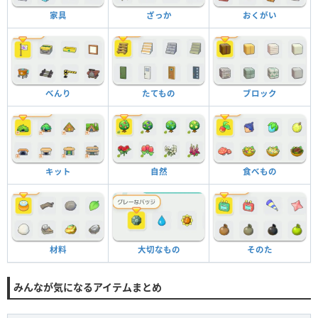
家具
ざっか
おくがい
べんり
たてもの
ブロック
キット
自然
食べもの
材料
大切なもの
そのた
みんなが気になるアイテムまとめ