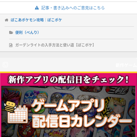
記事・書き込みへのご意見はこちら
ぽこあポケモン攻略｜ぽこポケ
便利（べんり）
ガーデンライトの入手方法と使い道【ぽこポケ】
新作ゲーム