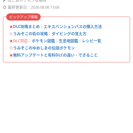
ぽこあポケモン攻略班
最終更新日：2026.08.06 15:06
ピックアップ情報
★
DLC攻略まとめ
｜
エキスパンションパスの購入方法
☆
うみぞこの街の攻略
｜
ダイビングの覚え方
★DLC対応：
ポケモン図鑑
｜
生息地図鑑
｜
レシピ一覧
☆
うみぞこのゆめしまの伝説ポケモン
★
無料アップデートと有料DLCの違い・できること