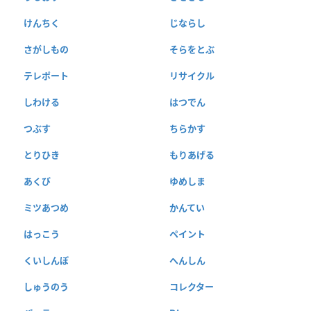
けんちく
じならし
さがしもの
そらをとぶ
テレポート
リサイクル
しわける
はつでん
つぶす
ちらかす
とりひき
もりあげる
あくび
ゆめしま
ミツあつめ
かんてい
はっこう
ペイント
くいしんぼ
へんしん
しゅうのう
コレクター