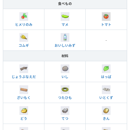
食べもの
ヒメリのみ
マメ
トマト
-
コムギ
おいしいみず
材料
じょうぶなえだ
いし
はっぱ
ざいもく
つたひも
いとくず
どう
てつ
きん