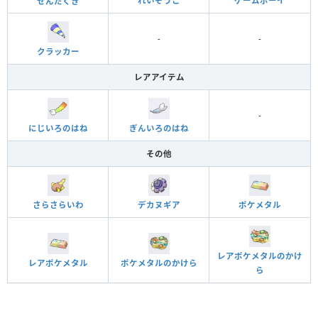
れいぞうこ
ゲームボーイ
せんたくき
-
-
クラッカー
レアアイテム
-
にじいろのはね
ぎんいろのはね
その他
さらさらいわ
デカヌギア
ポケメタル
レアポケメタルのかけ
レアポケメタル
ポケメタルのかけら
ら