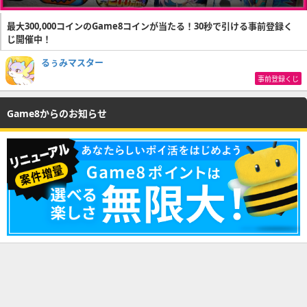
最大300,000コインのGame8コインが当たる！30秒で引ける事前登録く
じ開催中！
るぅみマスター
事前登録くじ
Game8からのお知らせ