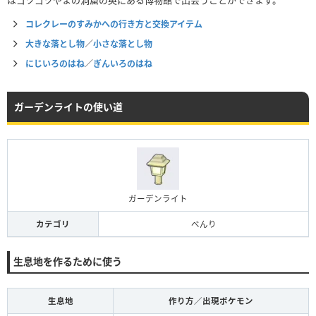
コレクレーのすみかへの行き方と交換アイテム
大きな落とし物
／
小さな落とし物
にじいろのはね
／
ぎんいろのはね
ガーデンライトの使い道
ガーデンライト
カテゴリ
べんり
生息地を作るために使う
生息地
作り方／出現ポケモン