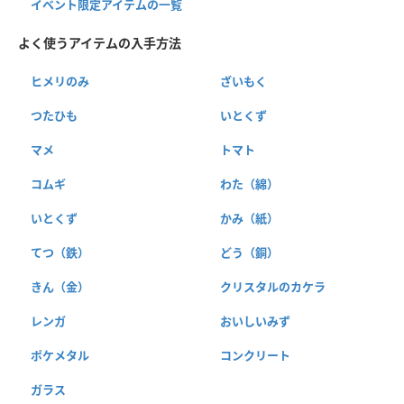
イベント限定アイテムの一覧
よく使うアイテムの入手方法
ヒメリのみ
ざいもく
つたひも
いとくず
マメ
トマト
コムギ
わた（綿）
いとくず
かみ（紙）
てつ（鉄）
どう（銅）
きん（金）
クリスタルのカケラ
レンガ
おいしいみず
ポケメタル
コンクリート
ガラス