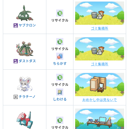
リサイクル
ヤブクロン
ゴミ集積所
リサイクル
ダストダス
ちらかす
ゴミ集積所
リサイクル
チラチーノ
しわける
おめかし中は見ないで
リサイクル