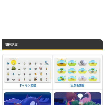
関連記事
生息地図鑑
ポケモン図鑑