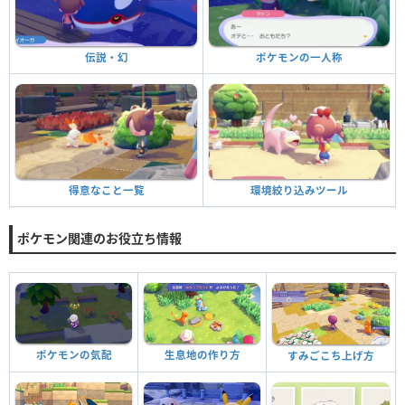
ポケモンの一人称
伝説・幻
環境絞り込みツール
得意なこと一覧
ポケモン関連のお役立ち情報
ポケモンの気配
生息地の作り方
すみごこち上げ方