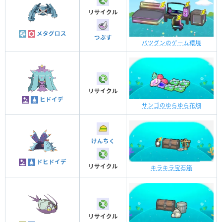
リサイクル
メタグロス
つぶす
バツグンのゲーム環境
リサイクル
ヒドイデ
サンゴのゆらゆら花畑
けんちく
ドヒドイデ
リサイクル
キラキラ宝石箱
リサイクル