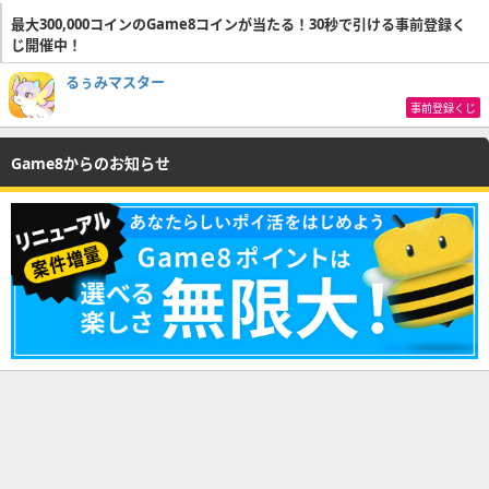
最大300,000コインのGame8コインが当たる！30秒で引ける事前登録く
じ開催中！
るぅみマスター
事前登録くじ
Game8からのお知らせ