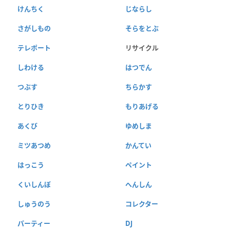
けんちく
じならし
さがしもの
そらをとぶ
テレポート
リサイクル
しわける
はつでん
つぶす
ちらかす
とりひき
もりあげる
あくび
ゆめしま
ミツあつめ
かんてい
はっこう
ペイント
くいしんぼ
へんしん
しゅうのう
コレクター
パーティー
DJ