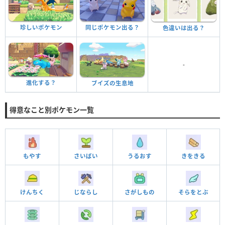
珍しいポケモン
同じポケモン出る？
色違いは出る？
-
進化する？
ブイズの生息地
得意なこと別ポケモン一覧
もやす
さいばい
うるおす
きをきる
けんちく
じならし
さがしもの
そらをとぶ