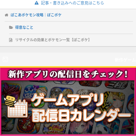
記事・書き込みへのご意見はこちら
ぽこあポケモン攻略｜ぽこポケ
得意なこと
リサイクルの効果とポケモン一覧【ぽこポケ】
新作ゲーム