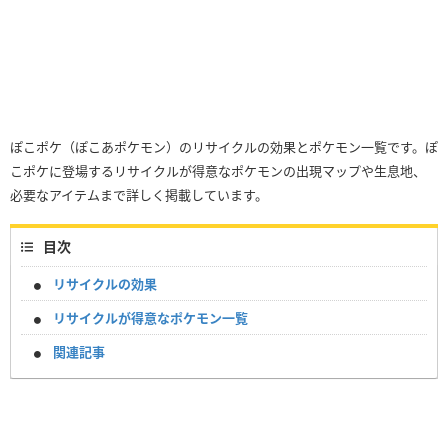
ぽこポケ（ぽこあポケモン）のリサイクルの効果とポケモン一覧です。ぽ
こポケに登場するリサイクルが得意なポケモンの出現マップや生息地、
必要なアイテムまで詳しく掲載しています。
目次
リサイクルの効果
リサイクルが得意なポケモン一覧
関連記事