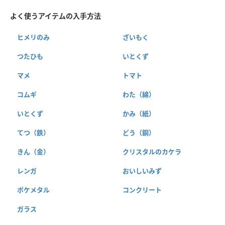
よく使うアイテムの入手方法
ヒメリのみ
ざいもく
つたひも
いとくず
マメ
トマト
コムギ
わた（綿）
いとくず
かみ（紙）
てつ（鉄）
どう（銅）
きん（金）
クリスタルのカケラ
レンガ
おいしいみず
ポケメタル
コンクリート
ガラス