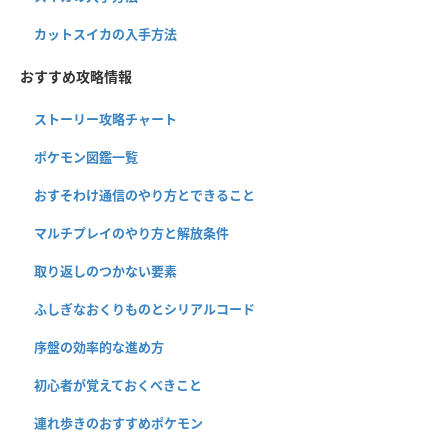
カットスイカの入手方法
おすすめ攻略情報
ストーリー攻略チャート
ポケモン図鑑一覧
おすそわけ通信のやり方とできること
マルチプレイのやり方と解放条件
取り返しのつかない要素
ふしぎなおくりものとシリアルコード
序盤の効率的な進め方
初心者が覚えておくべきこと
連れ歩きのおすすめポケモン