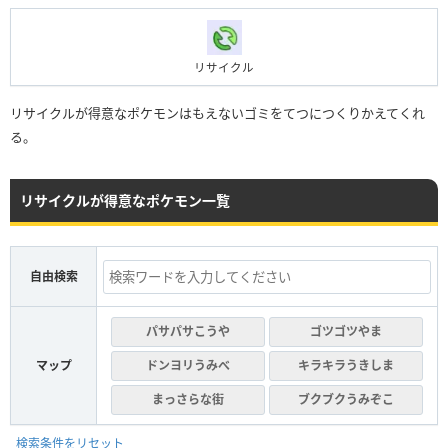
リサイクル
リサイクルが得意なポケモンはもえないゴミをてつにつくりかえてくれ
る。
リサイクルが得意なポケモン一覧
自由検索
パサパサこうや
ゴツゴツやま
マップ
ドンヨリうみべ
キラキラうきしま
まっさらな街
ブクブクうみぞこ
検索条件をリセット