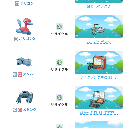
ポリゴン
研究者のデスク
リサイクル
ポリゴン2
おしごとデスク
リサイクル
ダンバル
サイクリング中に休けい
リサイクル
メタング
はかせを目指して研究中