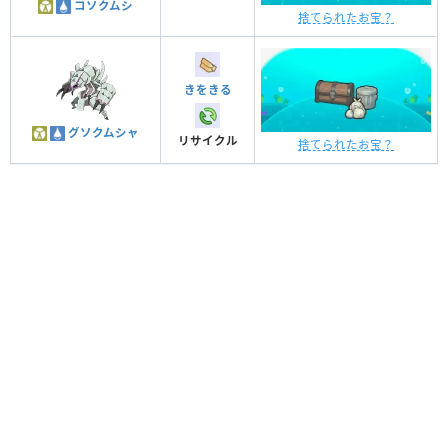
コソクムシ
捨てられたお宝？
きをきる
グソクムシャ
リサイクル
捨てられたお宝？