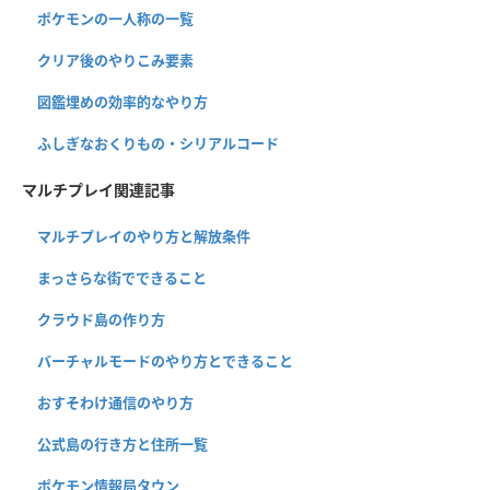
ポケモンの一人称の一覧
クリア後のやりこみ要素
図鑑埋めの効率的なやり方
ふしぎなおくりもの・シリアルコード
マルチプレイ関連記事
マルチプレイのやり方と解放条件
まっさらな街でできること
クラウド島の作り方
バーチャルモードのやり方とできること
おすそわけ通信のやり方
公式島の行き方と住所一覧
ポケモン情報局タウン