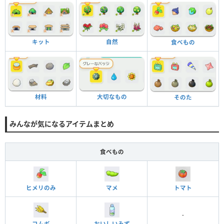
キット
自然
食べもの
材料
大切なもの
そのた
みんなが気になるアイテムまとめ
食べもの
ヒメリのみ
マメ
トマト
-
コムギ
おいしいみず