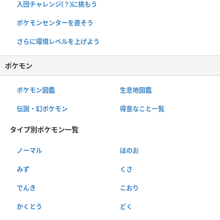
入団チャレンジ(？)に挑もう
ポケモンセンターを直そう
さらに環境レベルを上げよう
ポケモン
ポケモン図鑑
生息地図鑑
伝説・幻ポケモン
得意なこと一覧
タイプ別ポケモン一覧
ノーマル
ほのお
みず
くさ
でんき
こおり
かくとう
どく