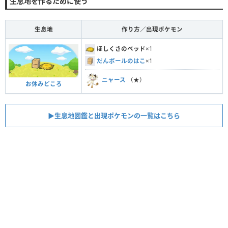
生息地を作るために使う
生息地
作り方／出現ポケモン
ほしくさのベッド
×1
だんボールのはこ
×1
ニャース
（★）
お休みどころ
▶︎生息地図鑑と出現ポケモンの一覧はこちら