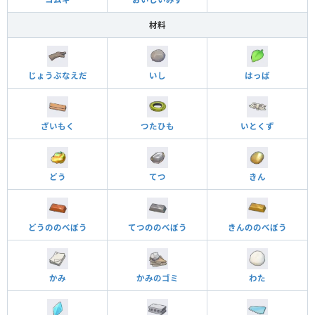
材料
じょうぶなえだ
いし
はっぱ
ざいもく
つたひも
いとくず
どう
てつ
きん
どうののべぼう
てつののべぼう
きんののべぼう
かみ
かみのゴミ
わた