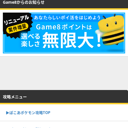
Game8からのお知らせ
攻略メニュー
▶︎ぽこあポケモン攻略TOP