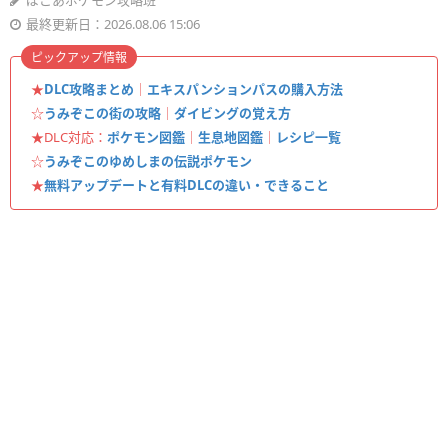
ぽこあポケモン攻略班
最終更新日：2026.08.06 15:06
ピックアップ情報
★
DLC攻略まとめ
｜
エキスパンションパスの購入方法
☆
うみぞこの街の攻略
｜
ダイビングの覚え方
★DLC対応：
ポケモン図鑑
｜
生息地図鑑
｜
レシピ一覧
☆
うみぞこのゆめしまの伝説ポケモン
★
無料アップデートと有料DLCの違い・できること