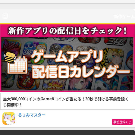
新作ゲーム
最大300,000コインのGame8コインが当たる！30秒で引ける事前登録く
じ開催中！
るぅみマスター
事前登録くじ