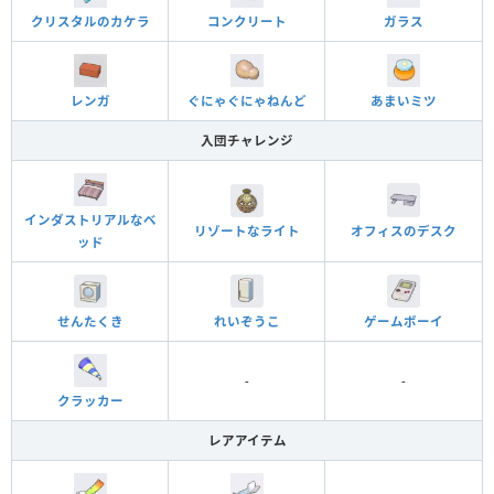
クリスタルのカケラ
コンクリート
ガラス
レンガ
ぐにゃぐにゃねんど
あまいミツ
入団チャレンジ
インダストリアルなベ
オフィスのデスク
リゾートなライト
ッド
れいぞうこ
ゲームボーイ
せんたくき
-
-
クラッカー
レアアイテム