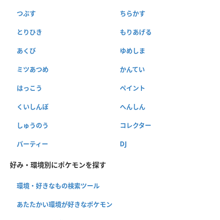
つぶす
ちらかす
とりひき
もりあげる
あくび
ゆめしま
ミツあつめ
かんてい
はっこう
ペイント
くいしんぼ
へんしん
しゅうのう
コレクター
パーティー
DJ
好み・環境別にポケモンを探す
環境・好きなもの検索ツール
あたたかい環境が好きなポケモン