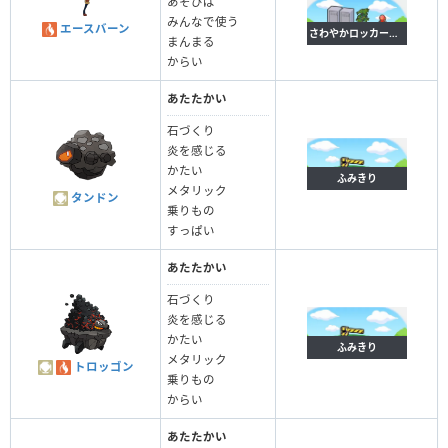
あそびば
みんなで使う
エースバーン
さわやかロッカールーム
まんまる
からい
あたたかい
石づくり
炎を感じる
かたい
ふみきり
メタリック
タンドン
乗りもの
すっぱい
あたたかい
石づくり
炎を感じる
かたい
ふみきり
メタリック
トロッゴン
乗りもの
からい
あたたかい