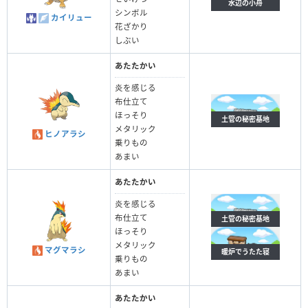
水辺の小舟
シンボル
カイリュー
花ざかり
しぶい
あたたかい
炎を感じる
布仕立て
ほっそり
土管の秘密基地
メタリック
ヒノアラシ
乗りもの
あまい
あたたかい
炎を感じる
布仕立て
土管の秘密基地
ほっそり
メタリック
マグマラシ
暖炉でうたた寝
乗りもの
あまい
あたたかい