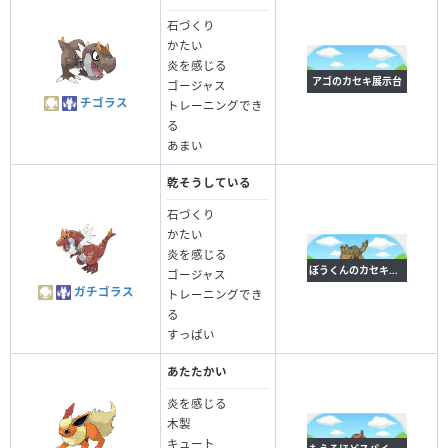
石づくり
かたい
炎を感じる
アゴのカセキ展示台
ゴージャス
チゴラス
トレーニングでき
る
あまい
乾そうしている
石づくり
かたい
炎を感じる
ぼうくんのカセキ展示台
ゴージャス
ガチゴラス
トレーニングでき
る
すっぱい
あたたかい
炎を感じる
木製
キュート