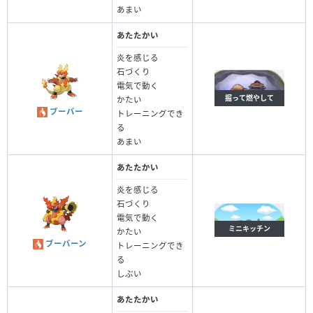
あまい
あたたかい
炎を感じる
石づくり
電気で動く
掘って燃やして
かたい
ブーバー
トレーニングでき
る
あまい
あたたかい
炎を感じる
石づくり
電気で動く
ミニキッチン
かたい
ブーバーン
トレーニングでき
る
しぶい
あたたかい