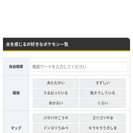
炎を感じるが好きなポケモン一覧
自由検索
あたたかい
すずしい
環境
うるおっている
乾そうしている
あかるい
くらい
パサパサこうや
ゴツゴツやま
マップ
ドンヨリうみべ
キラキラうきしま