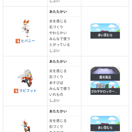
しぶい
あたたかい
炎を感じる
石づくり
やわらかい
赤い草むら
みんなで使う
ヒバニー
とがっている
しぶい
あたたかい
炎を感じる
石づくり
露天風呂
あそびば
みんなで使う
ラビフット
さわやかロッカールーム
いれもの
しぶい
あたたかい
炎を感じる
石づくり
赤い草むら