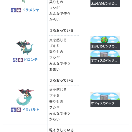
乗りもの
木かげのピンクの草むら
フシギ
ドラメシヤ
みんなで使う
からい
うるおっている
炎を感じる
ブキミ
木かげのピンクの草むら
乗りもの
フシギ
ドロンチ
オフィスのバックヤード
みんなで使う
あまい
うるおっている
炎を感じる
ブキミ
乗りもの
オフィスのバックヤード
フシギ
ドラパルト
みんなで使う
からい
乾そうしている