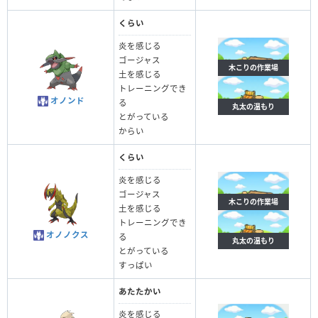
くらい
炎を感じる
ゴージャス
木こりの作業場
土を感じる
トレーニングでき
オノンド
る
丸太の温もり
とがっている
からい
くらい
炎を感じる
ゴージャス
木こりの作業場
土を感じる
トレーニングでき
オノノクス
る
丸太の温もり
とがっている
すっぱい
あたたかい
炎を感じる