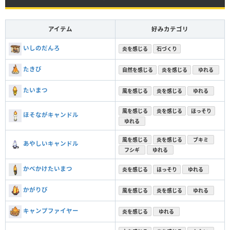
アイテム
好みカテゴリ
いしのだんろ
炎を感じる
石づくり
たきび
自然を感じる
炎を感じる
ゆれる
たいまつ
風を感じる
炎を感じる
ゆれる
風を感じる
炎を感じる
ほっそり
ほそながキャンドル
ゆれる
風を感じる
炎を感じる
ブキミ
あやしいキャンドル
フシギ
ゆれる
かべかけたいまつ
炎を感じる
ほっそり
ゆれる
かがりび
風を感じる
炎を感じる
ゆれる
キャンプファイヤー
炎を感じる
ゆれる