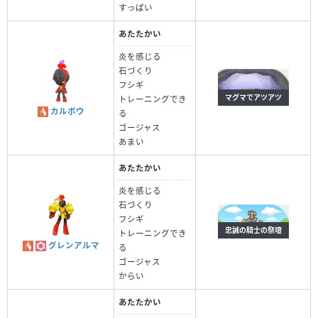
すっぱい
あたたかい
炎を感じる
石づくり
フシギ
マグマでアツアツ
トレーニングでき
カルボウ
る
ゴージャス
あまい
あたたかい
炎を感じる
石づくり
フシギ
忠誠の騎士の祭壇
トレーニングでき
グレンアルマ
る
ゴージャス
からい
あたたかい