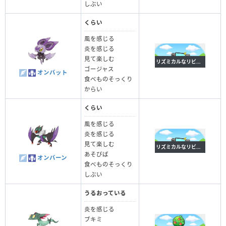
しぶい
くらい
風を感じる
炎を感じる
見て楽しむ
リズミカルなリビング
ゴージャス
オンバット
食べものそっくり
からい
くらい
風を感じる
炎を感じる
見て楽しむ
リズミカルなリビング
あそびば
オンバーン
食べものそっくり
しぶい
うるおっている
炎を感じる
ブキミ