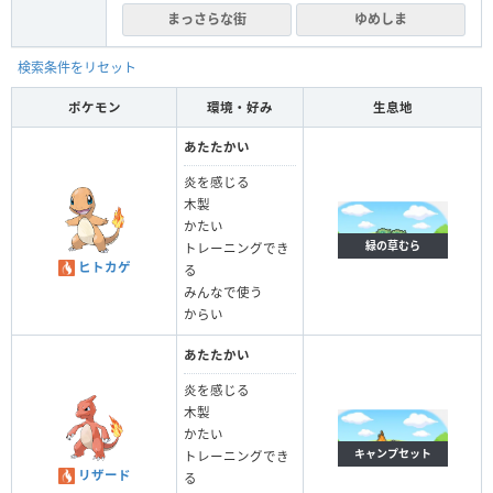
まっさらな街
ゆめしま
検索条件をリセット
ポケモン
環境・好み
生息地
あたたかい
炎を感じる
木製
かたい
緑の草むら
トレーニングでき
ヒトカゲ
る
みんなで使う
からい
あたたかい
炎を感じる
木製
かたい
キャンプセット
トレーニングでき
リザード
る