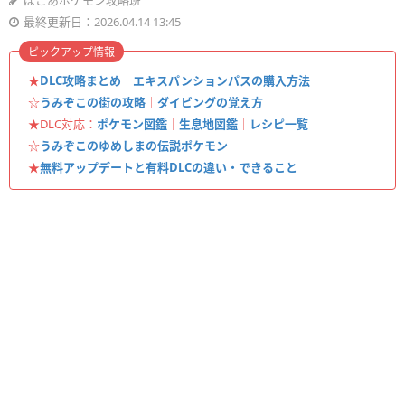
ぽこあポケモン攻略班
最終更新日：2026.04.14 13:45
ピックアップ情報
★
DLC攻略まとめ
｜
エキスパンションパスの購入方法
☆
うみぞこの街の攻略
｜
ダイビングの覚え方
★DLC対応：
ポケモン図鑑
｜
生息地図鑑
｜
レシピ一覧
☆
うみぞこのゆめしまの伝説ポケモン
★
無料アップデートと有料DLCの違い・できること