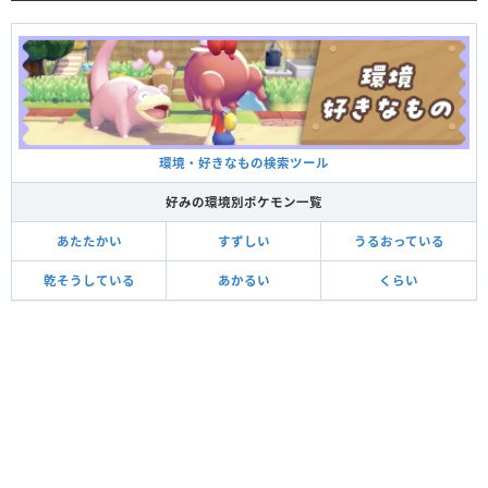
環境・好きなもの検索ツール
好みの環境別ポケモン一覧
あたたかい
すずしい
うるおっている
乾そうしている
あかるい
くらい