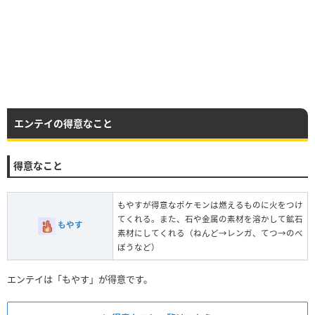
エンテイの得意なこと
得意なこと
もやすが得意なポケモンは燃えるものに火をつけ
てくれる。また、石や金属の素材を溶かして鉱石
もやす
素材にしてくれる（ねんど→レンガ、てつ→のべ
ぼうなど）
エンテイは「もやす」が得意です。