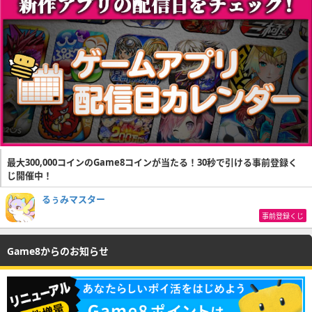
最大300,000コインのGame8コインが当たる！30秒で引ける事前登録く
じ開催中！
るぅみマスター
事前登録くじ
Game8からのお知らせ