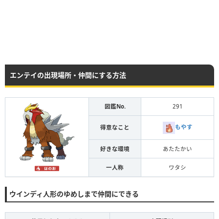
エンテイの出現場所・仲間にする方法
図鑑No.
291
もやす
得意なこと
好きな環境
あたたかい
一人称
ワタシ
ウインディ人形のゆめしまで仲間にできる