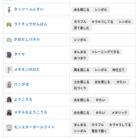
タッツーふんすい
水を感じる
シンボル
カラフル
キラキラしてる
シンボル
ライチュウかんばん
見て楽しむ
かおだしパネル
シンボル
まんまる
トレーニングできる
タイヤ
あつまり
メタモンのはた
風を感じる
シンボル
布仕立て
土を感じる
炎を感じる
かたい
パンがま
石づくり
ようこうろ
炎を感じる
かたい
メタルなようこうろ
炎を感じる
かたい
メタリック
まんまる
カラフル
キラキラしてる
モンスターボールライト
シンボル
電気で動く