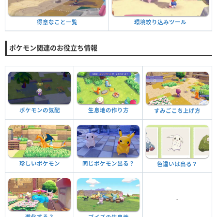
環境絞り込みツール
得意なこと一覧
ポケモン関連のお役立ち情報
ポケモンの気配
生息地の作り方
すみごこち上げ方
珍しいポケモン
同じポケモン出る？
色違いは出る？
-
進化する？