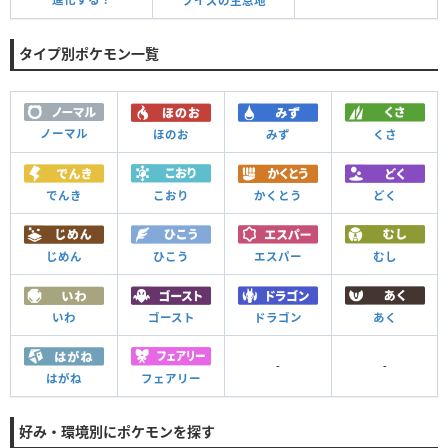
ブイズの生息地
タイプ別ポケモン一覧
ノーマル
ほのお
みず
くさ
でんき
こおり
かくとう
どく
じめん
ひこう
エスパー
むし
いわ
ゴースト
ドラゴン
あく
-
-
はがね
フェアリー
好み・環境別にポケモンを探す