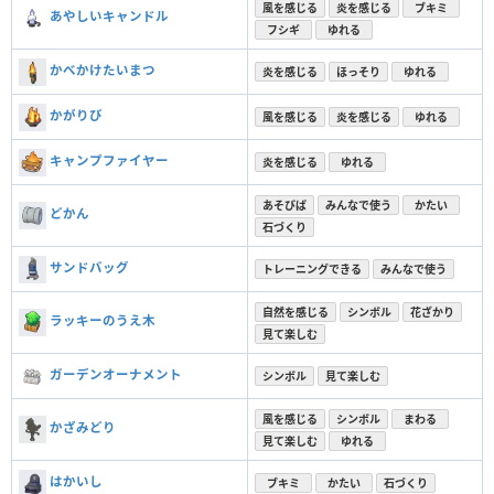
風を感じる
炎を感じる
ブキミ
あやしいキャンドル
フシギ
ゆれる
かべかけたいまつ
炎を感じる
ほっそり
ゆれる
かがりび
風を感じる
炎を感じる
ゆれる
キャンプファイヤー
炎を感じる
ゆれる
あそびば
みんなで使う
かたい
どかん
石づくり
サンドバッグ
トレーニングできる
みんなで使う
自然を感じる
シンボル
花ざかり
ラッキーのうえ木
見て楽しむ
ガーデンオーナメント
シンボル
見て楽しむ
風を感じる
シンボル
まわる
かざみどり
見て楽しむ
ゆれる
はかいし
ブキミ
かたい
石づくり