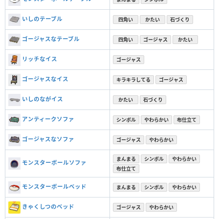
いしのテーブル
四角い
かたい
石づくり
ゴージャスなテーブル
四角い
ゴージャス
かたい
リッチなイス
ゴージャス
ゴージャスなイス
キラキラしてる
ゴージャス
いしのながイス
かたい
石づくり
アンティークソファ
シンボル
やわらかい
布仕立て
ゴージャスなソファ
ゴージャス
やわらかい
まんまる
シンボル
やわらかい
モンスターボールソファ
布仕立て
モンスターボールベッド
まんまる
シンボル
やわらかい
きゃくしつのベッド
ゴージャス
やわらかい