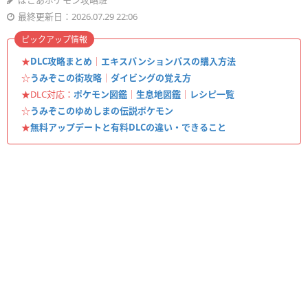
ぽこあポケモン攻略班
最終更新日：2026.07.29 22:06
ピックアップ情報
★
DLC攻略まとめ
｜
エキスパンションパスの購入方法
☆
うみぞこの街攻略
｜
ダイビングの覚え方
★DLC対応：
ポケモン図鑑
｜
生息地図鑑
｜
レシピ一覧
☆
うみぞこのゆめしまの伝説ポケモン
★
無料アップデートと有料DLCの違い・できること