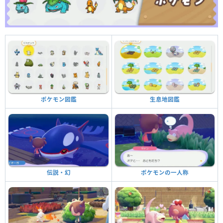
生息地図鑑
ポケモン図鑑
ポケモンの一人称
伝説・幻