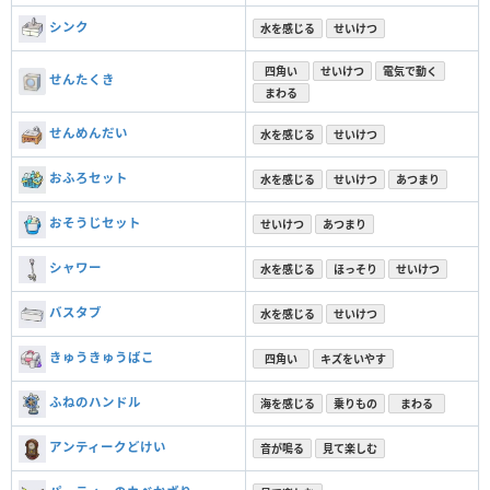
シンク
水を感じる
せいけつ
四角い
せいけつ
電気で動く
せんたくき
まわる
せんめんだい
水を感じる
せいけつ
おふろセット
水を感じる
せいけつ
あつまり
おそうじセット
せいけつ
あつまり
シャワー
水を感じる
ほっそり
せいけつ
バスタブ
水を感じる
せいけつ
きゅうきゅうばこ
四角い
キズをいやす
ふねのハンドル
海を感じる
乗りもの
まわる
アンティークどけい
音が鳴る
見て楽しむ