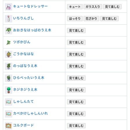
キュートなドレッサー
キュート
ガラス入り
見て楽しむ
いちりんざし
ほっそり
花ざかり
見て楽しむ
おおきなはっぱのうえ木
見て楽しむ
ツボかびん
見て楽しむ
ごうかなはな
見て楽しむ
のっぽなうえ木
見て楽しむ
ひらべったいうえ木
見て楽しむ
ネジネジうえ木
見て楽しむ
しゃしんたて
見て楽しむ
カベかけしゃしんいれ
見て楽しむ
コルクボード
見て楽しむ