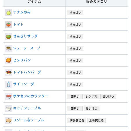
アイテム
好みカテゴリ
ナナシのみ
すっぱい
トマト
すっぱい
せんぎりサラダ
すっぱい
ジューシースープ
すっぱい
ヒメリパン
すっぱい
トマトハンバーグ
すっぱい
サイコソーダ
すっぱい
ポケセンのカウンター
四角い
シンボル
せいけつ
キッチンテーブル
四角い
せいけつ
リゾートなテーブル
海を感じる
水を感じる