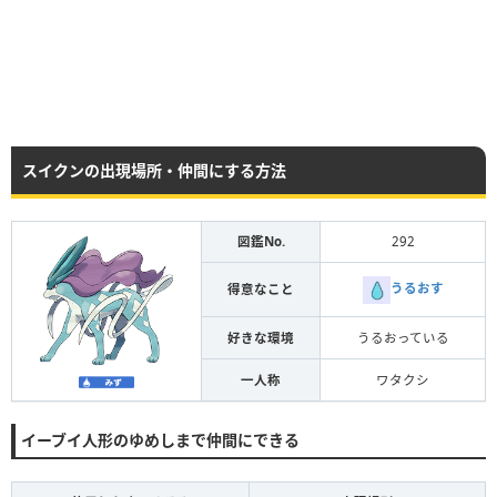
スイクンの出現場所・仲間にする方法
図鑑No.
292
うるおす
得意なこと
好きな環境
うるおっている
一人称
ワタクシ
イーブイ人形のゆめしまで仲間にできる