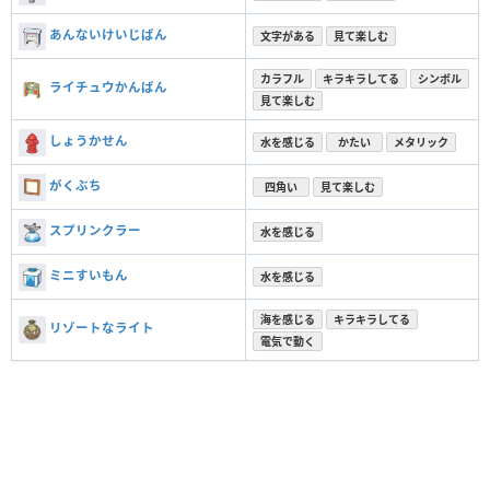
あんないけいじばん
文字がある
見て楽しむ
カラフル
キラキラしてる
シンボル
ライチュウかんばん
見て楽しむ
しょうかせん
水を感じる
かたい
メタリック
がくぶち
四角い
見て楽しむ
スプリンクラー
水を感じる
ミニすいもん
水を感じる
海を感じる
キラキラしてる
リゾートなライト
電気で動く