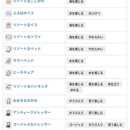
リゾートなこしかけ
海を感じる
ふろばのイス
水を感じる
せいけつ
リゾートなイス
海を感じる
リゾートなソファ
海を感じる
やわらかい
リゾートなベッド
海を感じる
やわらかい
サマーベッド
水を感じる
ビーチチェア
海を感じる
水を感じる
海を感じる
風を感じる
布仕立て
リゾートなハンモック
ゆれる
おおきなかがみ
ガラス入り
見て楽しむ
アンティークドレッサー
ガラス入り
見て楽しむ
ゴージャスなドレッサー
ゴージャス
ガラス入り
見て楽しむ