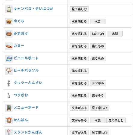
キャンバス・せいぶつが
見て楽しむ
ゆぐち
水を感じる
木製
みずおけ
水を感じる
いれもの
木製
カヌー
水を感じる
乗りもの
ビニールボート
水を感じる
乗りもの
ビーチパラソル
海を感じる
タッツーふんすい
水を感じる
シンボル
つりざお
水を感じる
ほっそり
メニューボード
文字がある
見て楽しむ
かんばん
文字がある
木製
見て楽しむ
スタンドかんばん
文字がある
見て楽しむ