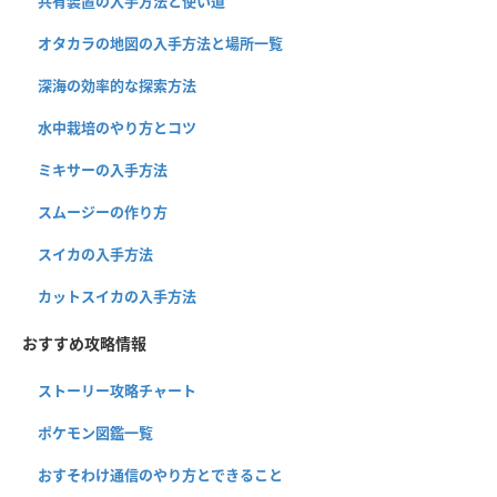
共有装置の入手方法と使い道
オタカラの地図の入手方法と場所一覧
深海の効率的な探索方法
水中栽培のやり方とコツ
ミキサーの入手方法
スムージーの作り方
スイカの入手方法
カットスイカの入手方法
おすすめ攻略情報
ストーリー攻略チャート
ポケモン図鑑一覧
おすそわけ通信のやり方とできること