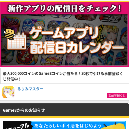
最大300,000コインのGame8コインが当たる！30秒で引ける事前登録く
じ開催中！
るぅみマスター
事前登録くじ
Game8からのお知らせ