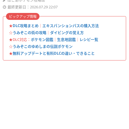
ぽこあポケモン攻略班
最終更新日：2026.07.29 22:07
ピックアップ情報
★
DLC攻略まとめ
｜
エキスパンションパスの購入方法
☆
うみぞこの街の攻略
｜
ダイビングの覚え方
★DLC対応：
ポケモン図鑑
｜
生息地図鑑
｜
レシピ一覧
☆
うみぞこのゆめしまの伝説ポケモン
★
無料アップデートと有料DLCの違い・できること