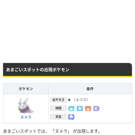
あまごいスポットの出現ポケモン
ポケモン
条件
★ （ふつう）
出やすさ
時間
天気
ヌメラ
あまごいスポットでは、 「ヌメラ」 が出現します。