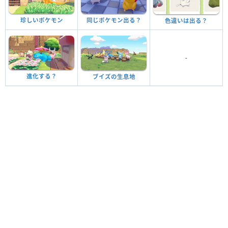
珍しいポケモン
同じポケモン出る？
色違いは出る？
-
進化する？
ブイズの生息地