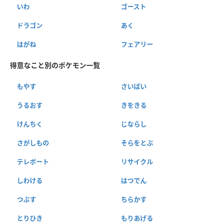
いわ
ゴースト
ドラゴン
あく
はがね
フェアリー
得意なこと別のポケモン一覧
もやす
さいばい
うるおす
きをきる
けんちく
じならし
さがしもの
そらをとぶ
テレポート
リサイクル
しわける
はつでん
つぶす
ちらかす
とりひき
もりあげる