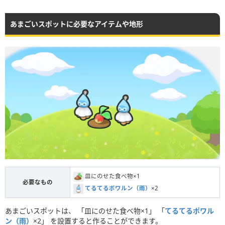
あまごいスポットに必要なアイテムや地形
皿にのせた食べ物×1
必要なもの
てるてるポワルン（雨）
×2
あまごいスポットは、 「皿にのせた食べ物×1」 「
てるてるポワル
ン（雨）
×2」 を設置すると作ることができます。