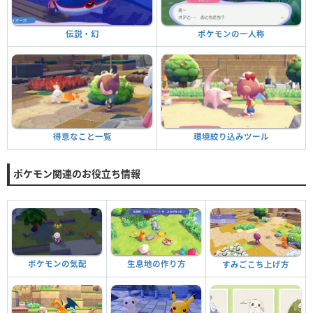
ポケモンの一人称
伝説・幻
環境絞り込みツール
得意なこと一覧
ポケモン関連のお役立ち情報
ポケモンの気配
生息地の作り方
すみごこち上げ方