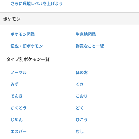
さらに環境レベルを上げよう
ポケモン
ポケモン図鑑
生息地図鑑
伝説・幻ポケモン
得意なこと一覧
タイプ別ポケモン一覧
ノーマル
ほのお
みず
くさ
でんき
こおり
かくとう
どく
じめん
ひこう
エスパー
むし