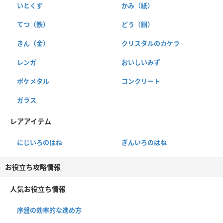
いとくず
かみ（紙）
てつ（鉄）
どう（銅）
きん（金）
クリスタルのカケラ
レンガ
おいしいみず
ポケメタル
コンクリート
ガラス
レアアイテム
にじいろのはね
ぎんいろのはね
お役立ち攻略情報
人気お役立ち情報
序盤の効率的な進め方