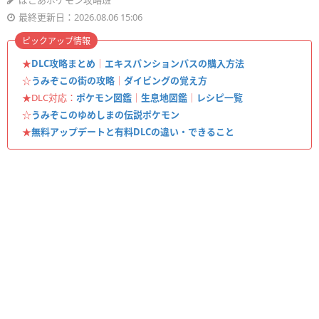
ぽこあポケモン攻略班
最終更新日：2026.08.06 15:06
ピックアップ情報
★
DLC攻略まとめ
｜
エキスパンションパスの購入方法
☆
うみぞこの街の攻略
｜
ダイビングの覚え方
★DLC対応：
ポケモン図鑑
｜
生息地図鑑
｜
レシピ一覧
☆
うみぞこのゆめしまの伝説ポケモン
★
無料アップデートと有料DLCの違い・できること