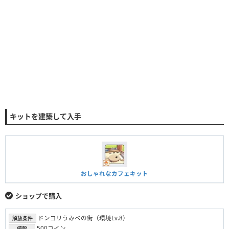
キットを建築して入手
おしゃれなカフェキット
ショップで購入
ドンヨリうみべの街（環境Lv.8）
解放条件
500コイン
値段