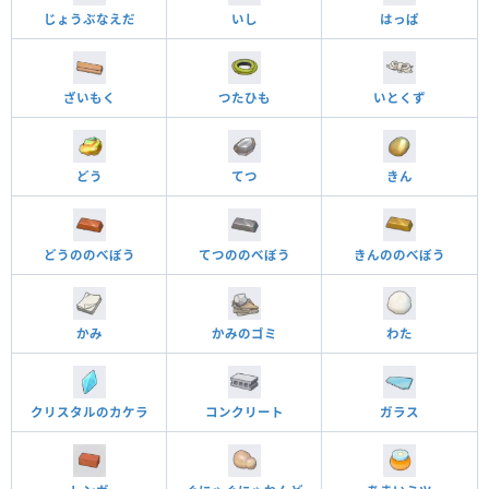
じょうぶなえだ
いし
はっぱ
ざいもく
つたひも
いとくず
どう
てつ
きん
どうののべぼう
てつののべぼう
きんののべぼう
かみ
かみのゴミ
わた
クリスタルのカケラ
コンクリート
ガラス