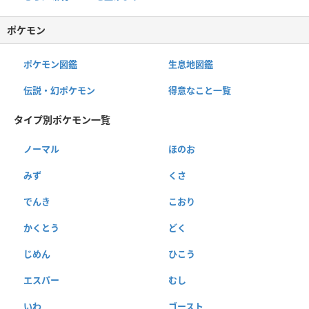
ポケモン
ポケモン図鑑
生息地図鑑
伝説・幻ポケモン
得意なこと一覧
タイプ別ポケモン一覧
ノーマル
ほのお
みず
くさ
でんき
こおり
かくとう
どく
じめん
ひこう
エスパー
むし
いわ
ゴースト