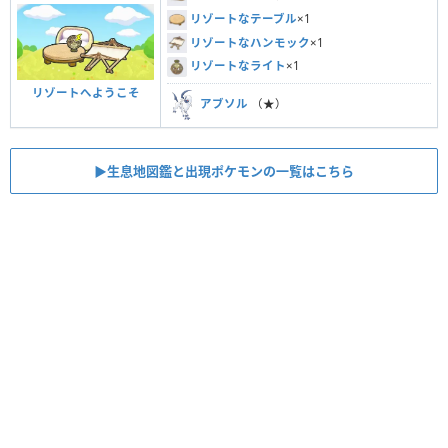
リゾートなテーブル
×1
リゾートなハンモック
×1
リゾートなライト
×1
リゾートへようこそ
アブソル
（★）
▶︎生息地図鑑と出現ポケモンの一覧はこちら