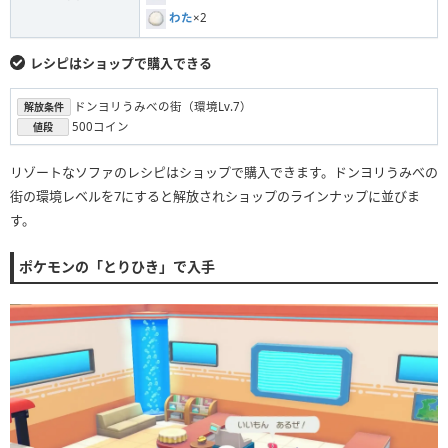
わた
×2
レシピはショップで購入できる
ドンヨリうみべの街（環境Lv.7）
解放条件
500コイン
値段
リゾートなソファのレシピはショップで購入できます。ドンヨリうみべの
街の環境レベルを7にすると解放されショップのラインナップに並びま
す。
ポケモンの「とりひき」で入手