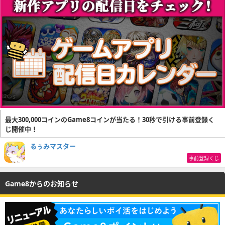
最大300,000コインのGame8コインが当たる！30秒で引ける事前登録く
じ開催中！
るぅみマスター
事前登録くじ
Game8からのお知らせ