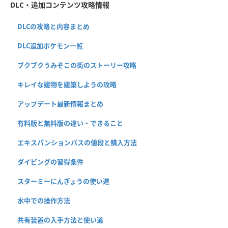
DLC・追加コンテンツ攻略情報
DLCの攻略と内容まとめ
DLC追加ポケモン一覧
ブクブクうみぞこの街のストーリー攻略
キレイな建物を建築しようの攻略
アップデート最新情報まとめ
有料版と無料版の違い・できること
エキスパンションパスの値段と購入方法
ダイビングの習得条件
スターミーにんぎょうの使い道
水中での操作方法
共有装置の入手方法と使い道