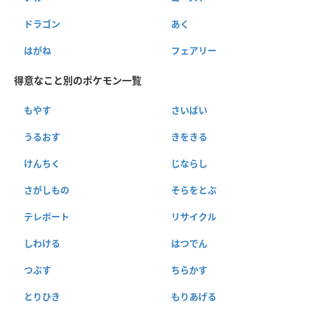
ドラゴン
あく
はがね
フェアリー
得意なこと別のポケモン一覧
もやす
さいばい
うるおす
きをきる
けんちく
じならし
さがしもの
そらをとぶ
テレポート
リサイクル
しわける
はつでん
つぶす
ちらかす
とりひき
もりあげる