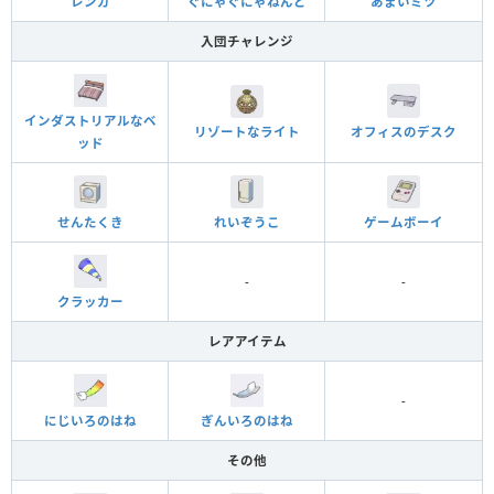
レンガ
ぐにゃぐにゃねんど
あまいミツ
入団チャレンジ
インダストリアルなベ
オフィスのデスク
リゾートなライト
ッド
れいぞうこ
ゲームボーイ
せんたくき
-
-
クラッカー
レアアイテム
-
にじいろのはね
ぎんいろのはね
その他