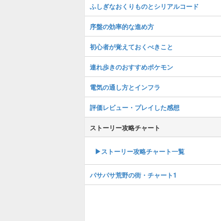
ふしぎなおくりものとシリアルコード
序盤の効率的な進め方
初心者が覚えておくべきこと
連れ歩きのおすすめポケモン
電気の通し方とインフラ
評価レビュー・プレイした感想
ストーリー攻略チャート
▶ストーリー攻略チャート一覧
パサパサ荒野の街・チャート1