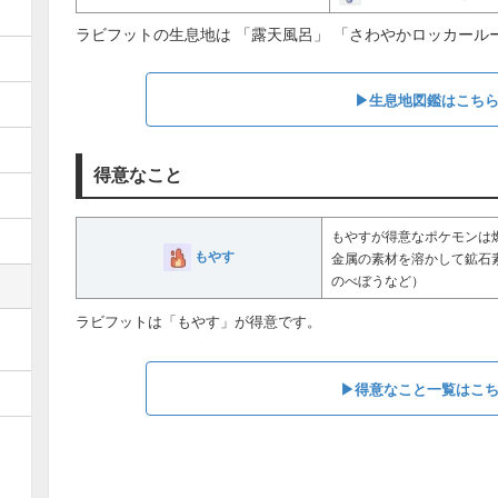
ラビフットの生息地は 「露天風呂」 「さわやかロッカール
▶︎生息地図鑑はこち
得意なこと
もやすが得意なポケモンは
もやす
金属の素材を溶かして鉱石
のべぼうなど）
ラビフットは「もやす」が得意です。
▶︎得意なこと一覧はこ