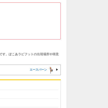
です。ぽこあラビフットの出現場所や得意
エースバーン
▶︎