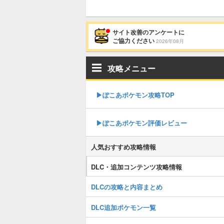
サイト改善のアンケートに
ご協力ください
2026年08月
攻略メニュー
▶︎ぽこあポケモン攻略TOP
▶︎ぽこあポケモン評価レビュー
人気おすすめ攻略情報
DLC・追加コンテンツ攻略情報
DLCの攻略と内容まとめ
DLC追加ポケモン一覧