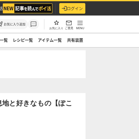
活
ログイン
お気に入り追加
ご意見
MENU
お気に入り
一覧
レシピ一覧
アイテム一覧
共有装置
息地と好きなもの【ぽこ