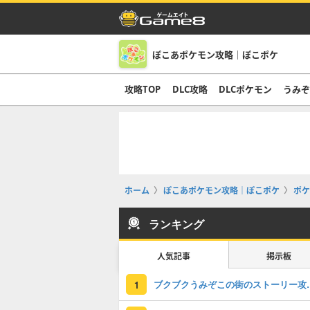
ぽこあポケモン攻略｜ぽこポケ
攻略TOP
DLC攻略
DLCポケモン
うみ
ホーム
ぽこあポケモン攻略｜ぽこポケ
ポケ
ランキング
人気記事
掲示板
ブクブクうみぞこの
1