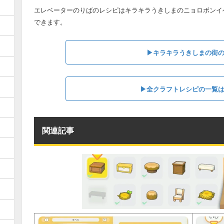
エレベーターのりばのレシピはキラキラうきしまのニョロボンイ
できます。
▶︎キラキラうきしまの街
▶︎全クラフトレシピの一覧
関連記事