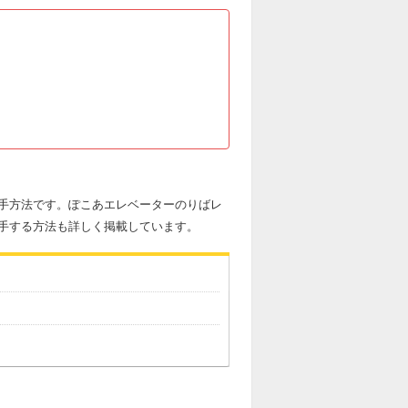
手方法です。ぽこあエレベーターのりばレ
手する方法も詳しく掲載しています。