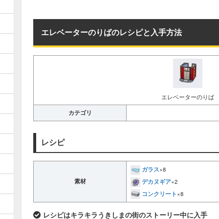
エレベーターのりばのレシピと入手方法
エレベーターのりば
カテゴリ
レシピ
ガラス
×8
デカヌギア
素材
×2
コンクリート
×8
レシピはキラキラうきしまの街のストーリー中に入手