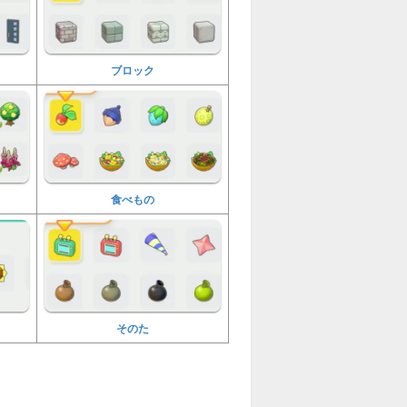
ブロック
食べもの
そのた