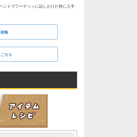
ベントでフーディンに話しかけた時に入手
の攻略
はこちら