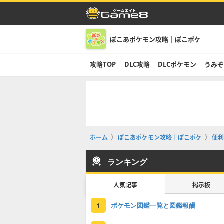
ぽこあポケモン攻略｜ぽこポケ
攻略TOP
DLC攻略
DLCポケモン
うみ
ホーム
ぽこあポケモン攻略｜ぽこポケ
便利
ランキング
人気記事
掲示板
ポケモン図鑑一覧と図鑑報酬
1