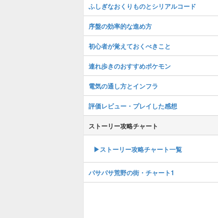
ふしぎなおくりものとシリアルコード
序盤の効率的な進め方
初心者が覚えておくべきこと
連れ歩きのおすすめポケモン
電気の通し方とインフラ
評価レビュー・プレイした感想
ストーリー攻略チャート
▶ストーリー攻略チャート一覧
パサパサ荒野の街・チャート1