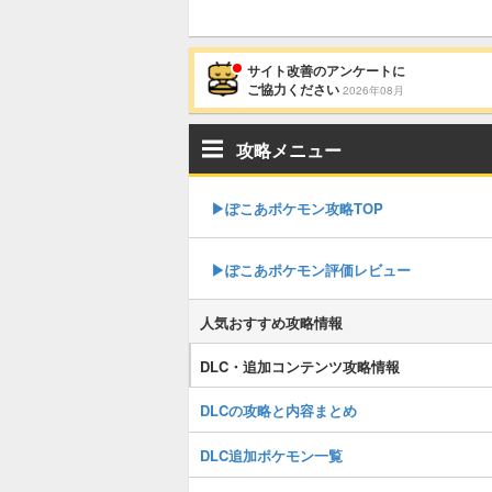
サイト改善のアンケートに
ご協力ください
2026年08月
攻略メニュー
▶︎ぽこあポケモン攻略TOP
▶︎ぽこあポケモン評価レビュー
人気おすすめ攻略情報
DLC・追加コンテンツ攻略情報
DLCの攻略と内容まとめ
DLC追加ポケモン一覧