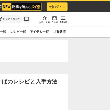
活
ログイン
お気に入り追加
ご意見
MENU
お気に入り
一覧
レシピ一覧
アイテム一覧
共有装置
りばのレシピと入手方法