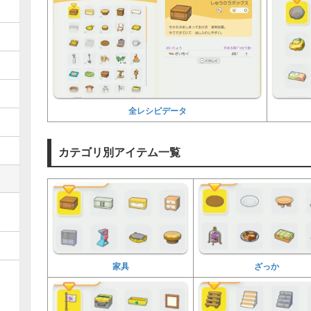
全レシピデータ
カテゴリ別アイテム一覧
家具
ざっか