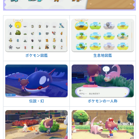
生息地図鑑
ポケモン図鑑
ポケモンの一人称
伝説・幻