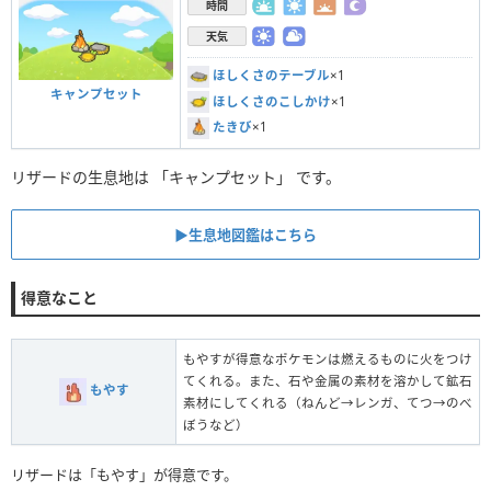
時間
天気
ほしくさのテーブル
×1
キャンプセット
ほしくさのこしかけ
×1
たきび
×1
リザードの生息地は 「キャンプセット」 です。
▶︎生息地図鑑はこちら
得意なこと
もやすが得意なポケモンは燃えるものに火をつけ
てくれる。また、石や金属の素材を溶かして鉱石
もやす
素材にしてくれる（ねんど→レンガ、てつ→のべ
ぼうなど）
リザードは「もやす」が得意です。