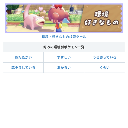
環境・好きなもの検索ツール
好みの環境別ポケモン一覧
あたたかい
すずしい
うるおっている
乾そうしている
あかるい
くらい