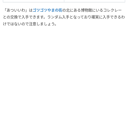
「あついいわ」は
ゴツゴツやまの街
の北にある博物館にいるコレクレー
との交換で入手できます。ランダム入手となっており確実に入手できるわ
けではないので注意しましょう。