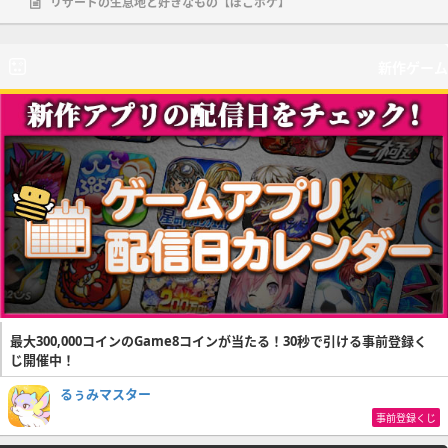
リザードの生息地と好きなもの【ぽこポケ】
新作ゲーム
最大300,000コインのGame8コインが当たる！30秒で引ける事前登録く
じ開催中！
るぅみマスター
事前登録くじ