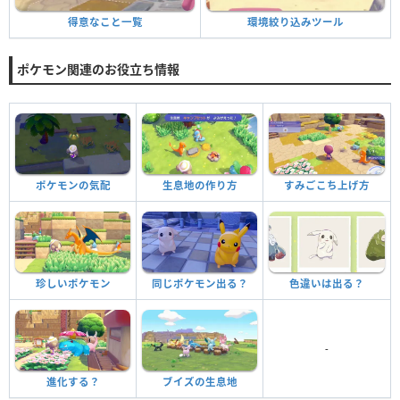
環境絞り込みツール
得意なこと一覧
ポケモン関連のお役立ち情報
ポケモンの気配
生息地の作り方
すみごこち上げ方
珍しいポケモン
同じポケモン出る？
色違いは出る？
-
進化する？
ブイズの生息地