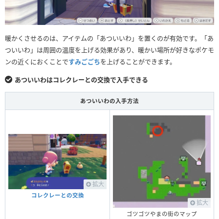
暖かくさせるのは、アイテムの「あついいわ」を置くのが有効です。「あ
ついいわ」は周囲の温度を上げる効果があり、暖かい場所が好きなポケモ
ンの近くにおくことで
すみごごち
を上げることができます。
あついいわはコレクレーとの交換で入手できる
あついいわの入手方法
拡大
コレクレーとの交換
拡大
ゴツゴツやまの街のマップ