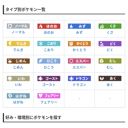
タイプ別ポケモン一覧
ノーマル
ほのお
みず
くさ
でんき
こおり
かくとう
どく
じめん
ひこう
エスパー
むし
いわ
ゴースト
ドラゴン
あく
-
-
はがね
フェアリー
好み・環境別にポケモンを探す