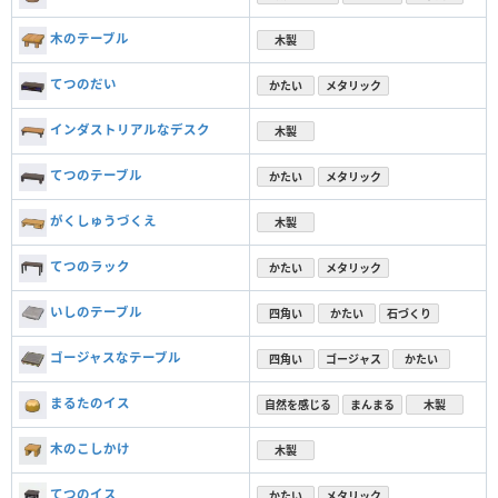
木のテーブル
木製
てつのだい
かたい
メタリック
インダストリアルなデスク
木製
てつのテーブル
かたい
メタリック
がくしゅうづくえ
木製
てつのラック
かたい
メタリック
いしのテーブル
四角い
かたい
石づくり
ゴージャスなテーブル
四角い
ゴージャス
かたい
まるたのイス
自然を感じる
まんまる
木製
木のこしかけ
木製
てつのイス
かたい
メタリック