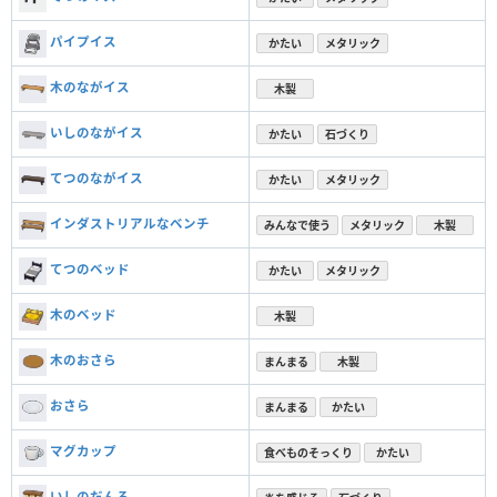
パイプイス
かたい
メタリック
木のながイス
木製
いしのながイス
かたい
石づくり
てつのながイス
かたい
メタリック
インダストリアルなベンチ
みんなで使う
メタリック
木製
てつのベッド
かたい
メタリック
木のベッド
木製
木のおさら
まんまる
木製
おさら
まんまる
かたい
マグカップ
食べものそっくり
かたい
いしのだんろ