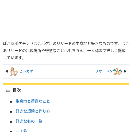
ぽこあポケモン（ぽこポケ）のリザードの生息地と好きなものです。ぽこ
あリザードの出現場所や得意なことはもちろん、一人称まで詳しく掲載
しています。
◀
ヒトカゲ
リザードン
▶︎
目次
生息地と得意なこと
好きな環境と作り方
好きなもの一覧
一人称