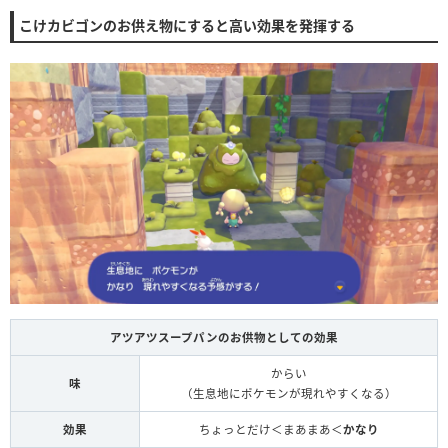
こけカビゴンのお供え物にすると高い効果を発揮する
アツアツスープパンのお供物としての効果
からい
味
（生息地にポケモンが現れやすくなる）
効果
ちょっとだけ＜まあまあ＜
かなり