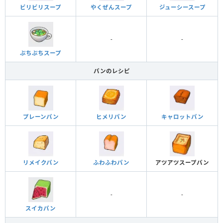
ビリビリスープ
やくぜんスープ
ジューシースープ
-
-
ぷちぷちスープ
パンのレシピ
プレーンパン
ヒメリパン
キャロットパン
リメイクパン
ふわふわパン
アツアツスープパン
-
-
スイカパン