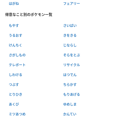
はがね
フェアリー
得意なこと別のポケモン一覧
もやす
さいばい
うるおす
きをきる
けんちく
じならし
さがしもの
そらをとぶ
テレポート
リサイクル
しわける
はつでん
つぶす
ちらかす
とりひき
もりあげる
あくび
ゆめしま
ミツあつめ
かんてい