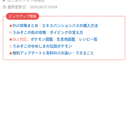
ぽこあポケモン攻略班
最終更新日：2026.08.07 03:04
ピックアップ情報
★
DLC攻略まとめ
｜
エキスパンションパスの購入方法
☆
うみぞこの街の攻略
｜
ダイビングの覚え方
★DLC対応：
ポケモン図鑑
｜
生息地図鑑
｜
レシピ一覧
☆
うみぞこのゆめしまの伝説ポケモン
★
無料アップデートと有料DLCの違い・できること