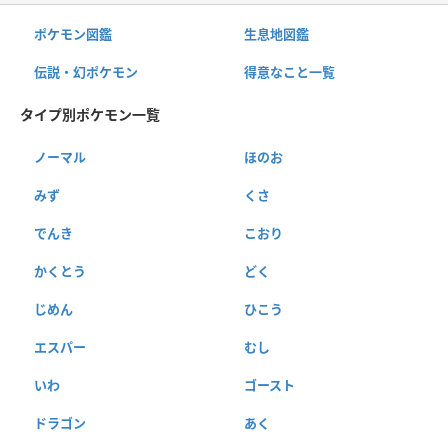
ポケモン図鑑
生息地図鑑
伝説・幻ポケモン
得意なこと一覧
タイプ別ポケモン一覧
ノーマル
ほのお
みず
くさ
でんき
こおり
かくとう
どく
じめん
ひこう
エスパー
むし
いわ
ゴースト
ドラゴン
あく