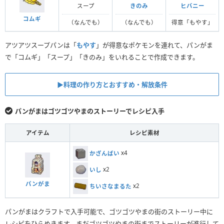
スープ
きのみ
ヒバニー
コムギ
（なんでも）
（なんでも）
得意「もやす」
アツアツスープパンは「
もやす
」が得意なポケモンを連れて、パンがま
で「コムギ」「スープ」「きのみ」をいれることで作成できます。
▶︎料理の作り方とおすすめ・解放条件
パンがまはゴツゴツやまのストーリーでレシピ入手
アイテム
レシピ素材
かざんばい
x4
いし
x2
パンがま
ちいさなまるた
x2
パンがまはクラフトで入手可能で、ゴツゴツやまの街のストーリー中に
レシピをひらめきます。まだゴツゴツやまの街までストーリーが進行して