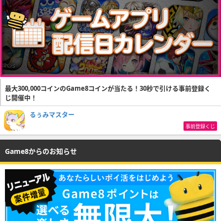
最大300,000コインのGame8コインが当たる！30秒で引ける事前登録く
じ開催中！
るぅみマスター
事前登録くじ
Game8からのお知らせ