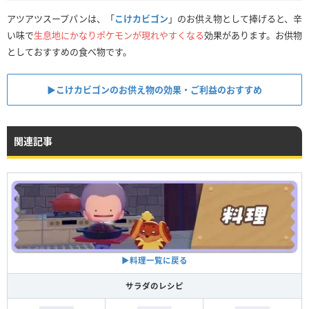
アツアツスープパンは、「
こけカビゴン
」のお供え物として捧げると、辛
い味で
生息地にかなりポケモンが現れやすくなる
効果があります。お供物
としておすすめの食べ物です。
▶︎こけカビゴンのお供え物の効果・ご利益のおすすめ
関連記事
▶︎料理一覧に戻る
サラダのレシピ