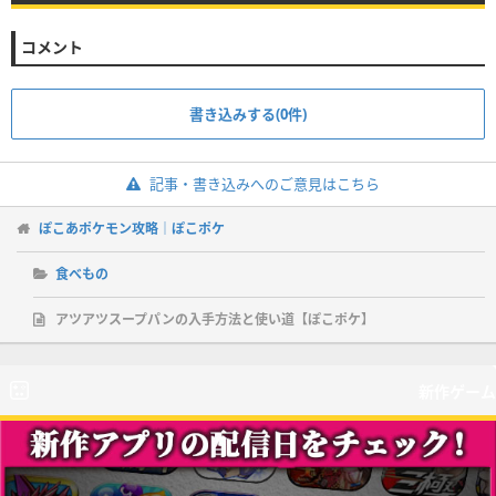
コメント
書き込みする(0件)
記事・書き込みへのご意見はこちら
ぽこあポケモン攻略｜ぽこポケ
食べもの
アツアツスープパンの入手方法と使い道【ぽこポケ】
新作ゲーム