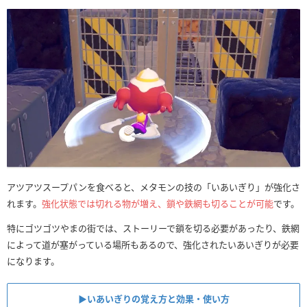
アツアツスープパンを食べると、メタモンの技の「いあいぎり」が強化さ
れます。
強化状態では切れる物が増え、鎖や鉄網も切ることが可能
です。
特にゴツゴツやまの街では、ストーリーで鎖を切る必要があったり、鉄網
によって道が塞がっている場所もあるので、強化されたいあいぎりが必要
になります。
▶︎いあいぎりの覚え方と効果・使い方