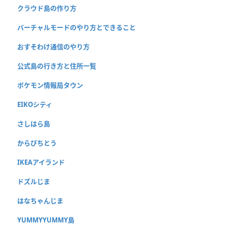
クラウド島の作り方
バーチャルモードのやり方とできること
おすそわけ通信のやり方
公式島の行き方と住所一覧
ポケモン情報局タウン
EIKOシティ
さしはら島
からぴちとう
IKEAアイランド
ドズルじま
はなちゃんじま
YUMMYYUMMY島