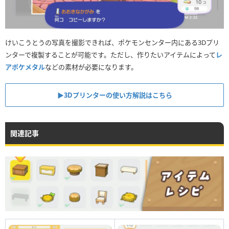
けいこうとうの写真を撮影できれば、ポケモンセンター内にある3Dプリ
ンターで複製することが可能です。ただし、作りたいアイテムによって
レ
アポケメタル
などの素材が必要になります。
▶︎3Dプリンターの使い方解説はこちら
関連記事