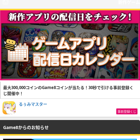
新作ゲーム
最大300,000コインのGame8コインが当たる！30秒で引ける事前登録く
じ開催中！
るぅみマスター
事前登録くじ
Game8からのお知らせ