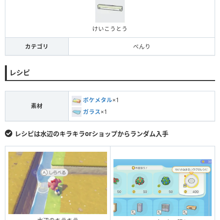
けいこうとう
カテゴリ
べんり
レシピ
ポケメタル
×1
素材
ガラス
×1
レシピは水辺のキラキラorショップからランダム入手