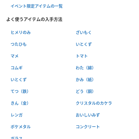
イベント限定アイテムの一覧
よく使うアイテムの入手方法
ヒメリのみ
ざいもく
つたひも
いとくず
マメ
トマト
コムギ
わた（綿）
いとくず
かみ（紙）
てつ（鉄）
どう（銅）
きん（金）
クリスタルのカケラ
レンガ
おいしいみず
ポケメタル
コンクリート
ガラス