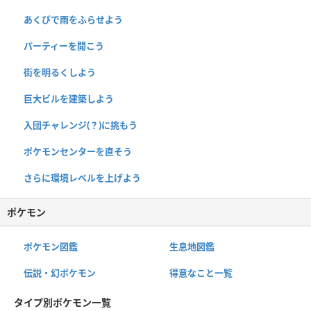
あくびで雨をふらせよう
パーティーを開こう
街を明るくしよう
巨大ビルを建築しよう
入団チャレンジ(？)に挑もう
ポケモンセンターを直そう
さらに環境レベルを上げよう
ポケモン
ポケモン図鑑
生息地図鑑
伝説・幻ポケモン
得意なこと一覧
タイプ別ポケモン一覧