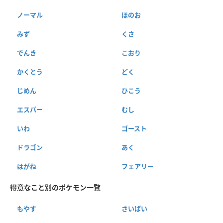
ノーマル
ほのお
みず
くさ
でんき
こおり
かくとう
どく
じめん
ひこう
エスパー
むし
いわ
ゴースト
ドラゴン
あく
はがね
フェアリー
得意なこと別のポケモン一覧
もやす
さいばい