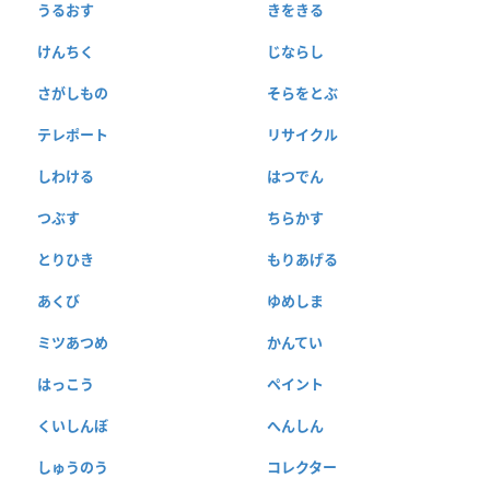
うるおす
きをきる
けんちく
じならし
さがしもの
そらをとぶ
テレポート
リサイクル
しわける
はつでん
つぶす
ちらかす
とりひき
もりあげる
あくび
ゆめしま
ミツあつめ
かんてい
はっこう
ペイント
くいしんぼ
へんしん
しゅうのう
コレクター