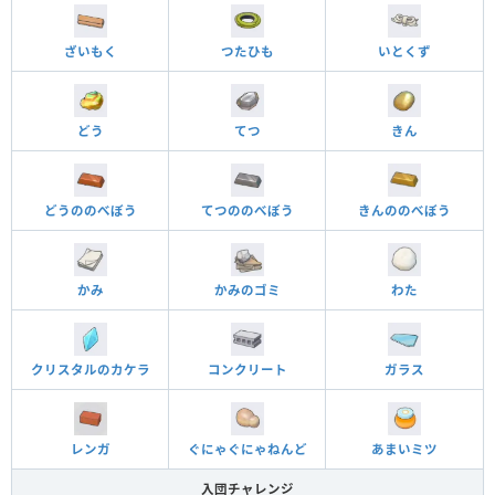
ざいもく
つたひも
いとくず
どう
てつ
きん
どうののべぼう
てつののべぼう
きんののべぼう
かみ
かみのゴミ
わた
クリスタルのカケラ
コンクリート
ガラス
レンガ
ぐにゃぐにゃねんど
あまいミツ
入団チャレンジ