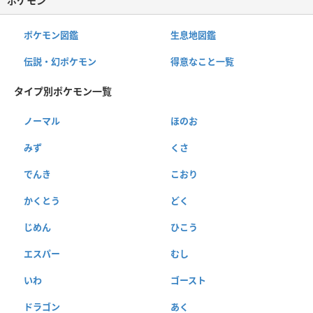
ポケモン
ポケモン図鑑
生息地図鑑
伝説・幻ポケモン
得意なこと一覧
タイプ別ポケモン一覧
ノーマル
ほのお
みず
くさ
でんき
こおり
かくとう
どく
じめん
ひこう
エスパー
むし
いわ
ゴースト
ドラゴン
あく