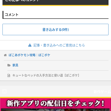
コメント
書き込みする(0件)
記事・書き込みへのご意見はこちら
ぽこあポケモン攻略｜ぽこポケ
家具
キュートなベッドの入手方法と使い道【ぽこポケ】
新作ゲーム