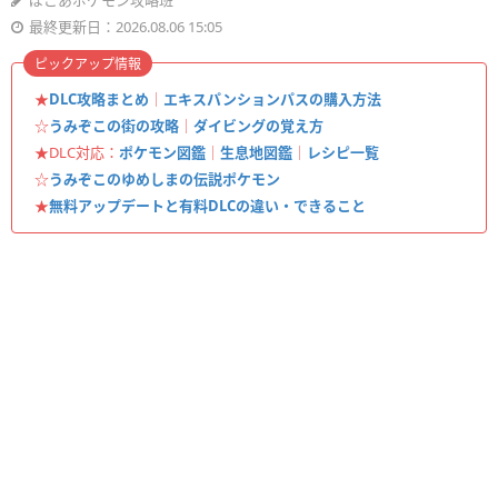
ぽこあポケモン攻略班
最終更新日：2026.08.06 15:05
ピックアップ情報
★
DLC攻略まとめ
｜
エキスパンションパスの購入方法
☆
うみぞこの街の攻略
｜
ダイビングの覚え方
★DLC対応：
ポケモン図鑑
｜
生息地図鑑
｜
レシピ一覧
☆
うみぞこのゆめしまの伝説ポケモン
★
無料アップデートと有料DLCの違い・できること