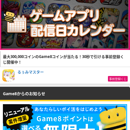
最大300,000コインのGame8コインが当たる！30秒で引ける事前登録く
じ開催中！
るぅみマスター
事前登録くじ
Game8からのお知らせ