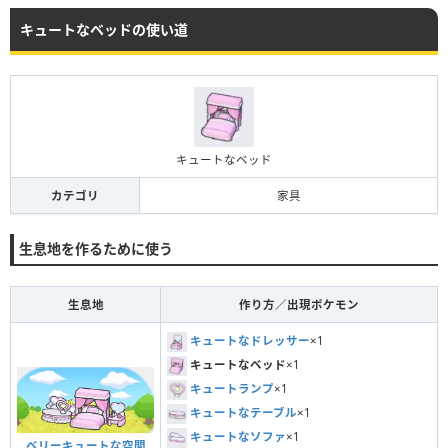
キュートなベッドの使い道
キュートなベッド
カテゴリ
家具
生息地を作るために使う
生息地
作り方／出現ポケモン
キュートなドレッサー
×1
キュートなベッド
×1
キュートランプ
×1
キュートなテーブル
×1
キュートなソファ
×1
ベリーキュートな空間