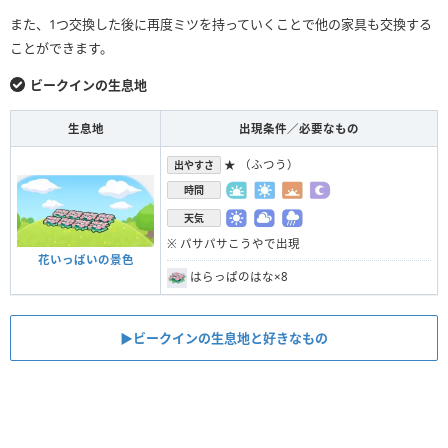
また、1つ交換した後に再度ミツを持っていくことで他の家具も交換する
ことができます。
ビークインの生息地
生息地
出現条件／必要なもの
★ （ふつう）
出やすさ
時間
天気
※ パサパサこうやで出現
花いっぱいの景色
はらっぱのはな×8
▶︎ビークインの生息地と好きなもの