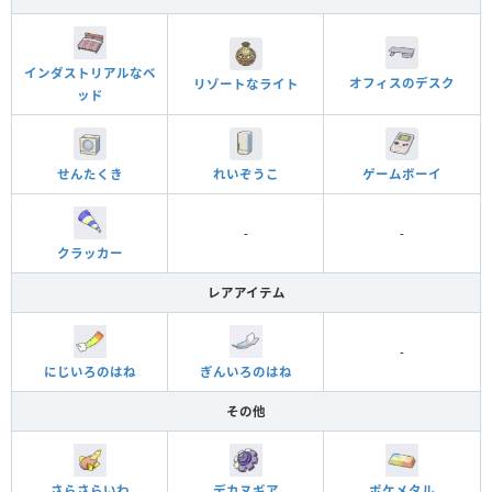
インダストリアルなベ
オフィスのデスク
リゾートなライト
ッド
れいぞうこ
ゲームボーイ
せんたくき
-
-
クラッカー
レアアイテム
-
にじいろのはね
ぎんいろのはね
その他
さらさらいわ
デカヌギア
ポケメタル