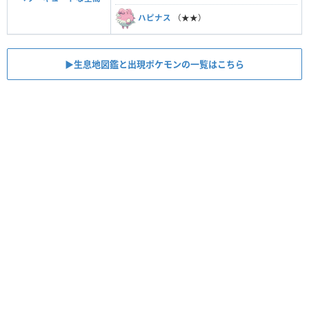
ハピナス
（★★）
▶︎生息地図鑑と出現ポケモンの一覧はこちら