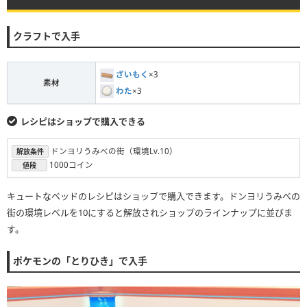
クラフトで入手
ざいもく
×3
素材
わた
×3
レシピはショップで購入できる
ドンヨリうみべの街（環境Lv.10）
解放条件
1000コイン
値段
キュートなベッドのレシピはショップで購入できます。ドンヨリうみべの
街の環境レベルを10にすると解放されショップのラインナップに並びま
す。
ポケモンの「とりひき」で入手