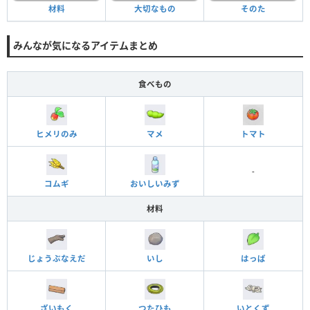
材料
大切なもの
そのた
みんなが気になるアイテムまとめ
食べもの
ヒメリのみ
マメ
トマト
-
コムギ
おいしいみず
材料
じょうぶなえだ
いし
はっぱ
ざいもく
つたひも
いとくず