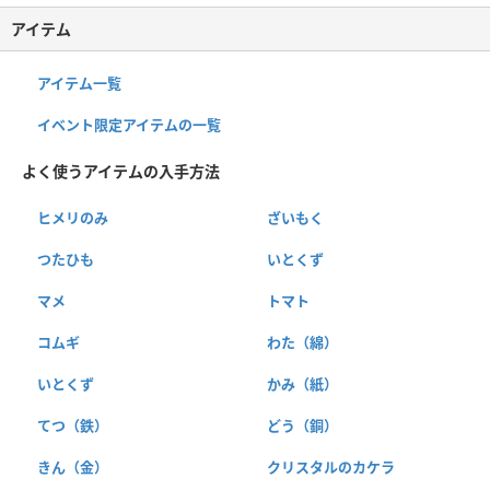
アイテム
アイテム一覧
イベント限定アイテムの一覧
よく使うアイテムの入手方法
ヒメリのみ
ざいもく
つたひも
いとくず
マメ
トマト
コムギ
わた（綿）
いとくず
かみ（紙）
てつ（鉄）
どう（銅）
きん（金）
クリスタルのカケラ