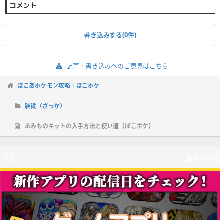
コメント
書き込みする(0件)
記事・書き込みへのご意見はこちら
ぽこあポケモン攻略｜ぽこポケ
雑貨（ざっか）
あみものキットの入手方法と使い道【ぽこポケ】
新作ゲーム