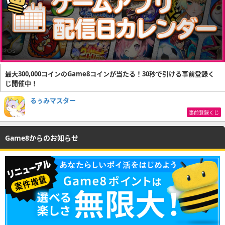
最大300,000コインのGame8コインが当たる！30秒で引ける事前登録く
じ開催中！
るぅみマスター
事前登録くじ
Game8からのお知らせ