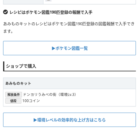
レシピはポケモン図鑑190匹登録の報酬で入手
あみものキットのレシピはポケモン図鑑190匹登録の図鑑報酬で入手でき
ます。
▶︎ポケモン図鑑一覧
ショップで購入
あみものキット
ドンヨリうみべの街（環境Lv.3）
解放条件
100コイン
値段
▶︎環境レベルの効率的な上げ方はこちら