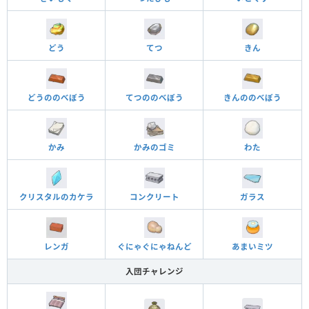
どう
てつ
きん
どうののべぼう
てつののべぼう
きんののべぼう
かみ
かみのゴミ
わた
クリスタルのカケラ
コンクリート
ガラス
レンガ
ぐにゃぐにゃねんど
あまいミツ
入団チャレンジ