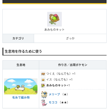
あみものキット
カテゴリ
ざっか
生息地を作るために使う
生息地
作り方／出現ポケモン
つくえ（なんでも）×1
イス（なんでも）×1
あみものキット
×1
メリープ
（★）
毛糸で編み物
モココ
（★★）