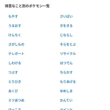
得意なこと別のポケモン一覧
もやす
さいばい
うるおす
きをきる
けんちく
じならし
さがしもの
そらをとぶ
テレポート
リサイクル
しわける
はつでん
つぶす
ちらかす
とりひき
もりあげる
あくび
ゆめしま
ミツあつめ
かんてい
はっこう
ペイント