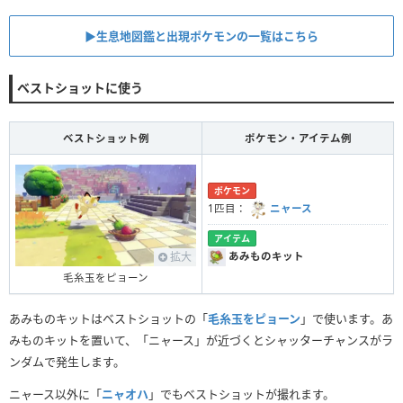
▶︎生息地図鑑と出現ポケモンの一覧はこちら
ベストショットに使う
ベストショット例
ポケモン・アイテム例
ポケモン
1匹目：
ニャース
アイテム
拡大
あみものキット
毛糸玉をピョーン
あみものキットはベストショットの「
毛糸玉をピョーン
」で使います。あ
みものキットを置いて、「ニャース」が近づくとシャッターチャンスがラ
ンダムで発生します。
ニャース以外に「
ニャオハ
」でもベストショットが撮れます。