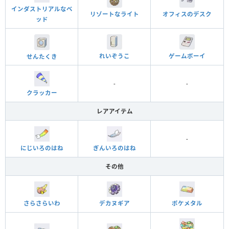
インダストリアルなベ
オフィスのデスク
リゾートなライト
ッド
れいぞうこ
ゲームボーイ
せんたくき
-
-
クラッカー
レアアイテム
-
にじいろのはね
ぎんいろのはね
その他
さらさらいわ
デカヌギア
ポケメタル