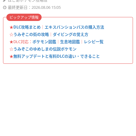
ぽこあポケモン攻略班
最終更新日：2026.08.06 15:05
ピックアップ情報
★
DLC攻略まとめ
｜
エキスパンションパスの購入方法
☆
うみぞこの街の攻略
｜
ダイビングの覚え方
★DLC対応：
ポケモン図鑑
｜
生息地図鑑
｜
レシピ一覧
☆
うみぞこのゆめしまの伝説ポケモン
★
無料アップデートと有料DLCの違い・できること