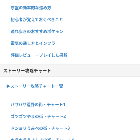
序盤の効率的な進め方
初心者が覚えておくべきこと
連れ歩きのおすすめポケモン
電気の通し方とインフラ
評価レビュー・プレイした感想
ストーリー攻略チャート
▶ストーリー攻略チャート一覧
パサパサ荒野の街・チャート1
ゴツゴツやまの街・チャート2
ドンヨリうみべの街・チャート3
キラキラうきしまの街・チャート4