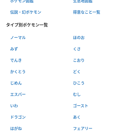
ポケモン図鑑
生息地図鑑
伝説・幻ポケモン
得意なこと一覧
タイプ別ポケモン一覧
ノーマル
ほのお
みず
くさ
でんき
こおり
かくとう
どく
じめん
ひこう
エスパー
むし
いわ
ゴースト
ドラゴン
あく
はがね
フェアリー