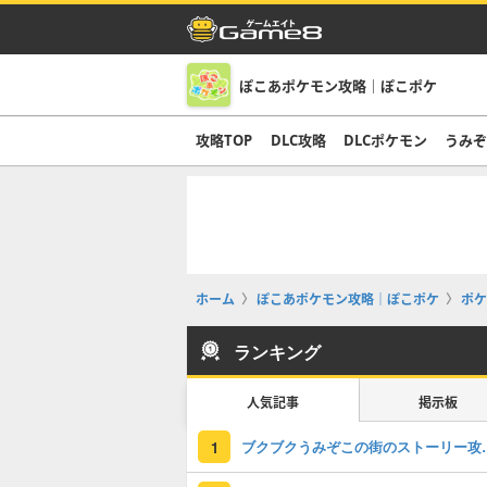
ぽこあポケモン攻略｜ぽこポケ
攻略TOP
DLC攻略
DLCポケモン
うみ
ホーム
ぽこあポケモン攻略｜ぽこポケ
ポケ
ランキング
人気記事
掲示板
ブクブクうみぞこの
1