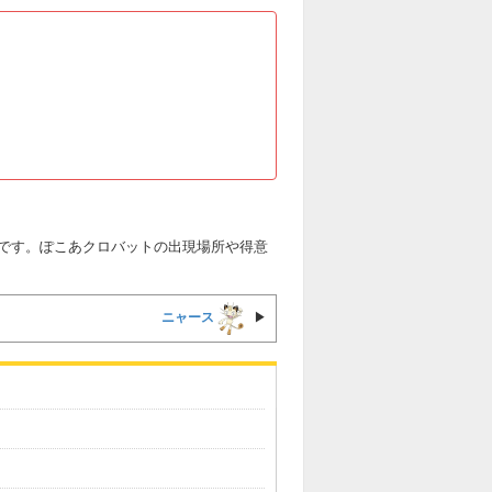
です。ぽこあクロバットの出現場所や得意
ニャース
▶︎