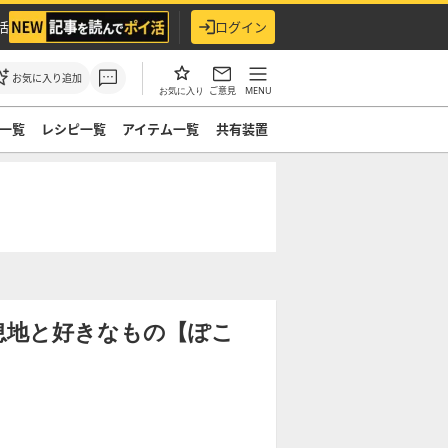
活
ログイン
お気に入り追加
ご意見
MENU
お気に入り
一覧
レシピ一覧
アイテム一覧
共有装置
息地と好きなもの【ぽこ