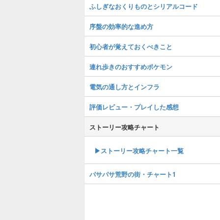
ふしぎなおくりものとシリアルコード
序盤の効率的な進め方
初心者が覚えておくべきこと
連れ歩きのおすすめポケモン
電気の通し方とインフラ
評価レビュー・プレイした感想
ストーリー攻略チャート
▶ストーリー攻略チャート一覧
パサパサ荒野の街・チャート1