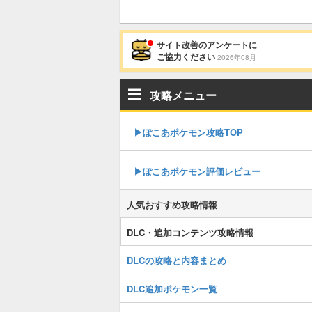
サイト改善のアンケートに
ご協力ください
2026年08月
攻略メニュー
▶︎ぽこあポケモン攻略TOP
▶︎ぽこあポケモン評価レビュー
人気おすすめ攻略情報
DLC・追加コンテンツ攻略情報
DLCの攻略と内容まとめ
DLC追加ポケモン一覧