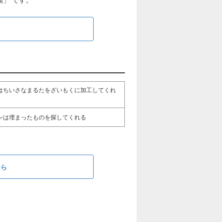
ら
はちいさなまるたをざいもくに加工してくれ
ンは埋まったものを探してくれる
ちら