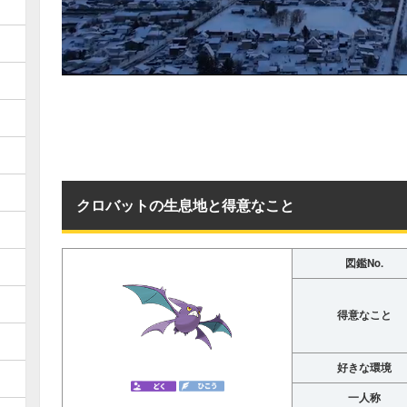
クロバットの生息地と得意なこと
図鑑No.
得意なこと
好きな環境
一人称