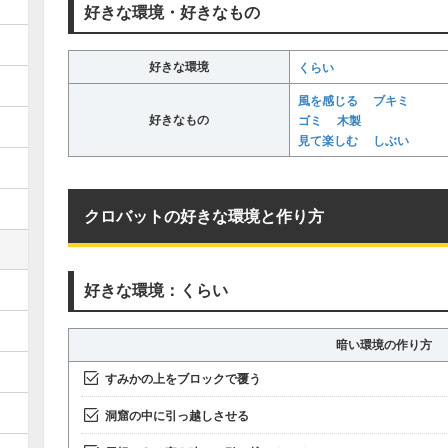
好きな環境・好きなもの
好きな環境
くらい
風を感じる
ブキミ
好きなもの
ゴミ
木製
見て楽しむ
しぶい
クロバットの好きな環境と作り方
好きな環境：くらい
暗い環境の作り方
すみかの上をブロックで覆う
洞窟の中に引っ越しさせる