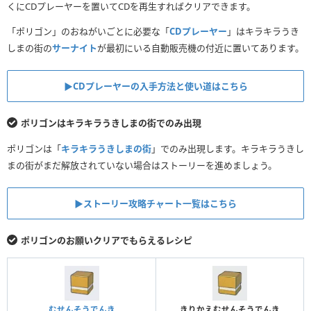
くにCDプレーヤーを置いてCDを再生すればクリアできます。
「ポリゴン」のおねがいごとに必要な「
CDプレーヤー
」はキラキラうき
しまの街の
サーナイト
が最初にいる自動販売機の付近に置いてあります。
▶︎CDプレーヤーの入手方法と使い道はこちら
ポリゴンはキラキラうきしまの街でのみ出現
ポリゴンは「
キラキラうきしまの街
」でのみ出現します。キラキラうきし
まの街がまだ解放されていない場合はストーリーを進めましょう。
▶︎ストーリー攻略チャート一覧はこちら
ポリゴンのお願いクリアでもらえるレシピ
むせんそうでんき
きりかえむせんそうでんき