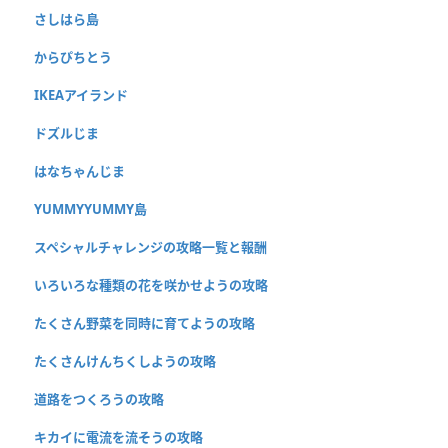
さしはら島
からぴちとう
IKEAアイランド
ドズルじま
はなちゃんじま
YUMMYYUMMY島
スペシャルチャレンジの攻略一覧と報酬
いろいろな種類の花を咲かせようの攻略
たくさん野菜を同時に育てようの攻略
たくさんけんちくしようの攻略
道路をつくろうの攻略
キカイに電流を流そうの攻略