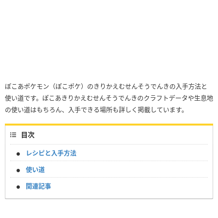
ぽこあポケモン（ぽこポケ）のきりかえむせんそうでんきの入手方法と
使い道です。ぽこあきりかえむせんそうでんきのクラフトデータや生息地
の使い道はもちろん、入手できる場所も詳しく掲載しています。
目次
レシピと入手方法
使い道
関連記事