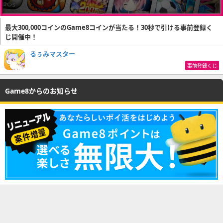
最大300,000コインのGame8コインが当たる！30秒で引ける事前登録く
じ開催中！
るぅみマスター
事前登録くじ
Game8からのお知らせ