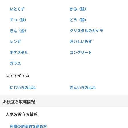
いとくず
かみ（紙）
てつ（鉄）
どう（銅）
きん（金）
クリスタルのカケラ
レンガ
おいしいみず
ポケメタル
コンクリート
ガラス
レアアイテム
にじいろのはね
ぎんいろのはね
お役立ち攻略情報
人気お役立ち情報
序盤の効率的な進め方