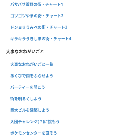
パサパサ荒野の街・チャート1
ゴツゴツやまの街・チャート2
ドンヨリうみべの街・チャート3
キラキラうきしまの街・チャート4
大事なおねがいごと
大事なおねがいごと一覧
あくびで雨をふらせよう
パーティーを開こう
街を明るくしよう
巨大ビルを建築しよう
入団チャレンジ(？)に挑もう
ポケモンセンターを直そう