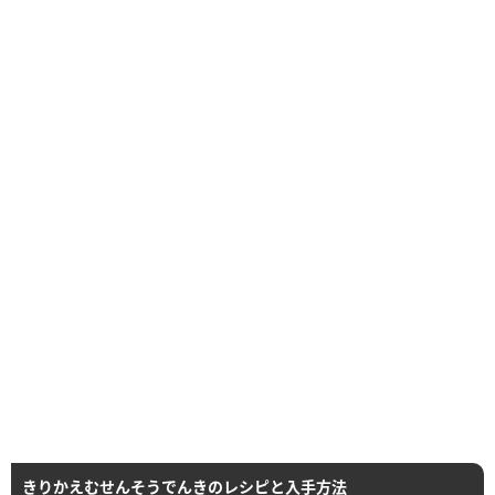
きりかえむせんそうでんきのレシピと入手方法