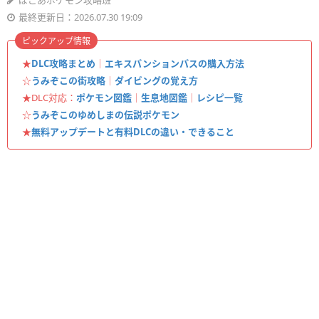
ぽこあポケモン攻略班
最終更新日：2026.07.30 19:09
ピックアップ情報
★
DLC攻略まとめ
｜
エキスパンションパスの購入方法
☆
うみぞこの街攻略
｜
ダイビングの覚え方
★DLC対応：
ポケモン図鑑
｜
生息地図鑑
｜
レシピ一覧
☆
うみぞこのゆめしまの伝説ポケモン
★
無料アップデートと有料DLCの違い・できること