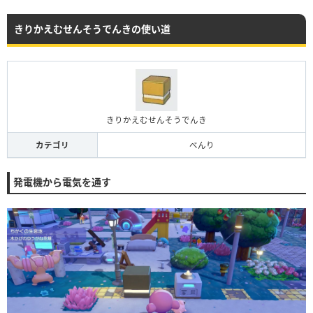
きりかえむせんそうでんきの使い道
きりかえむせんそうでんき
カテゴリ
べんり
発電機から電気を通す