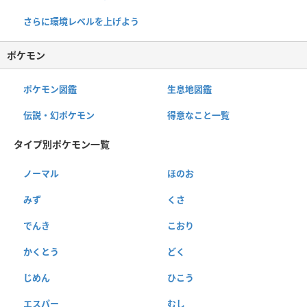
さらに環境レベルを上げよう
ポケモン
ポケモン図鑑
生息地図鑑
伝説・幻ポケモン
得意なこと一覧
タイプ別ポケモン一覧
ノーマル
ほのお
みず
くさ
でんき
こおり
かくとう
どく
じめん
ひこう
エスパー
むし