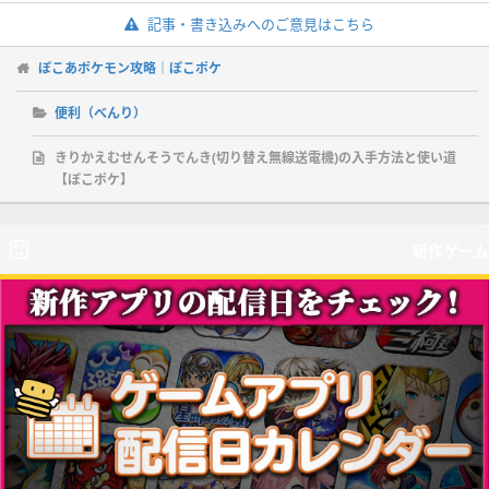
記事・書き込みへのご意見はこちら
ぽこあポケモン攻略｜ぽこポケ
便利（べんり）
きりかえむせんそうでんき(切り替え無線送電機)の入手方法と使い道
【ぽこポケ】
新作ゲーム