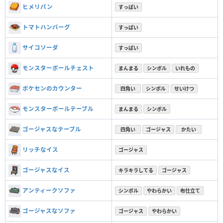
ヒメリパン
すっぱい
トマトハンバーグ
すっぱい
サイコソーダ
すっぱい
モンスターボールチェスト
まんまる
シンボル
いれもの
ポケセンのカウンター
四角い
シンボル
せいけつ
モンスターボールテーブル
まんまる
シンボル
ゴージャスなテーブル
四角い
ゴージャス
かたい
リッチなイス
ゴージャス
ゴージャスなイス
キラキラしてる
ゴージャス
アンティークソファ
シンボル
やわらかい
布仕立て
ゴージャスなソファ
ゴージャス
やわらかい