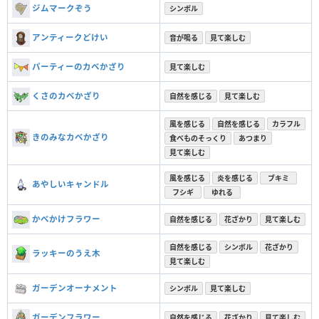
ジムマークぞう
シンボル
アンティークどけい
音が鳴る
見て楽しむ
パーティーのカベかざり
見て楽しむ
くさのカベかざり
自然を感じる
見て楽しむ
風を感じる
自然を感じる
カラフル
きのみなカベかざり
食べものそっくり
あつまり
見て楽しむ
風を感じる
炎を感じる
ブキミ
あやしいキャンドル
フシギ
ゆれる
かべかけフラワー
自然を感じる
花ざかり
見て楽しむ
自然を感じる
シンボル
花ざかり
ラッキーのうえ木
見て楽しむ
ガーデンオーナメント
シンボル
見て楽しむ
ガーデンフラワー
自然を感じる
花ざかり
見て楽しむ