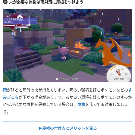
火が必要な置物は雨対策に屋根をつけよう
雨
が降ると屋外の火が消えてしまい、明るい環境を好むポケモンなどの
す
みごこち
が下がる場合があります。あかるい環境を好むポケモンのすみか
に火が必要な置物を設置している場合は、
屋根
を作って雨対策しましょ
う。
▶︎屋根の付け方とメリットを見る