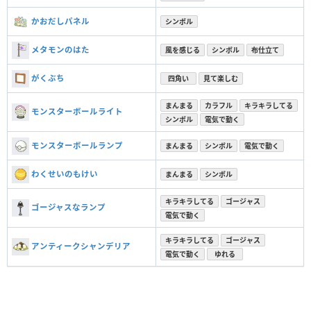
かおだしパネル
シンボル
メタモンのはた
風を感じる
シンボル
布仕立て
がくぶち
四角い
見て楽しむ
まんまる
カラフル
キラキラしてる
モンスターボールライト
シンボル
電気で動く
モンスターボールランプ
まんまる
シンボル
電気で動く
わくせいのもけい
まんまる
シンボル
キラキラしてる
ゴージャス
ゴージャスなランプ
電気で動く
キラキラしてる
ゴージャス
アンティークシャンデリア
電気で動く
ゆれる