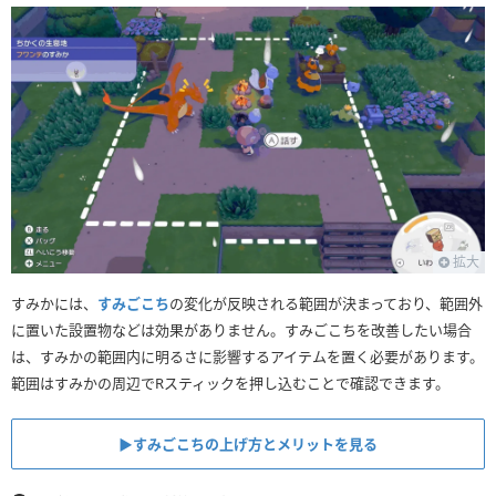
拡大
すみかには、
すみごこち
の変化が反映される範囲が決まっており、範囲外
に置いた設置物などは効果がありません。すみごこちを改善したい場合
は、すみかの範囲内に明るさに影響するアイテムを置く必要があります。
範囲はすみかの周辺でRスティックを押し込むことで確認できます。
▶︎すみごこちの上げ方とメリットを見る