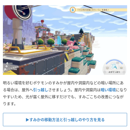
明るい環境を好むポケモンのすみかが屋内や洞窟内などの暗い場所にあ
る場合は、屋外へ
引っ越し
させましょう。屋内や洞窟内は
暗い環境
になり
やすいため、光が届く屋外に移すだけでも、すみごこちの改善につなが
ります。
▶︎すみかの移動方法と引っ越しのやり方を見る