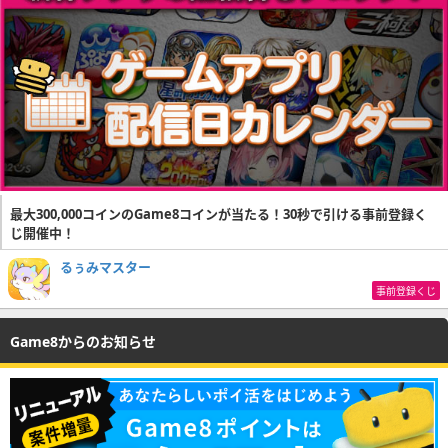
最大300,000コインのGame8コインが当たる！30秒で引ける事前登録く
じ開催中！
るぅみマスター
事前登録くじ
Game8からのお知らせ