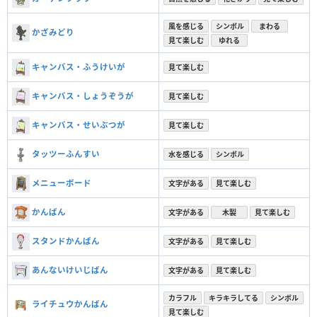
風を感じる
シンボル
まわる
かざみどり
見て楽しむ
ゆれる
キャンバス・ふうけいが
見て楽しむ
キャンバス・しょうぞうが
見て楽しむ
キャンバス・せいぶつが
見て楽しむ
タッツーふんすい
水を感じる
シンボル
メニューボード
文字がある
見て楽しむ
かんばん
文字がある
木製
見て楽しむ
スタンドかんばん
文字がある
見て楽しむ
あんないけいじばん
文字がある
見て楽しむ
カラフル
キラキラしてる
シンボル
ライチュウかんばん
見て楽しむ