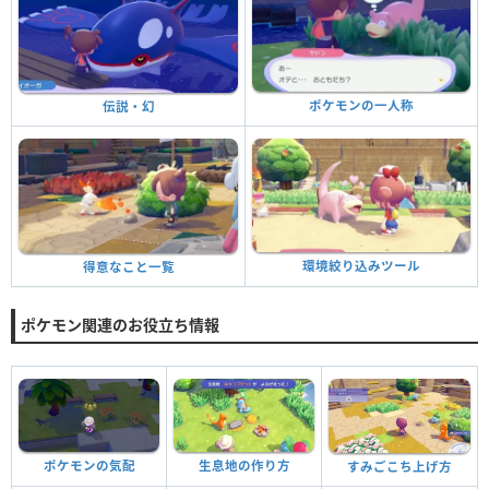
ポケモンの一人称
伝説・幻
環境絞り込みツール
得意なこと一覧
ポケモン関連のお役立ち情報
ポケモンの気配
生息地の作り方
すみごこち上げ方