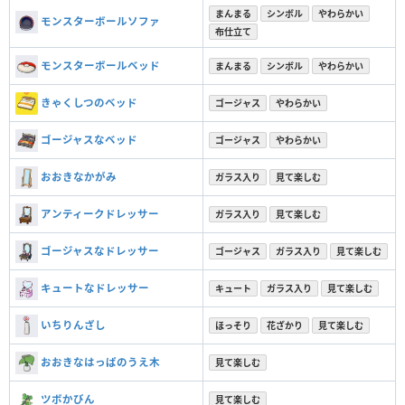
まんまる
シンボル
やわらかい
モンスターボールソファ
布仕立て
モンスターボールベッド
まんまる
シンボル
やわらかい
きゃくしつのベッド
ゴージャス
やわらかい
ゴージャスなベッド
ゴージャス
やわらかい
おおきなかがみ
ガラス入り
見て楽しむ
アンティークドレッサー
ガラス入り
見て楽しむ
ゴージャスなドレッサー
ゴージャス
ガラス入り
見て楽しむ
キュートなドレッサー
キュート
ガラス入り
見て楽しむ
いちりんざし
ほっそり
花ざかり
見て楽しむ
おおきなはっぱのうえ木
見て楽しむ
ツボかびん
見て楽しむ