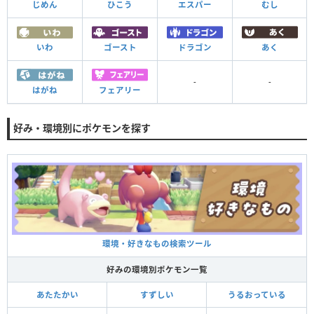
じめん
ひこう
エスパー
むし
いわ
ゴースト
ドラゴン
あく
-
-
はがね
フェアリー
好み・環境別にポケモンを探す
環境・好きなもの検索ツール
好みの環境別ポケモン一覧
あたたかい
すずしい
うるおっている