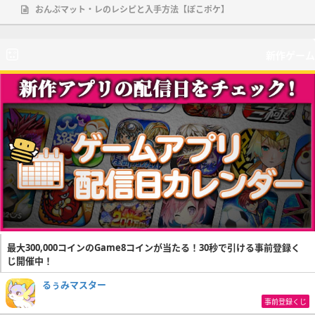
おんぷマット・レのレシピと入手方法【ぽこポケ】
新作ゲーム
最大300,000コインのGame8コインが当たる！30秒で引ける事前登録く
じ開催中！
るぅみマスター
事前登録くじ