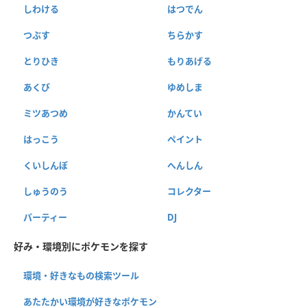
しわける
はつでん
つぶす
ちらかす
とりひき
もりあげる
あくび
ゆめしま
ミツあつめ
かんてい
はっこう
ペイント
くいしんぼ
へんしん
しゅうのう
コレクター
パーティー
DJ
好み・環境別にポケモンを探す
環境・好きなもの検索ツール
あたたかい環境が好きなポケモン