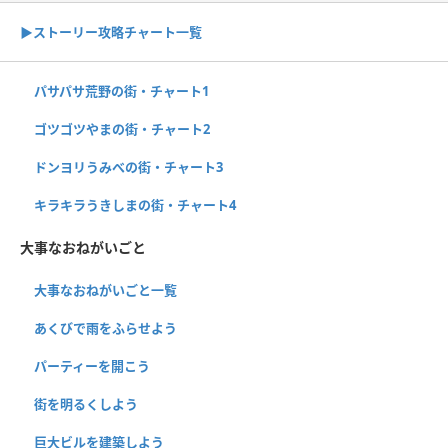
▶ストーリー攻略チャート一覧
パサパサ荒野の街・チャート1
ゴツゴツやまの街・チャート2
ドンヨリうみべの街・チャート3
キラキラうきしまの街・チャート4
大事なおねがいごと
大事なおねがいごと一覧
あくびで雨をふらせよう
パーティーを開こう
街を明るくしよう
巨大ビルを建築しよう