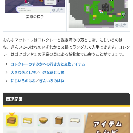
拡大
実際の様子
拡大
おんぷマット・レはコレクレーと鑑定済みの落とし物、にじいろのは
ね、ぎんいろのはねのいずれかと交換でランダムで入手できます。コレク
レーはゴツゴツやまの洞窟の奥にある博物館で出会うことができます。
コレクレーのすみかへの行き方と交換アイテム
大きな落とし物
／
小さな落とし物
にじいろのはね
／
ぎんいろのはね
関連記事