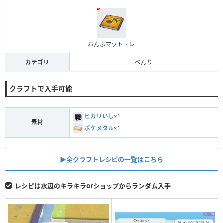
おんぷマット・レ
カテゴリ
べんり
クラフトで入手可能
ヒカリいし
×1
素材
ポケメタル
×1
▶︎全クラフトレシピの一覧はこちら
レシピは水辺のキラキラorショップからランダム入手