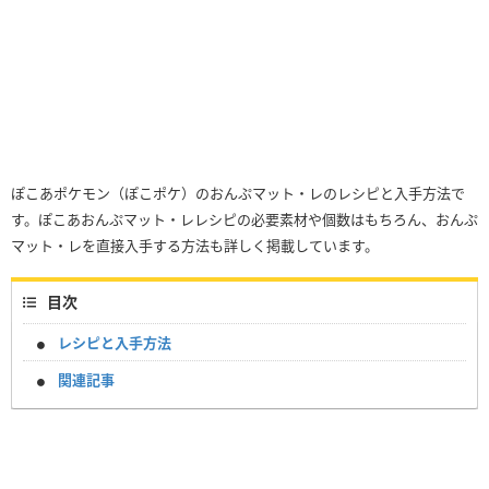
ぽこあポケモン（ぽこポケ）のおんぷマット・レのレシピと入手方法で
す。ぽこあおんぷマット・レレシピの必要素材や個数はもちろん、おんぷ
マット・レを直接入手する方法も詳しく掲載しています。
目次
レシピと入手方法
関連記事