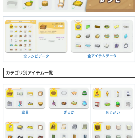
全アイテムデータ
全レシピデータ
カテゴリ別アイテム一覧
家具
ざっか
おくがい