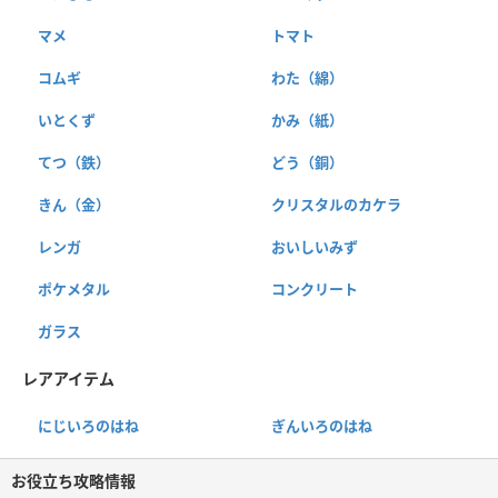
マメ
トマト
コムギ
わた（綿）
いとくず
かみ（紙）
てつ（鉄）
どう（銅）
きん（金）
クリスタルのカケラ
レンガ
おいしいみず
ポケメタル
コンクリート
ガラス
レアアイテム
にじいろのはね
ぎんいろのはね
お役立ち攻略情報