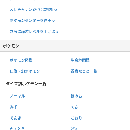
入団チャレンジ(？)に挑もう
ポケモンセンターを直そう
さらに環境レベルを上げよう
ポケモン
ポケモン図鑑
生息地図鑑
伝説・幻ポケモン
得意なこと一覧
タイプ別ポケモン一覧
ノーマル
ほのお
みず
くさ
でんき
こおり
かくとう
どく