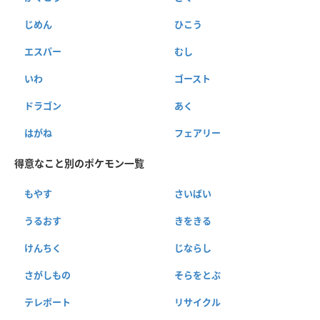
じめん
ひこう
エスパー
むし
いわ
ゴースト
ドラゴン
あく
はがね
フェアリー
得意なこと別のポケモン一覧
もやす
さいばい
うるおす
きをきる
けんちく
じならし
さがしもの
そらをとぶ
テレポート
リサイクル