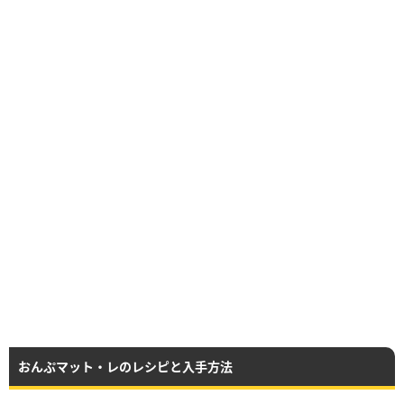
おんぷマット・レのレシピと入手方法