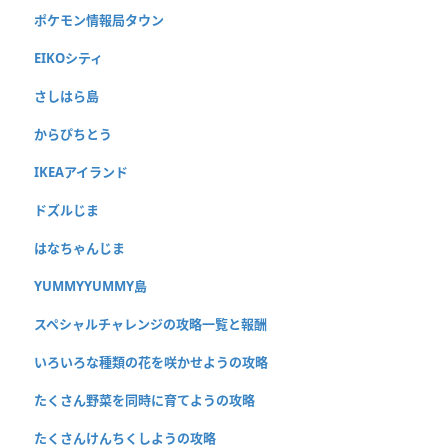
ポケモン情報局タウン
EIKOシティ
さしはら島
からぴちとう
IKEAアイランド
ドズルじま
はなちゃんじま
YUMMYYUMMY島
スペシャルチャレンジの攻略一覧と報酬
いろいろな種類の花を咲かせようの攻略
たくさん野菜を同時に育てようの攻略
たくさんけんちくしようの攻略