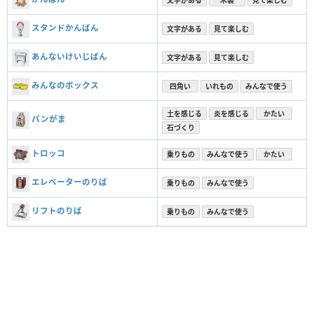
スタンドかんばん
文字がある
見て楽しむ
あんないけいじばん
文字がある
見て楽しむ
みんなのボックス
四角い
いれもの
みんなで使う
土を感じる
炎を感じる
かたい
パンがま
石づくり
トロッコ
乗りもの
みんなで使う
かたい
エレベーターのりば
乗りもの
みんなで使う
リフトのりば
乗りもの
みんなで使う