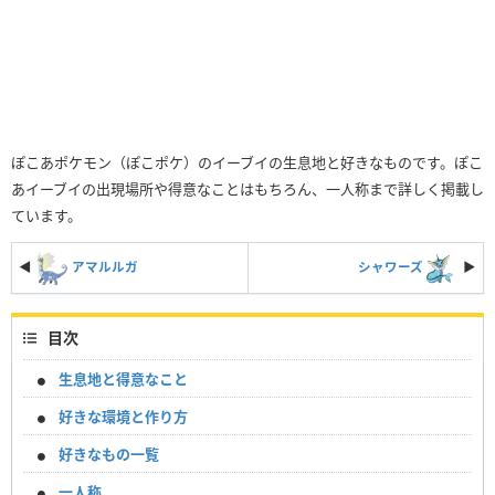
ぽこあポケモン（ぽこポケ）のイーブイの生息地と好きなものです。ぽこ
あイーブイの出現場所や得意なことはもちろん、一人称まで詳しく掲載し
ています。
◀
アマルルガ
シャワーズ
▶︎
目次
生息地と得意なこと
好きな環境と作り方
好きなもの一覧
一人称