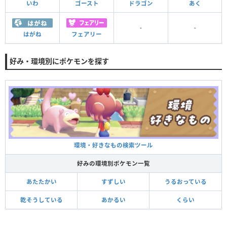
いわ
ゴースト
ドラゴン
あく
-
-
はがね
フェアリー
好み・環境別にポケモンを探す
環境・好きなもの検索ツール
好みの環境別ポケモン一覧
あたたかい
すずしい
うるおっている
乾そうしている
あかるい
くらい