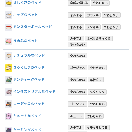
ほしくさのベッド
自然を感じる
やわらかい
ポップなベッド
まんまる
カラフル
やわらかい
モンスターボールベッド
まんまる
シンボル
やわらかい
カラフル
食べものそっくり
きのみなベッド
やわらかい
ナチュラルなベッド
やわらかい
きゃくしつのベッド
ゴージャス
やわらかい
アンティークベッド
やわらかい
布仕立て
インダストリアルなベッド
やわらかい
メタリック
ゴージャスなベッド
ゴージャス
やわらかい
キュートなベッド
キュート
やわらかい
カラフル
キラキラしてる
ゲーミングベッド