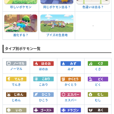
珍しいポケモン
同じポケモン出る？
色違いは出る？
-
進化する？
ブイズの生息地
タイプ別ポケモン一覧
ノーマル
ほのお
みず
くさ
でんき
こおり
かくとう
どく
じめん
ひこう
エスパー
むし