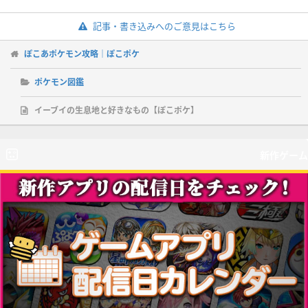
記事・書き込みへのご意見はこちら
ぽこあポケモン攻略｜ぽこポケ
ポケモン図鑑
イーブイの生息地と好きなもの【ぽこポケ】
新作ゲーム