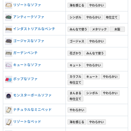
リゾートなソファ
海を感じる
やわらかい
アンティークソファ
シンボル
やわらかい
布仕立て
インダストリアルなベンチ
みんなで使う
メタリック
木製
ゴージャスなソファ
ゴージャス
やわらかい
ガーデンベンチ
花ざかり
みんなで使う
キュートなソファ
キュート
やわらかい
カラフル
キュート
やわらかい
ポップなソファ
布仕立て
まんまる
シンボル
やわらかい
モンスターボールソファ
布仕立て
ナチュラルなミニベッド
やわらかい
リゾートなベッド
海を感じる
やわらかい