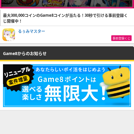
最大300,000コインのGame8コインが当たる！30秒で引ける事前登録く
じ開催中！
るぅみマスター
事前登録くじ
Game8からのお知らせ