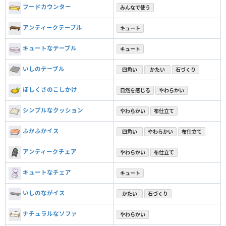
フードカウンター
みんなで使う
アンティークテーブル
キュート
キュートなテーブル
キュート
いしのテーブル
四角い
かたい
石づくり
ほしくさのこしかけ
自然を感じる
やわらかい
シンプルなクッション
やわらかい
布仕立て
ふかふかイス
四角い
やわらかい
布仕立て
アンティークチェア
やわらかい
布仕立て
キュートなチェア
キュート
いしのながイス
かたい
石づくり
ナチュラルなソファ
やわらかい