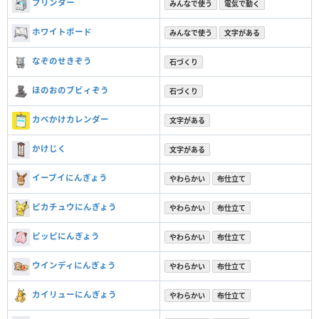
プリンター
みんなで使う
電気で動く
ホワイトボード
みんなで使う
文字がある
なぞのせきぞう
石づくり
ほのおのブビィぞう
石づくり
カベかけカレンダー
文字がある
かけじく
文字がある
イーブイにんぎょう
やわらかい
布仕立て
ピカチュウにんぎょう
やわらかい
布仕立て
ピッピにんぎょう
やわらかい
布仕立て
ウインディにんぎょう
やわらかい
布仕立て
カイリューにんぎょう
やわらかい
布仕立て