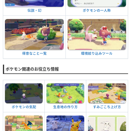
ポケモンの一人称
伝説・幻
環境絞り込みツール
得意なこと一覧
ポケモン関連のお役立ち情報
ポケモンの気配
生息地の作り方
すみごこち上げ方