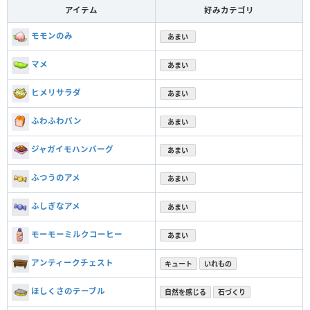
アイテム
好みカテゴリ
モモンのみ
あまい
マメ
あまい
ヒメリサラダ
あまい
ふわふわパン
あまい
ジャガイモハンバーグ
あまい
ふつうのアメ
あまい
ふしぎなアメ
あまい
モーモーミルクコーヒー
あまい
アンティークチェスト
キュート
いれもの
ほしくさのテーブル
自然を感じる
石づくり