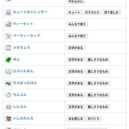
やわらかい
キュートなドレッサー
キュート
ガラス入り
見て楽しむ
ティーセット
みんなで使う
パーティーカップ
みんなで使う
メモちょう
文字がある
ほん
文字がある
難しそうなもの
ひらいたほん
文字がある
難しそうなもの
ちらばったほん
文字がある
難しそうなもの
ろんぶん
文字がある
難しそうなもの
しんぶん
文字がある
難しそうなもの
いしのだんろ
炎を感じる
石づくり