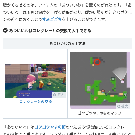
暖かくさせるのは、アイテムの「あついいわ」を置くのが有効です。「あ
ついいわ」は周囲の温度を上げる効果があり、暖かい場所が好きなポケモ
ンの近くにおくことで
すみごごち
を上げることができます。
あついいわはコレクレーとの交換で入手できる
あついいわの入手方法
拡大
コレクレーとの交換
拡大
ゴツゴツやまの街のマップ
「あついいわ」は
ゴツゴツやまの街
の北にある博物館にいるコレクレー
との交換で入手できます。ランダム入手となっており確実に入手できるわ