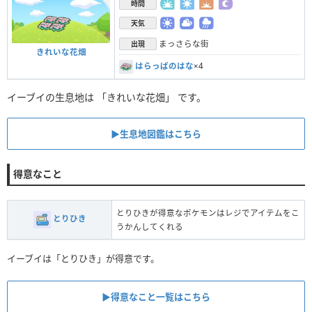
時間
天気
まっさらな街
出現
きれいな花畑
はらっぱのはな
×4
イーブイの生息地は 「きれいな花畑」 です。
▶︎生息地図鑑はこちら
得意なこと
とりひきが得意なポケモンはレジでアイテムをこ
とりひき
うかんしてくれる
イーブイは「とりひき」が得意です。
▶︎得意なこと一覧はこちら