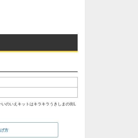
かいのいえキットはキラキラうきしまの街L
上げ方