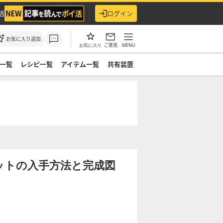
活
ログイン
お気に入り追加
ご意見
MENU
お気に入り
一覧
レシピ一覧
アイテム一覧
共有装置
ットの入手方法と完成図