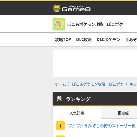
ぽこあポケモン攻略｜ぽこポケ
攻略TOP
DLC攻略
DLCポケモン
うみ
ホーム
ぽこあポケモン攻略｜ぽこポケ
キッ
ランキング
人気記事
掲示板
ブクブクうみぞこの
1