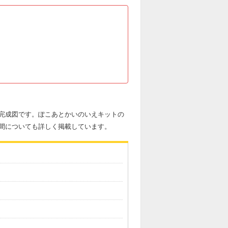
完成図です。ぽこあとかいのいえキットの
間についても詳しく掲載しています。