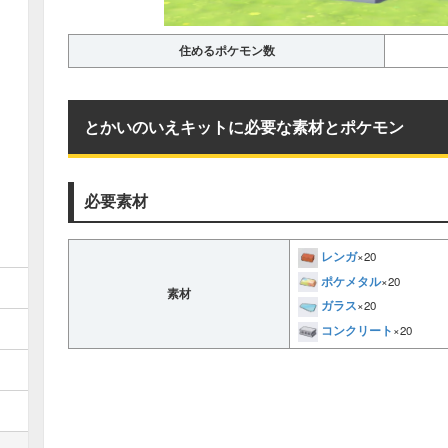
住めるポケモン数
とかいのいえキットに必要な素材とポケモン
必要素材
レンガ
×20
ポケメタル
×20
素材
ガラス
×20
コンクリート
×20