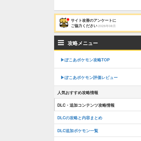
サイト改善のアンケートに
ご協力ください
2026年08月
攻略メニュー
▶︎ぽこあポケモン攻略TOP
▶︎ぽこあポケモン評価レビュー
人気おすすめ攻略情報
DLC・追加コンテンツ攻略情報
DLCの攻略と内容まとめ
DLC追加ポケモン一覧