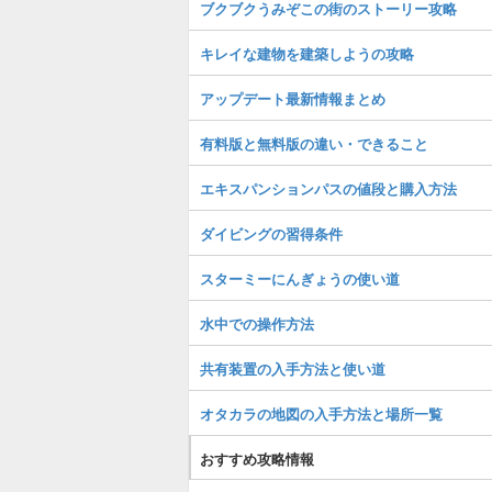
ブクブクうみぞこの街のストーリー攻略
キレイな建物を建築しようの攻略
アップデート最新情報まとめ
有料版と無料版の違い・できること
エキスパンションパスの値段と購入方法
ダイビングの習得条件
スターミーにんぎょうの使い道
水中での操作方法
共有装置の入手方法と使い道
オタカラの地図の入手方法と場所一覧
おすすめ攻略情報