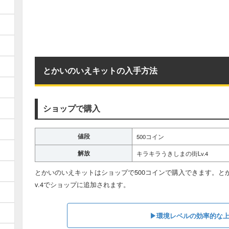
とかいのいえキットの入手方法
ショップで購入
値段
500コイン
解放
キラキラうきしまの街Lv.4
とかいのいえキットはショップで500コインで購入できます。と
v.4でショップに追加されます。
▶︎環境レベルの効率的な