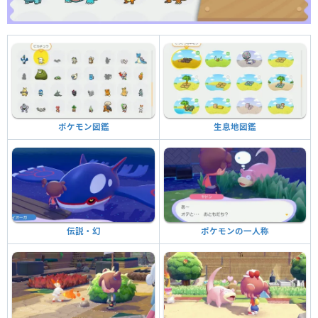
生息地図鑑
ポケモン図鑑
ポケモンの一人称
伝説・幻