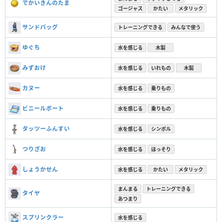
でかいきんのたま
ゴージャス
かたい
メタリック
サンドバッグ
トレーニングできる
みんなで使う
ゆぐち
水を感じる
木製
みずおけ
水を感じる
いれもの
木製
カヌー
水を感じる
乗りもの
ビニールボート
水を感じる
乗りもの
タッツーふんすい
水を感じる
シンボル
つりざお
水を感じる
ほっそり
しょうかせん
水を感じる
かたい
メタリック
まんまる
トレーニングできる
タイヤ
あつまり
スプリンクラー
水を感じる