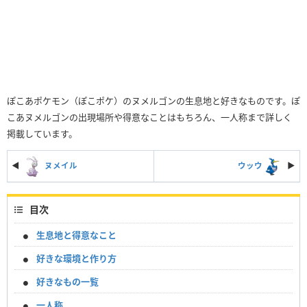
ぽこあポケモン（ぽこポケ）のヌメルゴンの生息地と好きなものです。ぽ
こあヌメルゴンの出現場所や得意なことはもちろん、一人称まで詳しく
掲載しています。
◀
ヌメイル
ウッウ
▶︎
目次
生息地と得意なこと
好きな環境と作り方
好きなもの一覧
一人称