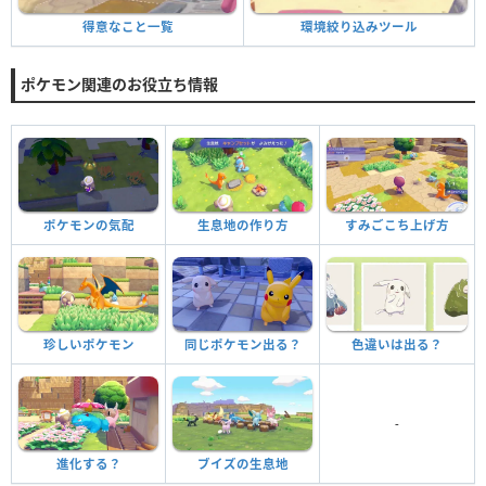
環境絞り込みツール
得意なこと一覧
ポケモン関連のお役立ち情報
ポケモンの気配
生息地の作り方
すみごこち上げ方
珍しいポケモン
同じポケモン出る？
色違いは出る？
-
進化する？
ブイズの生息地