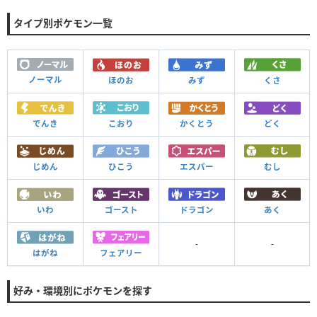
タイプ別ポケモン一覧
ノーマル
ほのお
みず
くさ
でんき
こおり
かくとう
どく
じめん
ひこう
エスパー
むし
いわ
ゴースト
ドラゴン
あく
-
-
はがね
フェアリー
好み・環境別にポケモンを探す