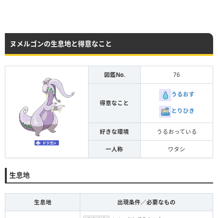
ヌメルゴンの生息地と得意なこと
図鑑No.
76
うるおす
得意なこと
とりひき
好きな環境
うるおっている
一人称
ワタシ
生息地
生息地
出現条件／必要なもの