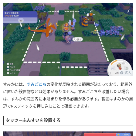
拡大
すみかには、
すみごこち
の変化が反映される範囲が決まっており、範囲外
に置いた設置物などは効果がありません。すみごこちを改善したい場合
は、すみかの範囲内に水溜まりを作る必要があります。範囲はすみかの周
辺でRスティックを押し込むことで確認できます。
タッツーふんすいを設置する