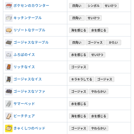
ポケセンのカウンター
四角い
シンボル
せいけつ
キッチンテーブル
四角い
せいけつ
リゾートなテーブル
海を感じる
水を感じる
ゴージャスなテーブル
四角い
ゴージャス
かたい
ふろばのイス
水を感じる
せいけつ
リッチなイス
ゴージャス
ゴージャスなイス
キラキラしてる
ゴージャス
ゴージャスなソファ
ゴージャス
やわらかい
サマーベッド
水を感じる
ビーチチェア
海を感じる
水を感じる
きゃくしつのベッド
ゴージャス
やわらかい