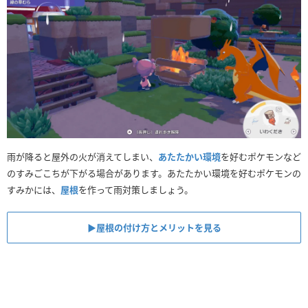
雨が降ると屋外の火が消えてしまい、
あたたかい環境
を好むポケモンなど
のすみごこちが下がる場合があります。あたたかい環境を好むポケモンの
すみかには、
屋根
を作って雨対策しましょう。
▶︎屋根の付け方とメリットを見る