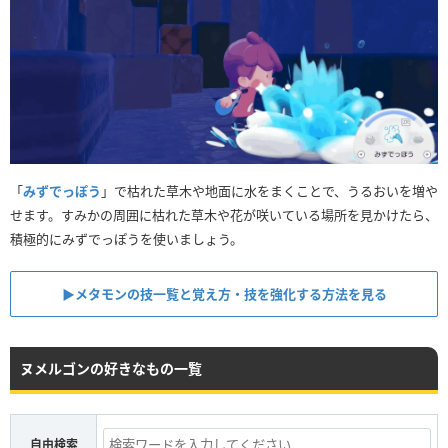
「
みずでっぽう
」で枯れた草木や地面に水をまくことで、うるおいを増や
せます。すみかの周囲に枯れた草木や花が咲いている場所を見かけたら、
積極的にみずでっぽうを使いましょう。
▶︎メタモンの技一覧と覚え方・技を強化する方法を見る
ヌメルゴンの好きなもの一覧
自由検索