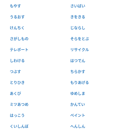
もやす
さいばい
うるおす
きをきる
けんちく
じならし
さがしもの
そらをとぶ
テレポート
リサイクル
しわける
はつでん
つぶす
ちらかす
とりひき
もりあげる
あくび
ゆめしま
ミツあつめ
かんてい
はっこう
ペイント
くいしんぼ
へんしん