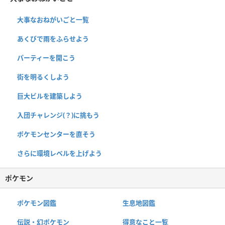
大事なおねがいごと一覧
あくびで雨をふらせよう
パーティーを開こう
街を明るくしよう
巨大ビルを建築しよう
入団チャレンジ(？)に挑もう
ポケモンセンターを直そう
さらに環境レベルを上げよう
ポケモン
ポケモン図鑑
生息地図鑑
伝説・幻ポケモン
得意なこと一覧