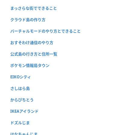
まっさらな街でできること
クラウド島の作り方
バーチャルモードのやり方とできること
おすそわけ通信のやり方
公式島の行き方と住所一覧
ポケモン情報局タウン
EIKOシティ
さしはら島
からぴちとう
IKEAアイランド
ドズルじま
はなちゃんじま