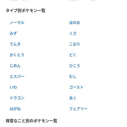
タイプ別ポケモン一覧
ノーマル
ほのお
みず
くさ
でんき
こおり
かくとう
どく
じめん
ひこう
エスパー
むし
いわ
ゴースト
ドラゴン
あく
はがね
フェアリー
得意なこと別のポケモン一覧