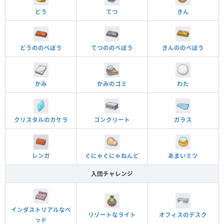
どう
てつ
きん
どうののべぼう
てつののべぼう
きんののべぼう
かみ
かみのゴミ
わた
クリスタルのカケラ
コンクリート
ガラス
レンガ
ぐにゃぐにゃねんど
あまいミツ
入団チャレンジ
インダストリアルなベ
オフィスのデスク
リゾートなライト
ッド