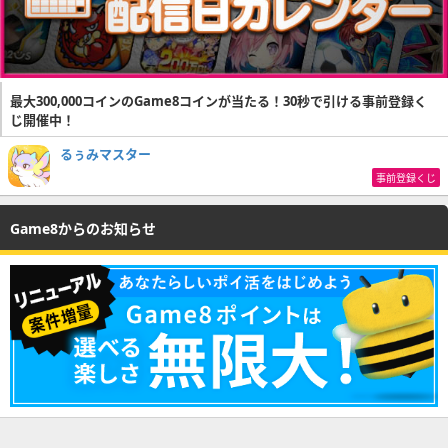
最大300,000コインのGame8コインが当たる！30秒で引ける事前登録く
じ開催中！
るぅみマスター
事前登録くじ
Game8からのお知らせ