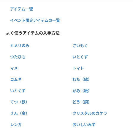
アイテム一覧
イベント限定アイテムの一覧
よく使うアイテムの入手方法
ヒメリのみ
ざいもく
つたひも
いとくず
マメ
トマト
コムギ
わた（綿）
いとくず
かみ（紙）
てつ（鉄）
どう（銅）
きん（金）
クリスタルのカケラ
レンガ
おいしいみず