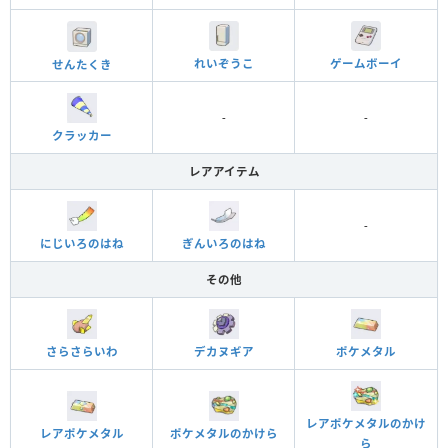
れいぞうこ
ゲームボーイ
せんたくき
-
-
クラッカー
レアアイテム
-
にじいろのはね
ぎんいろのはね
その他
さらさらいわ
デカヌギア
ポケメタル
レアポケメタルのかけ
レアポケメタル
ポケメタルのかけら
ら