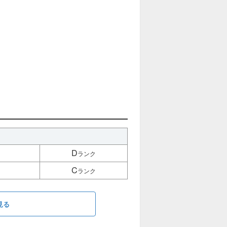
D
ランク
C
ランク
見る