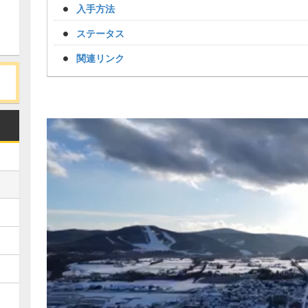
入手方法
ステータス
関連リンク