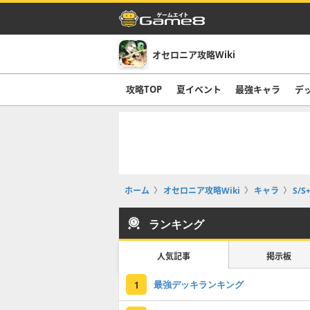
オセロニア攻略Wiki
攻略TOP
夏イベント
最強キャラ
デ
ホーム
オセロニア攻略Wiki
キャラ
S/S
ランキング
人気記事
掲示板
最強デッキランキング
1