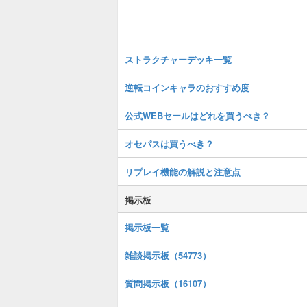
ストラクチャーデッキ一覧
逆転コインキャラのおすすめ度
公式WEBセールはどれを買うべき？
オセパスは買うべき？
リプレイ機能の解説と注意点
掲示板
掲示板一覧
雑談掲示板（54773）
質問掲示板（16107）