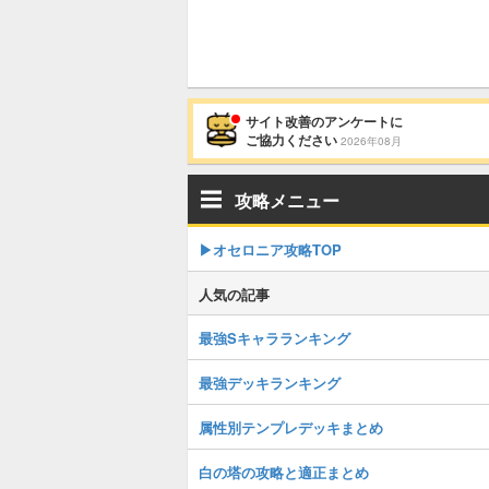
サイト改善のアンケートに
ご協力ください
2026年08月
攻略メニュー
▶︎オセロニア攻略TOP
人気の記事
最強Sキャラランキング
最強デッキランキング
属性別テンプレデッキまとめ
白の塔の攻略と適正まとめ