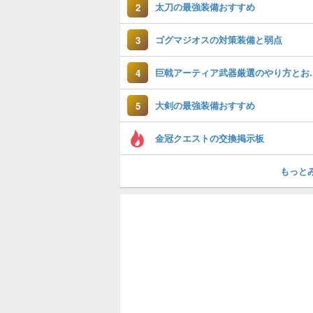
太刀の最強装備おすすめ
2
ゴグマジオスの対策装備と弱点
3
巨戟アーティア武
4
大剣の最強装備おすすめ
5
金冠クエストの交換掲示板
もっと