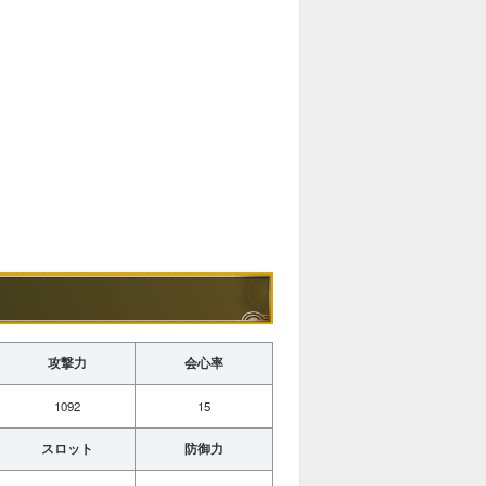
攻撃力
会心率
1092
15
スロット
防御力