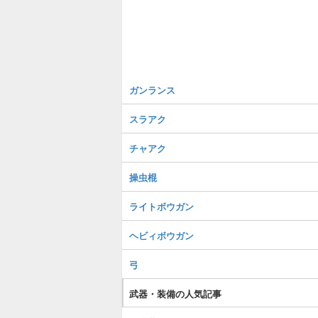
ガンランス
スラアク
チャアク
操虫棍
ライトボウガン
ヘビィボウガン
弓
武器・装備の人気記事