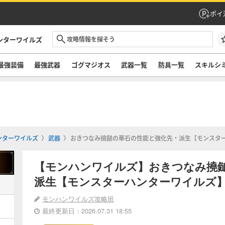
ポイ
ンターワイルズ
最強装備
最強武器
ゴグマジオス
武器一覧
防具一覧
スキルシ
ンターワイルズ
武器
おきつなみ撓鎚の華石の性能と強化先・派生【モンスタ
【モンハンワイルズ】おきつなみ撓
派生【モンスターハンターワイルズ
モンハンワイルズ攻略班
最終更新日：2026.07.31 18:55