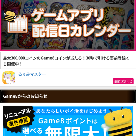
最大300,000コインのGame8コインが当たる！30秒で引ける事前登録く
じ開催中！
るぅみマスター
事前登録くじ
Game8からのお知らせ