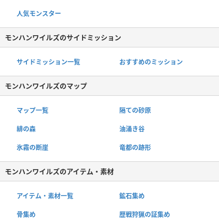
人気モンスター
モンハンワイルズのサイドミッション
サイドミッション一覧
おすすめのミッション
モンハンワイルズのマップ
マップ一覧
隔ての砂原
緋の森
油涌き谷
氷霧の断崖
竜都の跡形
モンハンワイルズのアイテム・素材
アイテム・素材一覧
鉱石集め
骨集め
歴戦狩猟の証集め