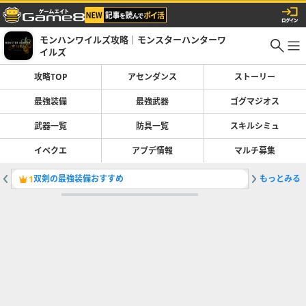
モンハンワイルズ攻略｜モンスターハンターワ
イルズ
攻略TOP
アセンダンス
ストーリー
最強装備
最強武器
ゴグマジオス
武器一覧
防具一覧
スキルシミュ
イベクエ
アプデ情報
マルチ募集
双剣の最強装備おすすめ
もっとみる
弓の最強
1
2