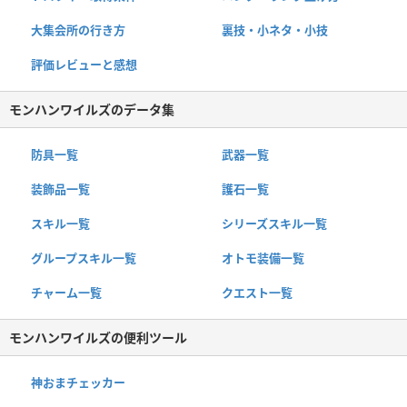
大集会所の行き方
裏技・小ネタ・小技
評価レビューと感想
モンハンワイルズのデータ集
防具一覧
武器一覧
装飾品一覧
護石一覧
スキル一覧
シリーズスキル一覧
グループスキル一覧
オトモ装備一覧
チャーム一覧
クエスト一覧
モンハンワイルズの便利ツール
神おまチェッカー