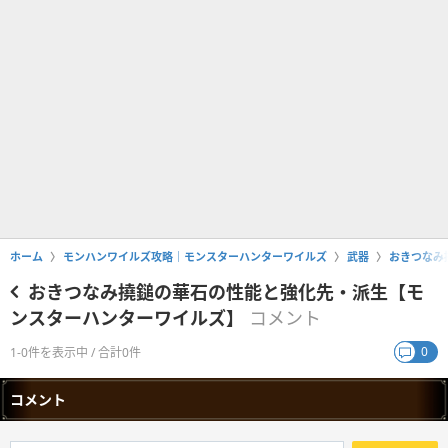
ホーム
モンハンワイルズ攻略｜モンスターハンターワイルズ
武器
おきつなみ
おきつなみ撓鎚の華石の性能と強化先・派生【モ
ンスターハンターワイルズ】
コメント
0
1-0件を表示中 / 合計0件
コメント