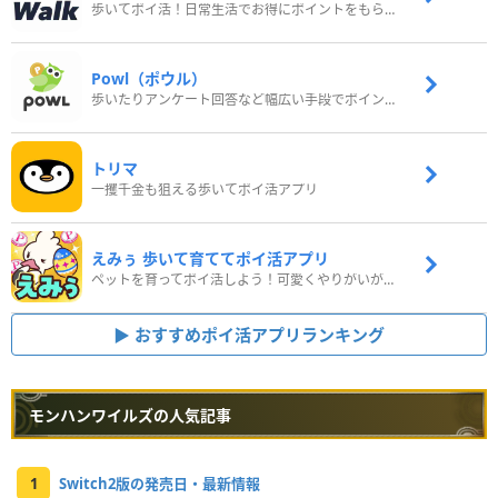
歩いてポイ活！日常生活でお得にポイントをもらおう
Powl（ポウル）
歩いたりアンケート回答など幅広い手段でポイントをゲット
トリマ
一攫千金も狙える歩いてポイ活アプリ
えみぅ 歩いて育ててポイ活アプリ
ペットを育ってポイ活しよう！可愛くやりがいがある新感覚アプリ
おすすめポイ活アプリランキング
モンハンワイルズの人気記事
1
Switch2版の発売日・最新情報