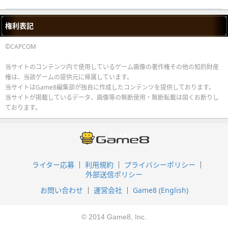
権利表記
©CAPCOM
当サイトのコンテンツ内で使用しているゲーム画像の著作権その他の知的財産
権は、当該ゲームの提供元に帰属しています。
当サイトはGame8編集部が独自に作成したコンテンツを提供しております。
当サイトが掲載しているデータ、画像等の無断使用・無断転載は固くお断りし
ております。
ライター応募
利用規約
プライバシーポリシー
外部送信ポリシー
お問い合わせ
運営会社
Game8 (English)
© 2014 Game8, Inc.