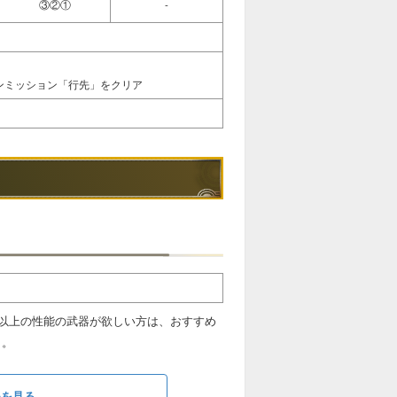
③②①
-
インミッション「行先」をクリア
以上の性能の武器が欲しい方は、おすすめ
う。
めを見る