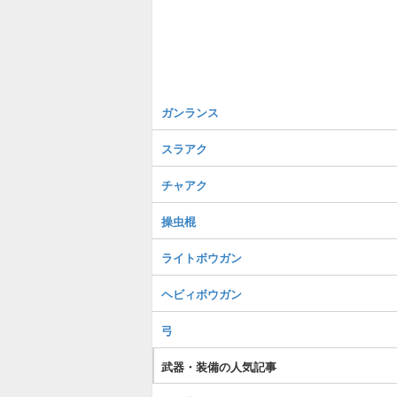
ガンランス
スラアク
チャアク
操虫棍
ライトボウガン
ヘビィボウガン
弓
武器・装備の人気記事