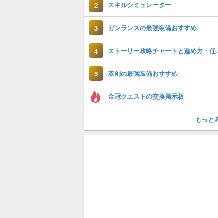
スキルシミュレーター
2
ガンランスの最強装備おすすめ
3
ストーリー攻略チ
4
双剣の最強装備おすすめ
5
金冠クエストの交換掲示板
もっと