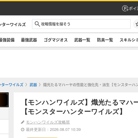
ポイ
ンターワイルズ
最強装備
最強武器
ゴグマジオス
武器一覧
防具一覧
スキルシ
ンターワイルズ
武器
熾光たるマハーヤの性能と強化先・派生【モンスターハ
【モンハンワイルズ】熾光たるマハ
【モンスターハンターワイルズ】
モンハンワイルズ攻略班
最終更新日：2026.08.07 10:39